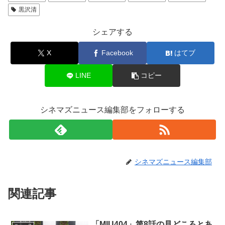
黒沢清
シェアする
X
Facebook
はてブ
LINE
コピー
シネマズニュース編集部をフォローする
シネマズニュース編集部
関連記事
「MIU404」第8話の見どころとあ