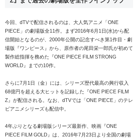
Z』まで過去の劇場版を全作ラインナップ
今回、dTVで配信されるのは、大人気アニメ「ONE
PIECE」の劇場版全11作。まず2016年6月1日(水)から配
信開始となるのが、2000年公開の記念すべき第1作目・劇
場版『ワンピース』から、原作者の尾田栄一郎氏が初めて
製作総指揮を務めた『ONE PIECE FILM STRONG
WORLD』までの10作。
さらに7月1日（金）には、シリーズ歴代最高の興行収入
68億円を超える大ヒットを記録した『ONE PIECE FILM
Z』が配信される。なお、dTVでは「ONE PIECE」のテレ
ビアニメシリーズも配信中。
4年ぶりとなる劇場版シリーズ最新作、映画『ONE
PIECE FILM GOLD』は、2016年7月23日より全国の劇場