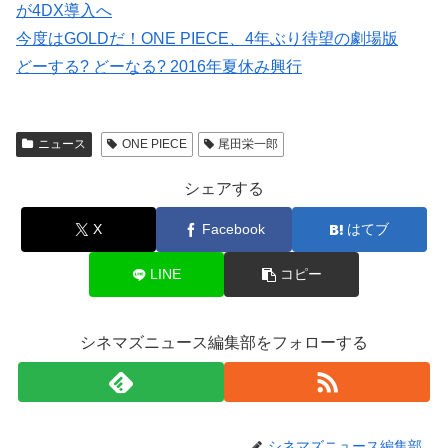
が4DX導入へ
今度はGOLDだ！ONE PIECE、4年ぶり待望の劇場版
どーする? どーなる? 2016年夏休み興行
ニュース
ONE PIECE
尾田栄一郎
シェアする
X
Facebook
はてブ
LINE
コピー
シネマズニュース編集部をフォローする
シネマズニュース編集部