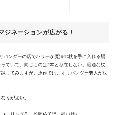
マジネーションが広がる！
オリバンダーの店でハリーが魔法の杖を手に入れる場
なっていて、同じものは2本と存在しない。最適な杖
て試してみますが、原作では、オリバンダー老人が杖
。
しなりがよい」
」
K.ローリング作 松岡佑子訳 静山社）