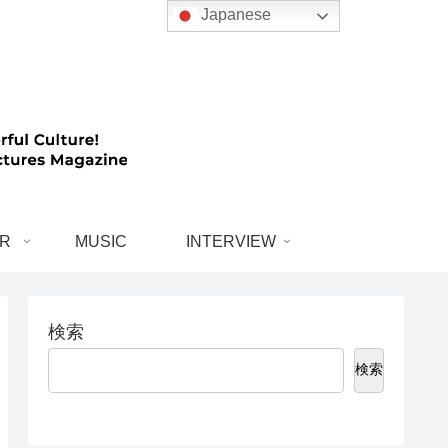
Japanese
R
MUSIC
INTERVIEW
検索
検索