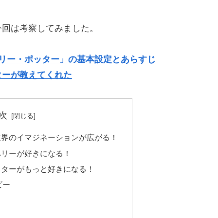
今回は考察してみました。
ハリー・ポッター」の基本設定とあらすじ
ターが教えてくれた
次
世界のイマジネーションが広がる！
ハリーが好きになる！
クターがもっと好きになる！
ビー