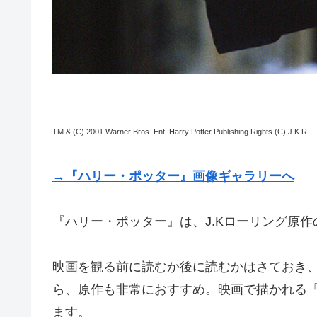
TM & (C) 2001 Warner Bros. Ent. Harry Potter Publishing Rights (C) J.K.R
→『ハリー・ポッター』画像ギャラリーへ
『ハリー・ポッター』は、J.Kローリング原
映画を観る前に読むか後に読むかはさておき
ら、原作も非常におすすめ。映画で描かれる
ます。