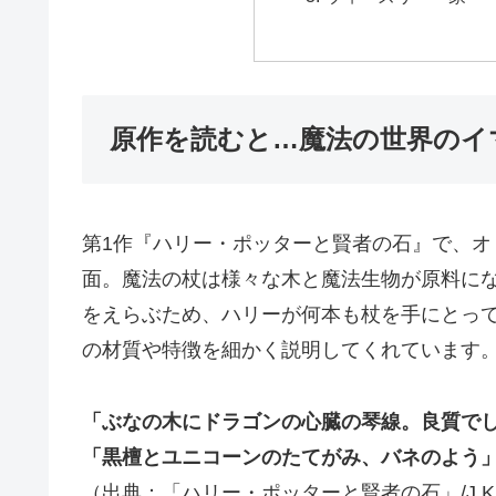
原作を読むと…魔法の世界のイ
第1作『ハリー・ポッターと賢者の石』で、
面。魔法の杖は様々な木と魔法生物が原料に
をえらぶため、ハリーが何本も杖を手にとっ
の材質や特徴を細かく説明してくれています
「ぶなの木にドラゴンの心臓の琴線。良質で
「黒檀とユニコーンのたてがみ、バネのよう
（出典：「ハリー・ポッターと賢者の石」/J.