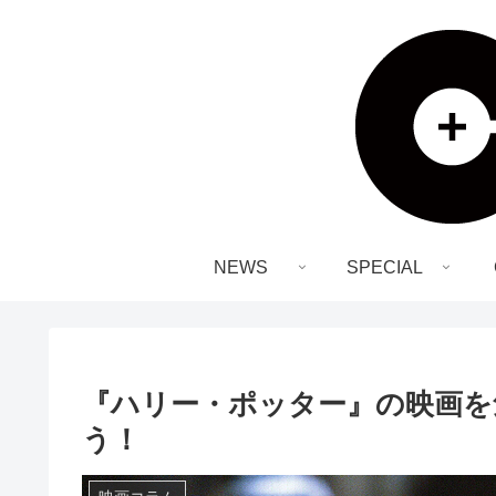
NEWS
SPECIAL
『ハリー・ポッター』の映画を
う！