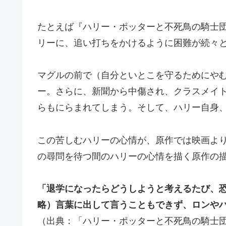
たとえば『ハリー・ポッターと不死鳥の騎士
リーに、追い打ちをかけるように困難が続々
マグルの前で（自分といとこを守るためにや
ー。さらに、新聞から中傷され、クラスメイ
らもにらまれてしまう。そして、ハリー自身
この苦しむハリーの心情が、原作では映画よ
の尋問を待つ間のハリーの心情を描く原作の
「退学になったらどうしようと考えるたび、
略）言葉に出して言うこともできず、ロンや
（出典：「ハリー・ポッターと不死鳥の騎士団 