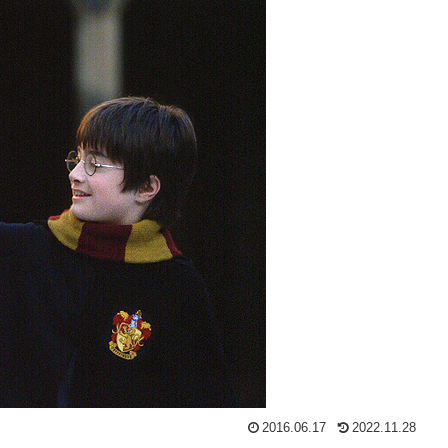
2016.06.17
2022.11.28