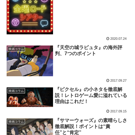
2020.07.24
『天空の城ラピュタ』の海外評
映画コラム
判、7つのポイント
2017.09.27
『ピクセル』の小ネタを徹底解
映画コラム
説！レトロゲーム愛に溢れている
理由はこれだ！
2017.09.15
『サマーウォーズ』の素晴らしさ
映画コラム
徹底解説！ポイントは“責
任”と“肯定”