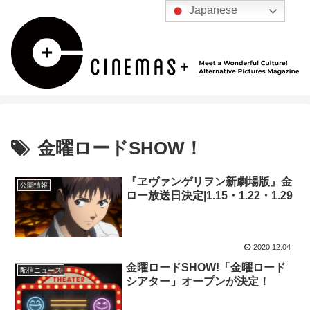
Japanese
金曜ロードSHOW！
『ヱヴァンゲリヲン新劇場版』金
公開情報
ロー放送日決定|1.15・1.22・1.29
2020.12.04
金曜ロードSHOW!「金曜ロード
配信ニュース
シアター」オープンが決定！