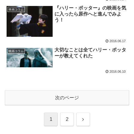
『ハリー・ポッター』の映画を気
映画コラム
に入ったら原作へと進んでみよ
う！
2016.06.17
大切なことは全てハリー・ポッタ
映画コラム
ーが教えてくれた
2016.06.10
次のページ
次
1
2
へ