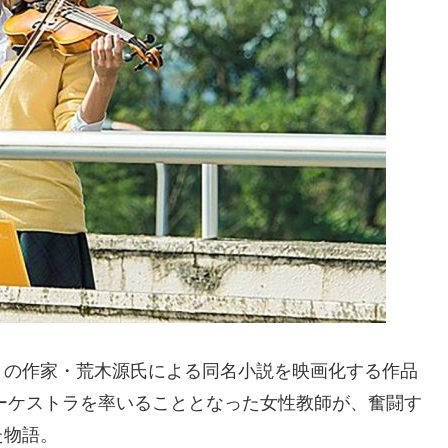
」の作家・荒木源氏による同名小説を映画化する作品
オーケストラを率いることとなった女性教師が、奮闘す
た物語。