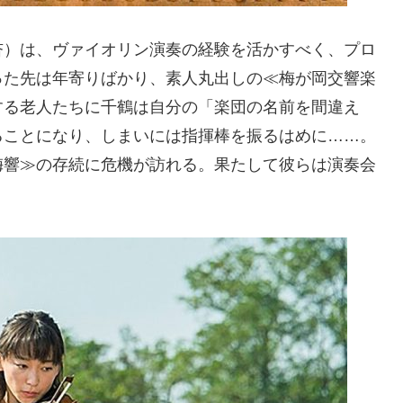
杏）は、ヴァイオリン演奏の経験を活かすべく、プロ
った先は年寄りばかり、素人丸出しの≪梅が岡交響楽
する老人たちに千鶴は自分の「楽団の名前を間違え
ることになり、しまいには指揮棒を振るはめに……。
梅響≫の存続に危機が訪れる。果たして彼らは演奏会