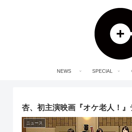
NEWS
SPECIAL
杏、初主演映画『オケ老人！』
ニュース