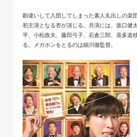
勘違いして入団してしまった素人丸出しの楽
初主演となる杏が演じる。共演には、坂口健
平、小松政夫、藤田弓子、石倉三郎、喜多道
る。メガホンをとるのは細川徹監督。