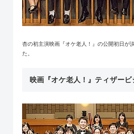
杏の初主演映画『オケ老人！』の公開初日が
た。
映画『オケ老人！』ティザービ