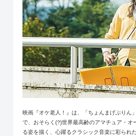
映画『オケ老人！』は、「ちょんまげぷりん
で、おそらく(?)世界最高齢のアマチュア・
る姿を描く、心躍るクラシック音楽に彩られ