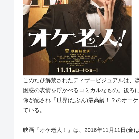
このたび解禁されたティザービジュアルは、
困惑の表情を浮かべるコミカルなもの。後ろに
像が配され「世界(たぶん)最高齢！？のオー
ている。
映画『オケ老人！』は、2016年11月11日(金