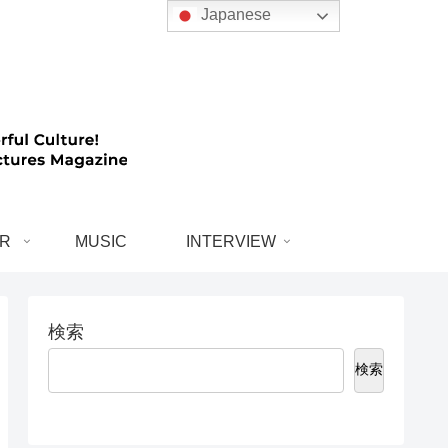
Japanese
R
MUSIC
INTERVIEW
検索
検索