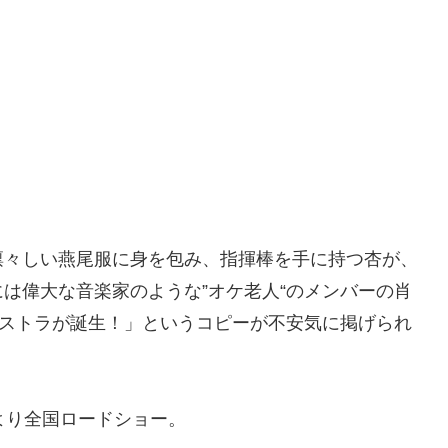
凛々しい燕尾服に身を包み、指揮棒を手に持つ杏が、
は偉大な音楽家のような”オケ老人“のメンバーの肖
ケストラが誕生！」というコピーが不安気に掲げられ
)より全国ロードショー。