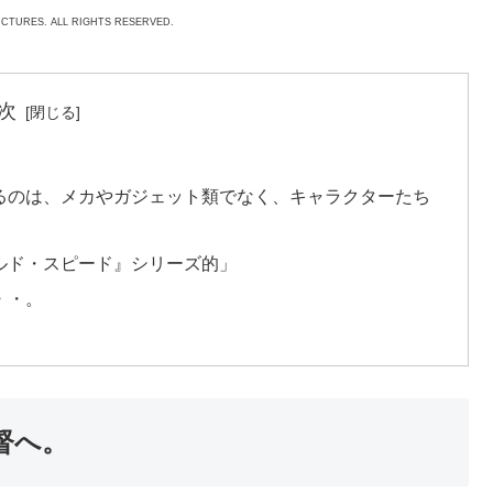
ICTURES. ALL RIGHTS RESERVED.
次
るのは、メカやガジェット類でなく、キャラクターたち
ルド・スピード』シリーズ的」
・・。
督へ。