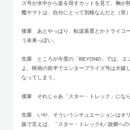
ズ号が水中から姿を現すカットを見て、胸が
艦ヤマトは、自分にとって別格なんだと（笑
後輩 あとやっぱり、転送装置とかトライコ
う未来っぽい。
先輩 ところが今度の「BEYOND」では、
よ。映画の前半でエンタープライズ号は大破
なってしまう。
後輩 それじゃあ「スター・トレック」にな
先輩 いや、そういうシチュエーションはオリ
版で言えば、「スター・トレック4／故郷へ