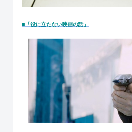
■「役に立たない映画の話」