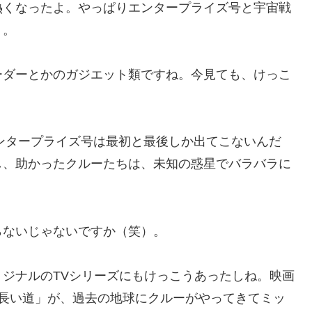
熱くなったよ。やっぱりエンタープライズ号と宇宙戦
）。
ーダーとかのガジエット類ですね。今見ても、けっこ
エンタープライズ号は最初と最後しか出てこないんだ
し、助かったクルーたちは、未知の惑星でバラバラに
らないじゃないですか（笑）。
ジナルのTVシリーズにもけっこうあったしね。映画
の長い道」が、過去の地球にクルーがやってきてミッ