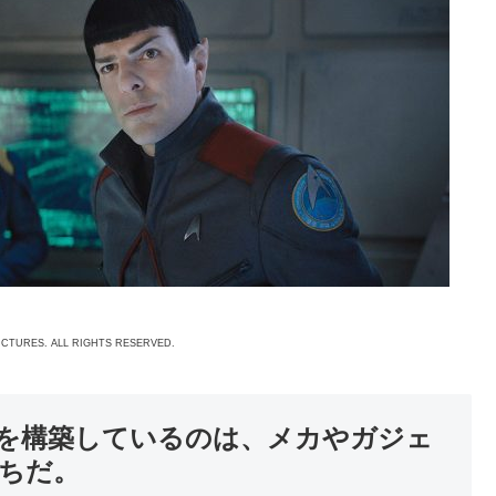
ICTURES. ALL RIGHTS RESERVED.
を構築しているのは、メカやガジェ
ちだ。