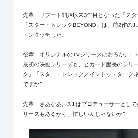
先輩 リブート開始以来3作目となった「ス
「スター・トレックBEYOND」は、前2作の
トンタッチした。
後輩 オリジナルのTVシリーズはおろか、ロ
最初の映画シリーズも、ピカード艦長のシリー
ク」「スター・トレック／イントゥ・ダーク
ですか?
先輩 さあなあ。J.J.はプロデューサーと
リーズもあるから、忙しいんじゃないか?