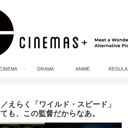
CINEMA
DRAMA
ANIME
REGULA
D」／えらく「ワイルド・スピード」
れても、この監督だからなあ。