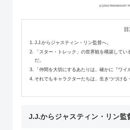
(C)2016 PARAMOUNT P
目
J.J.からジャスティン・リン監督へ。
「スター・トレック」の世界観を構築してい
だ。
「仲間を大切にするあたりは、確かに『ワイ
それでもキャラクターたちは、生きつづける
J.J.からジャスティン・リン監