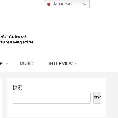
Japanese
R
MUSIC
INTERVIEW
検索
検索