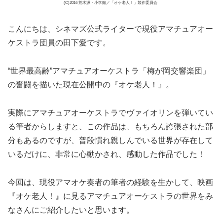
(C)2016 荒木源・小学館／「オケ老人！」製作委員会
こんにちは、シネマズ公式ライターで現役アマチュアオー
ケストラ団員の田下愛です。
“世界最高齢”アマチュアオーケストラ「梅が岡交響楽団」
の奮闘を描いた現在公開中の『オケ老人！』。
実際にアマチュアオーケストラでヴァイオリンを弾いてい
る筆者からしますと、この作品は、もちろん誇張された部
分もあるのですが、普段慣れ親しんでいる世界が存在して
いるだけに、非常に心動かされ、感動した作品でした！
今回は、現役アマオケ奏者の筆者の経験を生かして、映画
『オケ老人！』に見るアマチュアオーケストラの世界をみ
なさんにご紹介したいと思います。