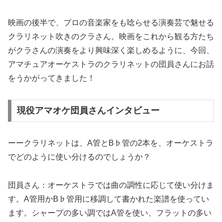
映画の後半で、プロの音楽家をも唸らせる演奏芸で魅せる
クラリネット吹きのクラさん。映画をこれから観る方たち
がクラさんの演奏をより興味深く楽しめるように、今回、
アマチュアオーケストラのクラリネットの団員さんにお話
をうかがってきました！
現役アマオケ団員さんインタビュー
ーークラリネットは、A管とB♭管の2本を、オーケストラ
でどのように使い分けるのでしょうか？
団員さん：オーケストラでは曲の調性に応じて使い分けま
す。A管用かB♭管用に移調して書かれた楽譜を使ってい
ます。シャープの多い調ではA管を使い、フラットの多い