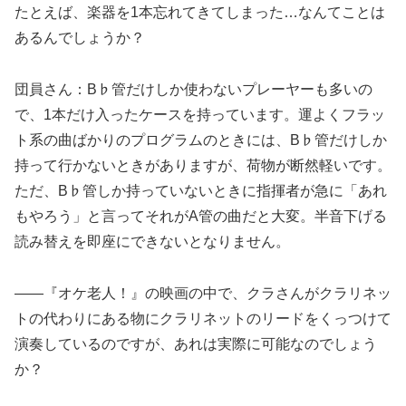
たとえば、楽器を1本忘れてきてしまった…なんてことは
あるんでしょうか？
団員さん：B♭管だけしか使わないプレーヤーも多いの
で、1本だけ入ったケースを持っています。運よくフラッ
ト系の曲ばかりのプログラムのときには、B♭管だけしか
持って行かないときがありますが、荷物が断然軽いです。
ただ、B♭管しか持っていないときに指揮者が急に「あれ
もやろう」と言ってそれがA管の曲だと大変。半音下げる
読み替えを即座にできないとなりません。
——『オケ老人！』の映画の中で、クラさんがクラリネッ
トの代わりにある物にクラリネットのリードをくっつけて
演奏しているのですが、あれは実際に可能なのでしょう
か？