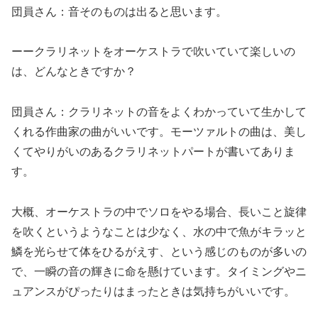
団員さん：音そのものは出ると思います。
ーークラリネットをオーケストラで吹いていて楽しいの
は、どんなときですか？
団員さん：クラリネットの音をよくわかっていて生かして
くれる作曲家の曲がいいです。モーツァルトの曲は、美し
くてやりがいのあるクラリネットパートが書いてありま
す。
大概、オーケストラの中でソロをやる場合、長いこと旋律
を吹くというようなことは少なく、水の中で魚がキラッと
鱗を光らせて体をひるがえす、という感じのものが多いの
で、一瞬の音の輝きに命を懸けています。タイミングやニ
ュアンスがぴったりはまったときは気持ちがいいです。