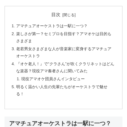
目次
アマチュアオーケストラは一駅に一つ？
楽しさが第一？セミプロを目指す？アマオケは目的も
さまざま
老若男女さまざまな人が音楽家に変身するアマチュア
オーケストラ
『オケ老人！』で“クラさん”が吹くクラリネットはどん
な楽器？現役アマ奏者さんに聞いてみた
現役アマオケ団員さんインタビュー
明るく温かい人生の先輩たちがオーケストラで魅せ
る！
アマチュアオーケストラは一駅に一つ？