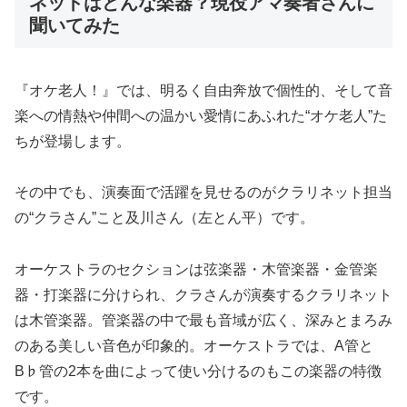
ネットはどんな楽器？現役アマ奏者さんに
聞いてみた
『オケ老人！』では、明るく自由奔放で個性的、そして音
楽への情熱や仲間への温かい愛情にあふれた“オケ老人”た
ちが登場します。
その中でも、演奏面で活躍を見せるのがクラリネット担当
の“クラさん”こと及川さん（左とん平）です。
オーケストラのセクションは弦楽器・木管楽器・金管楽
器・打楽器に分けられ、クラさんが演奏するクラリネット
は木管楽器。管楽器の中で最も音域が広く、深みとまろみ
のある美しい音色が印象的。オーケストラでは、A管と
B♭管の2本を曲によって使い分けるのもこの楽器の特徴
です。