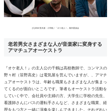
(C)2016 荒木源・小学館／「オケ老人！」製作委員会
老若男女さまざまな人が音楽家に変身する
アマチュアオーケストラ
『オケ老人！』の主人公の千鶴は高校教師で、コンマスの
野々村（笹野高史）は電気屋を営んでいますが、、アマチ
ュアオーケストラは、年齢も職業もさまざまな人が集まっ
てくるのが面白いところです。筆者もオーケストラ活動を
していく中で、会社員や主婦の方、大学生に学校の先生、
看護師さんにバスの運転手さんなど、さまざまな職業、経
歴をもつ方と一緒に演奏を楽しんできました。それぞれい