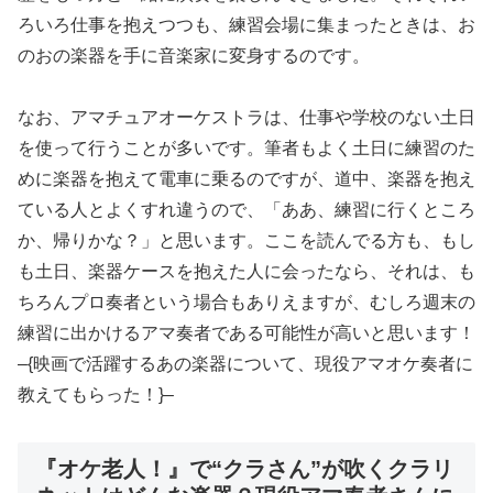
ろいろ仕事を抱えつつも、練習会場に集まったときは、お
のおの楽器を手に音楽家に変身するのです。
なお、アマチュアオーケストラは、仕事や学校のない土日
を使って行うことが多いです。筆者もよく土日に練習のた
めに楽器を抱えて電車に乗るのですが、道中、楽器を抱え
ている人とよくすれ違うので、「ああ、練習に行くところ
か、帰りかな？」と思います。ここを読んでる方も、もし
も土日、楽器ケースを抱えた人に会ったなら、それは、も
ちろんプロ奏者という場合もありえますが、むしろ週末の
練習に出かけるアマ奏者である可能性が高いと思います！
–{映画で活躍するあの楽器について、現役アマオケ奏者に
教えてもらった！}–
『オケ老人！』で“クラさん”が吹くクラリ