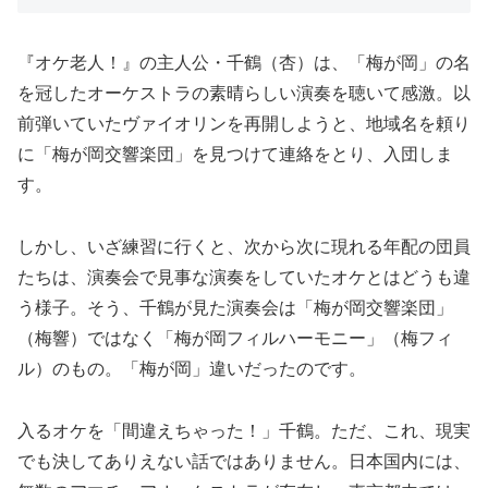
『オケ老人！』の主人公・千鶴（杏）は、「梅が岡」の名
を冠したオーケストラの素晴らしい演奏を聴いて感激。以
前弾いていたヴァイオリンを再開しようと、地域名を頼り
に「梅が岡交響楽団」を見つけて連絡をとり、入団しま
す。
しかし、いざ練習に行くと、次から次に現れる年配の団員
たちは、演奏会で見事な演奏をしていたオケとはどうも違
う様子。そう、千鶴が見た演奏会は「梅が岡交響楽団」
（梅響）ではなく「梅が岡フィルハーモニー」（梅フィ
ル）のもの。「梅が岡」違いだったのです。
入るオケを「間違えちゃった！」千鶴。ただ、これ、現実
でも決してありえない話ではありません。日本国内には、