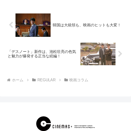
になっている感があります。そういった
エロスの...
韓国は大統領も、映画のヒットも大変！
「デスノート」新作は、池松壮亮の色気
と魅力が爆発する正当な続編！
ホーム
REGULAR
映画コラム