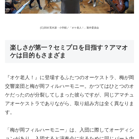
(C)2016 荒木源・小学館／「オケ老人！」製作委員会
楽しさが第一？セミプロを目指す？アマオ
ケは目的もさまざま
『オケ老人！』に登場するふたつのオーケストラ、梅が岡
交響楽団と梅が岡フィルハーモニー。かつてはひとつのオ
ケだったのが分裂してしまった彼らですが、同じアマチュ
アオーケストラでありながら、取り組み方は全く異なりま
す。
「梅が岡フィルハーモニー」は、入団に際してオーディシ
ョンがあり、入団すると演奏会に出るために同じパート内