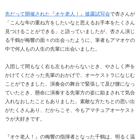
先だって開催された『オケ老人！』披露試写会
で杏さんが
「こんな年の重ね方をしたいなと思えるお手本をたくさん
見つけることができる」と語っていましたが、杏さん演じ
る千鶴が梅響の面々の出会ったように、筆者もアマオケの
中で何人もの人生の先輩に出会いました。
入団して間もなく右も左もわからないとき、やさしく声を
かけてくださった先輩のおかげで、オーケストラになじむ
ことができました。演奏会の舞台で緊張して及び腰になっ
ていたとき、懸命に演奏する先輩方の姿に励まされて気合
入れなおしたこともありました。素敵な方たちとの思い出
がたくさんあり、だからこそ、今もアマチュアオーケスト
ラが大好きです。
『オケ老人！』の梅響の指揮者となった千鶴は、明るく温