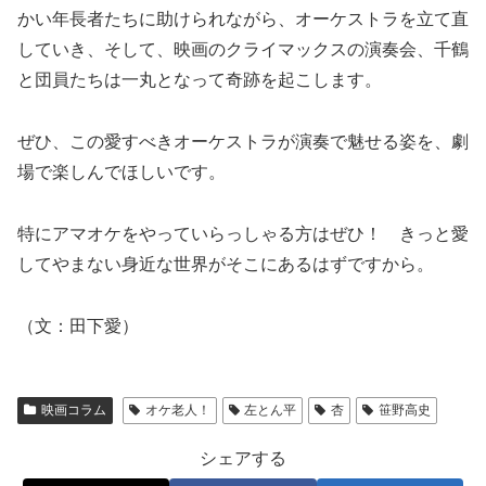
かい年長者たちに助けられながら、オーケストラを立て直
していき、そして、映画のクライマックスの演奏会、千鶴
と団員たちは一丸となって奇跡を起こします。
ぜひ、この愛すべきオーケストラが演奏で魅せる姿を、劇
場で楽しんでほしいです。
特にアマオケをやっていらっしゃる方はぜひ！ きっと愛
してやまない身近な世界がそこにあるはずですから。
（文：田下愛）
映画コラム
オケ老人！
左とん平
杏
笹野高史
シェアする