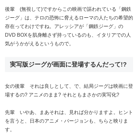
後輩 (無視して)ですからこの映画で謳われている「鋼鉄
ジーグ」は、テロの恐怖に脅えるローマの人たちの希望的
存在ってわけですね。アレッシアが「鋼鉄ジーグ」の
DVD BOXを肌身離さず持っているのも、イタリアでの人
気がうかがえるというもので。
実写版ジーグが画面に登場するんだって!?
女の後輩 それは良しとして、で、結局ジーグは映画に登
場するの? アニメのまま? それともまさかの実写化?
先輩 いやあ、まあそれは、見れば分かりますよ。ヒント
を言うと、日本のアニメ・バージョンも、ちらと映りま
す。