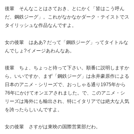
後輩 そんなことはさておき、とにかく「皆はこう呼ん
だ、鋼鉄ジーグ」。これがなかなかダーク・テイストでス
タイリッシュな作品なんですよ。
女の後輩 はああ? だって「鋼鉄ジーグ」ってタイトルな
んでしょ?イメージあわんなあ。
後輩 ちょ、ちょっと待って下さい。順番に説明しますか
ら。いいですか、まず「鋼鉄ジーグ」は永井豪原作による
日本のアニメ・シリーズで、おっしゃる通り1975年から
76年にかけてオンエアされました。で、このアニメ・シ
リーズは海外にも輸出され、特にイタリアでは絶大な人気
を誇ったらしいんですよ。
女の後輩 さすがは東映の国際営業部だわ。