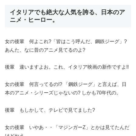
イタリアでも絶大な人気を誇る、日本のア
ニメ・ヒーロー。
女の後輩 何よこれ?「皆はこう呼んだ、鋼鉄ジーグ」?
あんた、なに昔のアニメ見てるのよ?
後輩 違いますよお。これ、イタリア映画の新作ですよ!!
女の後輩 何言ってるの!? 「鋼鉄ジーグ」と言えば、日
本のアニメ・シリーズじゃないの? しかも70年代の。
後輩 もしかして、テレビで見てました?
女の後輩 いやあ・・「マジンガーZ」とかは見てたんだ
けどねえ。