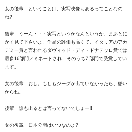
女の後輩 ということは、実写映像もあるってことなの
ね?
後輩 うーん・・・実写というかなんというか。まあとに
かく見て下さいよ。作品の評価も高くて、イタリアのアカ
デミー賞と言われるダヴィッド・ディ・ドナテッロ賞では
最多16部門ノミネートされ、そのうち7 部門で受賞してい
ます。
女の後輩 おし。もしもジーグが出ていなかったら、酷い
からね。
後輩 誰も出るとは言ってないでしょー!!
女の後輩 日本公開はいつなのよ?