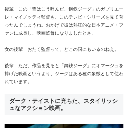
後輩 この「皆はこう呼んだ、鋼鉄ジーグ」のガブリエー
レ・マイノッティ監督も、このテレビ・シリーズを見て育
ったんでしょうね。おかげで彼は熱狂的な日本アニメ・フ
ァンに成長し、映画監督になりましたとさ。
女の後輩 おたく監督って、どこの国にもいるのねえ。
後輩 ただ、作品を見ると「鋼鉄ジーグ」にオマージュを
捧げた映画というより、ジーグはある種の象徴として使わ
れています。
ダーク・テイストに充ちた、スタイリッシ
ュなアクション映画。