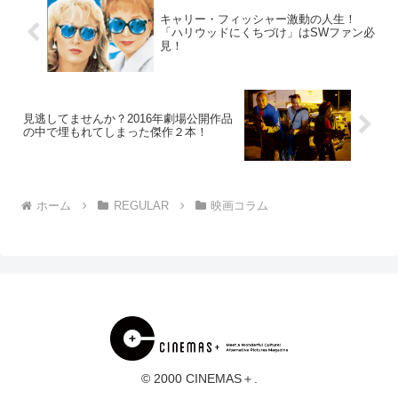
キャリー・フィッシャー激動の人生！
「ハリウッドにくちづけ」はSWファン必
見！
見逃してませんか？2016年劇場公開作品
の中で埋もれてしまった傑作２本！
ホーム
REGULAR
映画コラム
© 2000 CINEMAS＋.