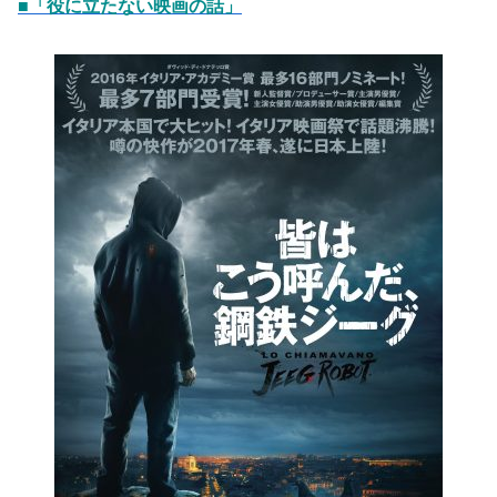
■「役に立たない映画の話」