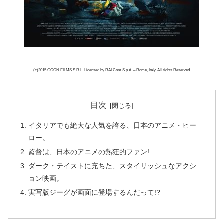
(c)2015 GOON FILMS S.R.L. Licensed by RAI Com S.p.A. – Rome, Italy. All rights Reserved.
目次
イタリアでも絶大な人気を誇る、日本のアニメ・ヒー
ロー。
監督は、日本のアニメの熱狂的ファン!
ダーク・テイストに充ちた、スタイリッシュなアクシ
ョン映画。
実写版ジーグが画面に登場するんだって!?