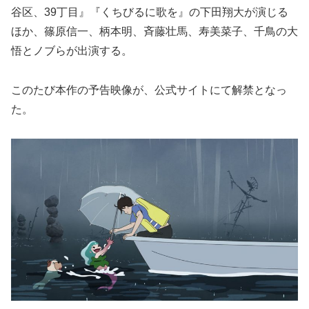
谷区、39丁目』『くちびるに歌を』の下田翔大が演じる
ほか、篠原信一、柄本明、斉藤壮馬、寿美菜子、千鳥の大
悟とノブらが出演する。
このたび本作の予告映像が、公式サイトにて解禁となっ
た。