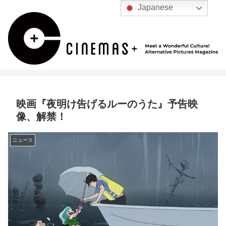
Japanese
映画『夜明け告げるルーのうた』予告映
像、解禁！
ニュース