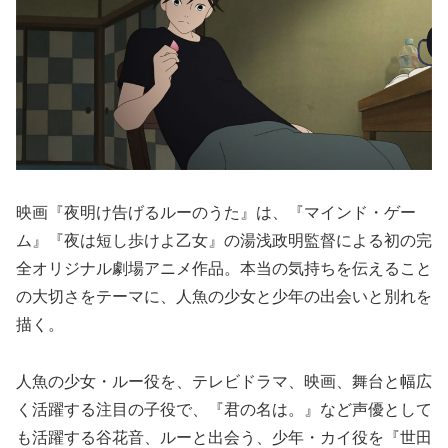
映画『夜明け告げるルーのうた』は、『マインド・ゲー
ム』『夜は短し歩けよ乙女』の湯浅政明監督による初の完
全オリジナル劇場アニメ作品。本当の気持ちを伝えること
の大切さをテーマに、人魚の少女と少年の出会いと別れを
描く。
人魚の少女・ルー役を、テレビドラマ、映画、舞台と幅広
く活躍する注目の子役で、『君の名は。』など声優として
も活躍する谷花音、ルーと出会う、少年・カイ役を『世田