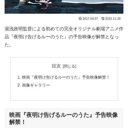
2017.04.07
2022.11.28
湯浅政明監督による初めての完全オリジナル劇場アニメ作
品『夜明け告げるルーのうた』の予告映像が解禁となっ
た。
目次
映画『夜明け告げるルーのうた』予告映像解禁！
画像ギャラリー
映画『夜明け告げるルーのうた』予告映像
解禁！