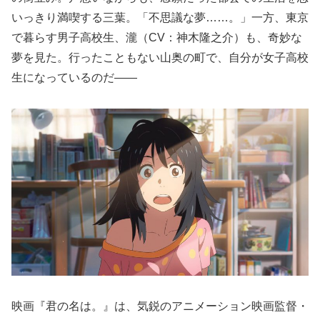
いっきり満喫する三葉。「不思議な夢……。」一方、東京
で暮らす男子高校生、瀧（CV：神木隆之介）も、奇妙な
夢を見た。行ったこともない山奥の町で、自分が女子高校
生になっているのだ――
映画『君の名は。』は、気鋭のアニメーション映画監督・