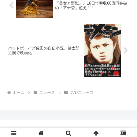
『美女と野獣』、16日で興収60億円突破
の「アナ雪」超え！！
バットボーイズ佐田の自伝小説、健太郎
主演で映画化
ホーム
ニュース
DVDニュース