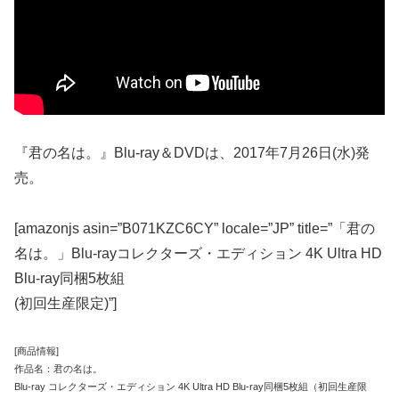
『君の名は。』Blu-ray＆DVDは、2017年7月26日(水)発
売。
[amazonjs asin=”B071KZC6CY” locale=”JP” title=”「君の
名は。」Blu-rayコレクターズ・エディション 4K Ultra HD
Blu-ray同梱5枚組
(初回生産限定)”]
[商品情報]
作品名：君の名は。
Blu-ray コレクターズ・エディション 4K Ultra HD Blu-ray同梱5枚組（初回生産限