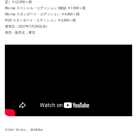
定）￥12,000＋税
Blu-ray スペシャル・エディション 3枚組 ￥7,800＋税
Blu-ray スタンダード・エディション ￥4,800＋税
DVD スタンダード・エディション ￥3,800＋税
発売日：2017年7月26日(水)
発売・販売元：東宝
(C)2016「君の名は。」製作委員会