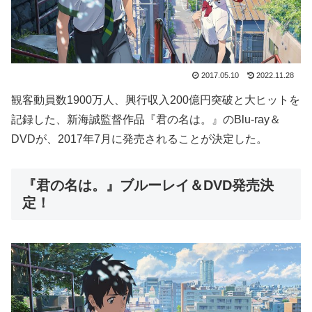
2017.05.10
2022.11.28
観客動員数1900万人、興行収入200億円突破と大ヒットを
記録した、新海誠監督作品『君の名は。』のBlu-ray＆
DVDが、2017年7月に発売されることが決定した。
『君の名は。』ブルーレイ＆DVD発売決
定！