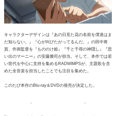
キャラクターデザインは『あの日見た花の名前を僕達はま
だ知らない。』『心が叫びたがってるんだ。』の田中将
賀、作画監督を『もののけ姫』『千と千尋の神隠し』『思
い出のマーニー』の安藤雅司が担当。そして、本作では若
い世代を中心に支持を集めるRADWIMPSが、主題歌を含
めた全音楽を担当したことでも注目を集めた。
このたび本作のBlu-ray＆DVDの発売が決定した。