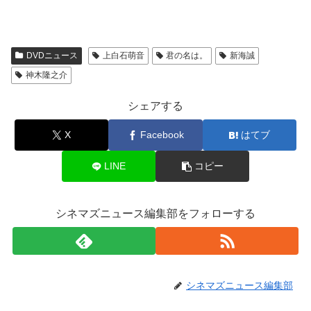
DVDニュース
上白石萌音
君の名は。
新海誠
神木隆之介
シェアする
X
Facebook
はてブ
LINE
コピー
シネマズニュース編集部をフォローする
シネマズニュース編集部