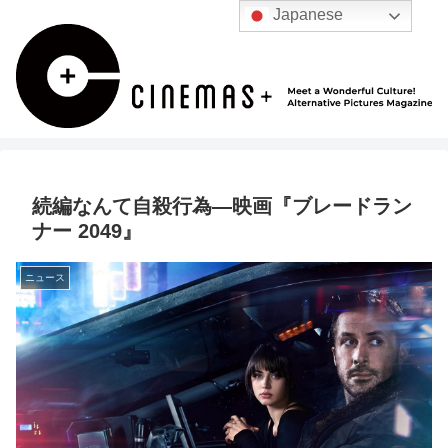
Japanese
続編なんて自殺行為―映画『ブレードラン
ナー 2049』
ニュース