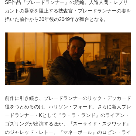
SF作品『ブレードランナー』の続編。人造人間・レプリ
カントの暴挙を阻止する捜査官・ブレードランナーの姿を
描いた前作から30年後の2049年が舞台となる。
前作に引き続き、ブレードランナーのリック・デッカード
役をつとめるのは、ハリソン・フォード。さらに新人ブレ
ードランナー・Kとして『ラ・ラ・ランド』のライアン・
ゴズリングが出演するほか、『スーサイド・スクワッド』
のジャレッド・レトー、『マネーボール』のロビン・ライ