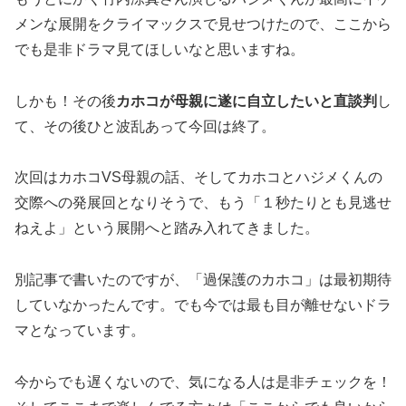
メンな展開をクライマックスで見せつけたので、ここから
でも是非ドラマ見てほしいなと思いますね。
しかも！その後
カホコが母親に遂に自立したいと直談判
し
て、その後ひと波乱あって今回は終了。
次回はカホコVS母親の話、そしてカホコとハジメくんの
交際への発展回となりそうで、もう「１秒たりとも見逃せ
ねえよ」という展開へと踏み入れてきました。
別記事で書いたのですが、「過保護のカホコ」は最初期待
していなかったんです。でも今では最も目が離せないドラ
マとなっています。
今からでも遅くないので、気になる人は是非チェックを！