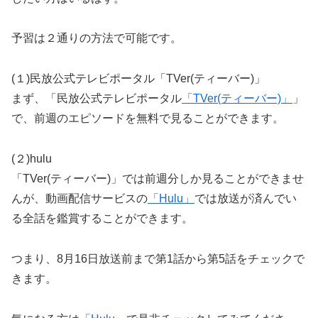
予習は２通りの方法で可能です。
(１)民放公式テレビポータル「TVer(ティーバー)」
まず、「民放公式テレビポータル
「TVer(ティーバー)」
」
で、前週のエピソードを無料で見ることができます。
(２)hulu
「TVer(ティーバー)」では前週分しか見ることができませ
んが、動画配信サービスの
「Hulu」
では放送が済んでい
る全話を鑑賞することができます。
つまり、8月16日放送前まで第1話から第5話をチェックで
きます。