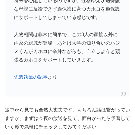
将来を心配しているのですが、性格ゆえか過保護
な母親に反論できず過保護に育つカホコを過保護
にサポートしてしまっている感じです。
人物相関は非常に簡単で、この3人の家族以外に
両家の親戚が登場。あとは大学の知り合いのハジ
メくんがカホコに辛辣ながらも、自立しようと頑
張るカホコをサポートしていきます。
先週執筆の記事
より
途中から見ても全然大丈夫です。もちろん話は繋がってい
ますが、まずは今夜の放送を見て、面白かったら予習して
いく形で気軽にチェックしてみてください。