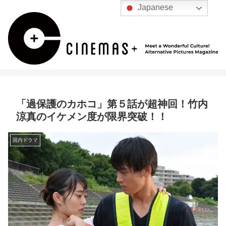
Japanese
「過保護のカホコ」第５話が超神回！竹内
涼真のイケメン度が限界突破！！
国内ドラマ