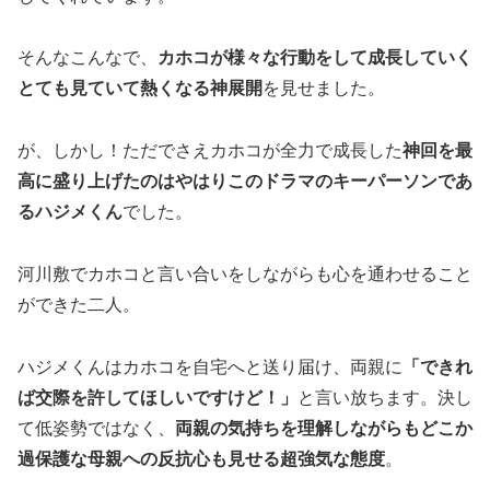
そんなこんなで、
カホコが様々な行動をして成長していく
とても見ていて熱くなる神展開
を見せました。
が、しかし！ただでさえカホコが全力で成長した
神回を最
高に盛り上げたのはやはりこのドラマのキーパーソンであ
るハジメくん
でした。
河川敷でカホコと言い合いをしながらも心を通わせること
ができた二人。
ハジメくんはカホコを自宅へと送り届け、両親に
「できれ
ば交際を許してほしいですけど！」
と言い放ちます。決し
て低姿勢ではなく、
両親の気持ちを理解しながらもどこか
過保護な母親への反抗心も見せる超強気な態度
。