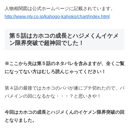
人物相関図は公式ホームページに記載されています。
http://www.ntv.co.jp/kahogo-kahoko/chart/index.html
第５話はカホコの成長とハジメくんイケメ
ン限界突破で超神回でした！
※ここから先は第５話のネタバレを含みますが、全くご覧
になってない方はむしろ読んじゃってください！
第４話の最後ではカホコのパパが遂にブチ切れたので、パ
パメインの回になるかな・・・？と思いきや！
今回はカホコの成長とハジメくんのイケメン限界突破の回
となりました。