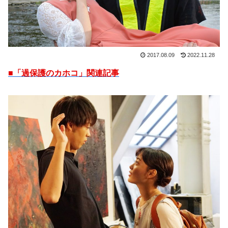
2017.08.09
2022.11.28
■「過保護のカホコ」関連記事