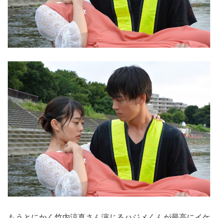
もうとにかく竹内涼真さん演じるハジメくんが最高にイケ