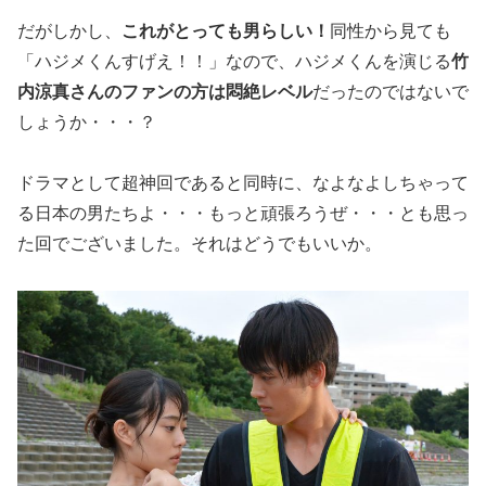
だがしかし、
これがとっても男らしい！
同性から見ても
「ハジメくんすげえ！！」なので、ハジメくんを演じる
竹
内涼真さんのファンの方は悶絶レベル
だったのではないで
しょうか・・・？
ドラマとして超神回であると同時に、なよなよしちゃって
る日本の男たちよ・・・もっと頑張ろうぜ・・・とも思っ
た回でございました。それはどうでもいいか。