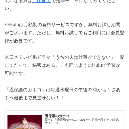
気になる方は
「Hulu」
で是非チェックしてみてくださ
い。
※Huluは月額制の有料サービスですが、無料お試し期間
がございます。ただし、無料お試しでもご利用には会員登
録が必要です。
※日本テレビ系ドラマ「うちの夫は仕事ができない」「愛
してたって、秘密はある。」も同じようにHuluで予習が
可能です。
「過保護のカホコ」は毎週水曜日の午後22時から！さあ
もう最後まで見逃せない！！
過保護のカホコ
日テレ「過保護のカホコ」(2017年7月期水曜ドラマ)公式
サイトです。