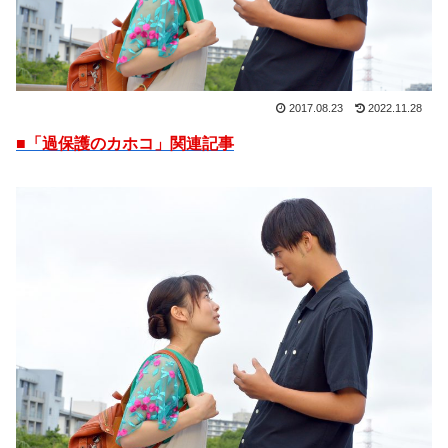
2017.08.23
2022.11.28
■「過保護のカホコ」関連記事