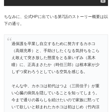
ちなみに、公式HPに出ている第7話のストーリー概要は以
下の通り。
過保護を卒業し自立するために努力するカホコ
（高畑充希）と、手助けしたくなる気持ちをこら
え敢えて突き放した態度をとる泉いずみ（黒木
瞳）に、正高まさたか（時任三郎）は根本家が少
しずつ変わろうとしている空気を感じる。
そんな中、カホコは初代はつよ（三田佳子）が重
い心臓の病気を隠していることを知ってしまう。
今まで通りの暮らしを続けたいので家族に黙って
いて欲しいと頼まれたカホコは初はじめ（竹内涼