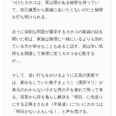
つけたカホコは、実は環がある秘密を持ってい
て、自己嫌悪から親戚に会いたくないのだと秘密
を打ち明けられる。
次々に深刻な問題が露呈するカホコの親戚の話を
聞いた初は、家族は無理に一緒にいるよりも別れ
ている方が幸せなこともあると話す。初は辛い気
持ちを我慢して無理に笑うカホコを心配する
が…。
そして、追い打ちをかけるように正高の実家で
は、家出をしていた教子きょうこ（濱田マリ）が
身元のわからない小さな男の子を連れて帰って来
る。現実から目を逸らし解決を「明日」に先送り
にする正興まさおき（平泉成）についにカホコは
「明日がない人もいる！」と声を荒げる。