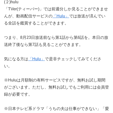
(２)hulu
「TVer(ティーバー)」では前週分しか見ることができませ
んが、動画配信サービスの
「Hulu」
では放送が済んでい
る全話を鑑賞することができます。
つまり、8月23日放送前なら第1話から第6話を。本日の放
送終了後なら第7話も見ることができます。
気になる方は
「Hulu」
で是非チェックしてみてくださ
い。
※Huluは月額制の有料サービスですが、無料お試し期間
がございます。ただし、無料お試しでもご利用には会員登
録が必要です。
※日本テレビ系ドラマ「うちの夫は仕事ができない」「愛