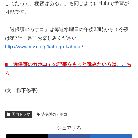
してたって、秘密はある。」も同じようにHuluで予習が
可能です。
「過保護のカホコ」は毎週水曜日の午後22時から！今夜
は第7話！是非お楽しみください！
http://www.ntv.co.jp/kahogo-kahoko/
■「過保護のカホコ」の記事をもっと読みたい方は、こち
ら
(文：柳下修平)
国内ドラマ
過保護のカホコ
シェアする