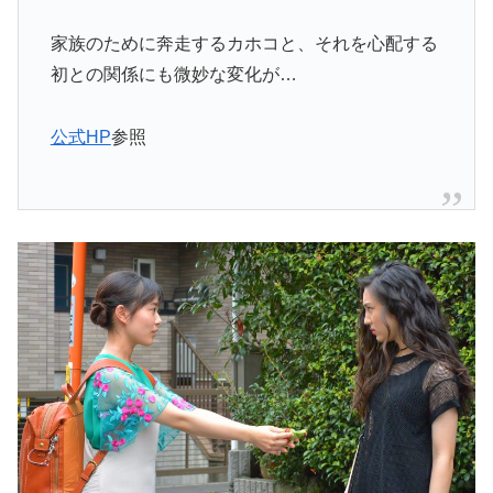
家族のために奔走するカホコと、それを心配する
初との関係にも微妙な変化が…
公式HP
参照