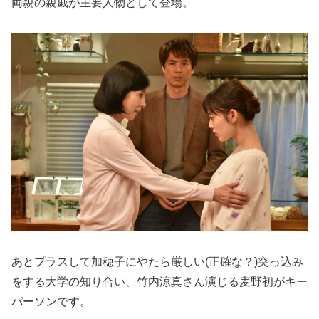
両親の親戚が主要人物として登場。
あとプラスして加穂子にやたら厳しい(正確な？)突っ込み
をする大学の知り合い、竹内涼真さん演じる麦野初がキー
パーソンです。