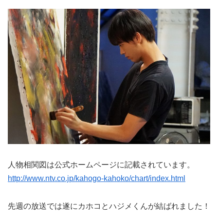
人物相関図は公式ホームページに記載されています。
http://www.ntv.co.jp/kahogo-kahoko/chart/index.html
先週の放送では遂にカホコとハジメくんが結ばれました！