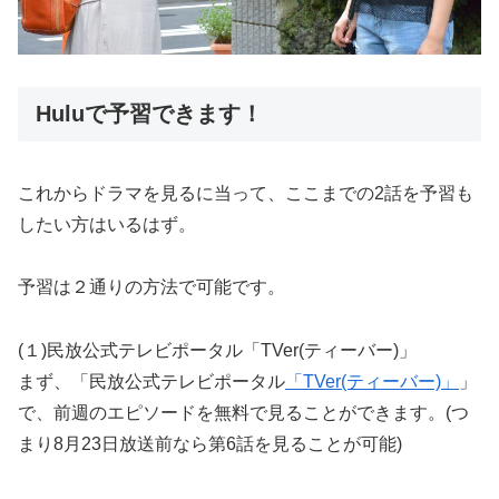
Huluで予習できます！
これからドラマを見るに当って、ここまでの2話を予習も
したい方はいるはず。
予習は２通りの方法で可能です。
(１)民放公式テレビポータル「TVer(ティーバー)」
まず、「民放公式テレビポータル
「TVer(ティーバー)」
」
で、前週のエピソードを無料で見ることができます。(つ
まり8月23日放送前なら第6話を見ることが可能)