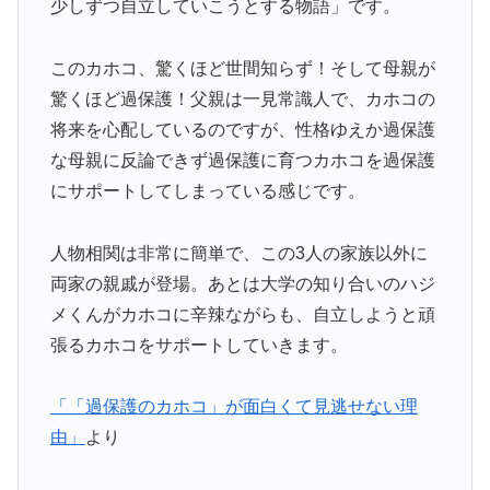
少しずつ自立していこうとする物語」です。
このカホコ、驚くほど世間知らず！そして母親が
驚くほど過保護！父親は一見常識人で、カホコの
将来を心配しているのですが、性格ゆえか過保護
な母親に反論できず過保護に育つカホコを過保護
にサポートしてしまっている感じです。
人物相関は非常に簡単で、この3人の家族以外に
両家の親戚が登場。あとは大学の知り合いのハジ
メくんがカホコに辛辣ながらも、自立しようと頑
張るカホコをサポートしていきます。
「「過保護のカホコ」が面白くて見逃せない理
由」
より