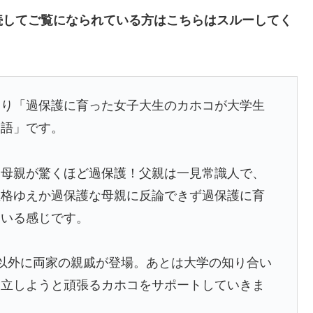
続してご覧になられている方はこちらはスルーしてく
おり「過保護に育った女子大生のカホコが大学生
物語」です。
て母親が驚くほど過保護！父親は一見常識人で、
性格ゆえか過保護な母親に反論できず過保護に育
ている感じです。
以外に両家の親戚が登場。あとは大学の知り合い
自立しようと頑張るカホコをサポートしていきま