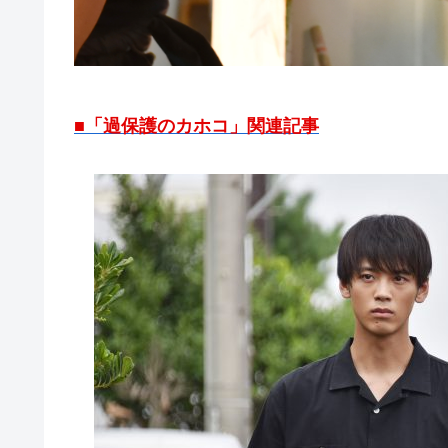
■「過保護のカホコ」関連記事