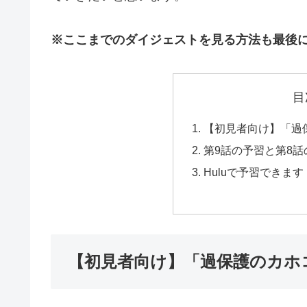
※ここまでのダイジェストを見る方法も最後
目
【初見者向け】「過
第9話の予習と第8
Huluで予習できます
【初見者向け】「過保護のカホ