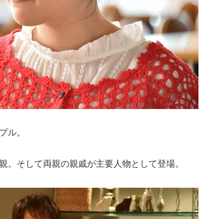
ンプル。
両親。そして両親の親戚が主要人物として登場。