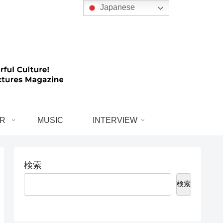
Japanese
R
MUSIC
INTERVIEW
検索
検索