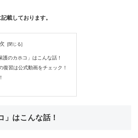
に記載しております。
次
保護のカホコ」はこんな話！
話の復習は公式動画をチェック！
！
コ」はこんな話！