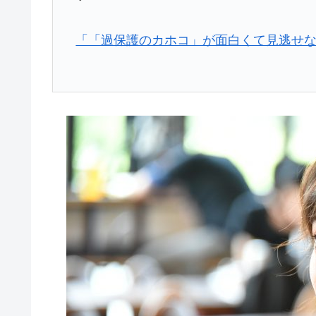
「「過保護のカホコ」が面白くて見逃せ