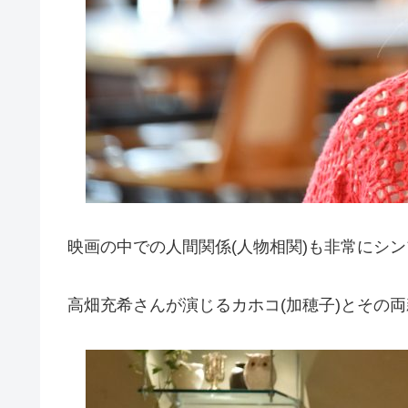
映画の中での人間関係(人物相関)も非常にシ
高畑充希さんが演じるカホコ(加穂子)とその