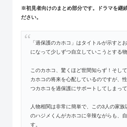
※初見者向けのまとめ部分です。ドラマを継
ださい。
「過保護のカホコ」はタイトルが示すと
になって少しずつ自立していこうとする
このカホコ、驚くほど世間知らず！そし
カホコの将来を心配しているのですが、
つカホコを過保護にサポートしてしまっ
人物相関は非常に簡単で、この3人の家族
のハジメくんがカホコに辛辣ながらも、
す。