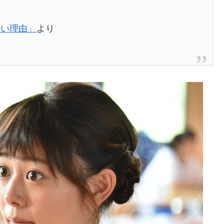
ない理由」
より