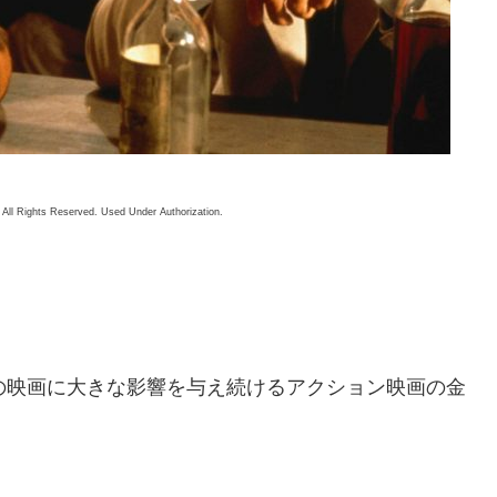
All Rights Reserved. Used Under Authorization.
の映画に大きな影響を与え続けるアクション映画の金