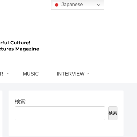
Japanese
R
MUSIC
INTERVIEW
検索
検索