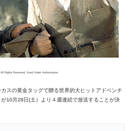
All Rights Reserved. Used Under Authorization.
ーカスの黄金タッグで贈る世界的大ヒットアドベンチ
が10月28日(土）より４週連続で放送することが決