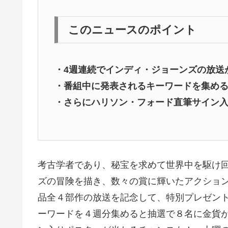
このニュースのポイント
・4週連続でインディ・ジョーンズの放送
・番組中に発表されるキーワードを集め
・さらにハリソン・フォード直筆サイン
考古学者であり、秘宝を求めて世界中を駆け
ズの冒険を描き、数々の賞に輝いたアクショ
品全４部作の放送を記念して、特別プレゼン
ーワードを４週分集めると抽選で８名に金貨