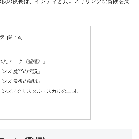
の秋の夜長は、インディと共にスリリングな冒険を楽
次
われたアーク《聖櫃》』
ーンズ 魔宮の伝説』
ーンズ 最後の聖戦』
ーンズ／クリスタル・スカルの王国』