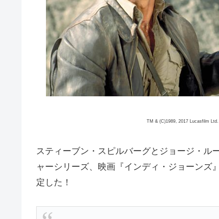
TM & (C)1989, 2017 Lucasfilm Ltd. 
スティーブン・スピルバーグとジョージ・ル
ャーシリーズ、映画『インディ・ジョーンズ』
定した！