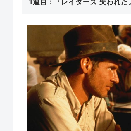
1週目：『レイダース 失われた