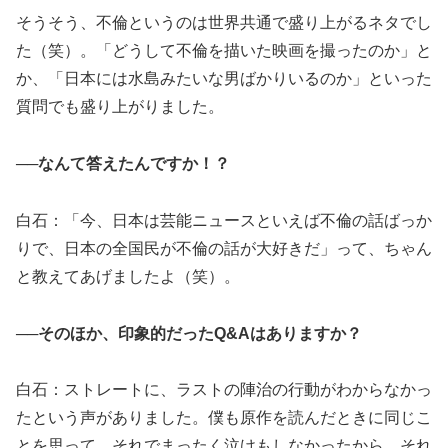
そうそう、不倫というのは世界共通で盛り上がるネタでし
た（笑）。「どうして不倫を描いた映画を撮ったのか」と
か、「日本には水島みたいな男ばかりいるのか」といった
質問でも盛り上がりました。
──なんて答えたんですか！？
白石：「今、日本は芸能ニュースといえば不倫の話ばっか
りで、日本の全国民が不倫の話が大好きだ」って、ちゃん
と教えてあげましたよ（笑）。
──そのほか、印象的だったQ&Aはありますか？
白石：ストレートに、ラストの陣治の行動がわからなかっ
たという声がありました。僕も原作を読んだときに同じこ
とを思って、それでまったく泣けもしなかったから、それ