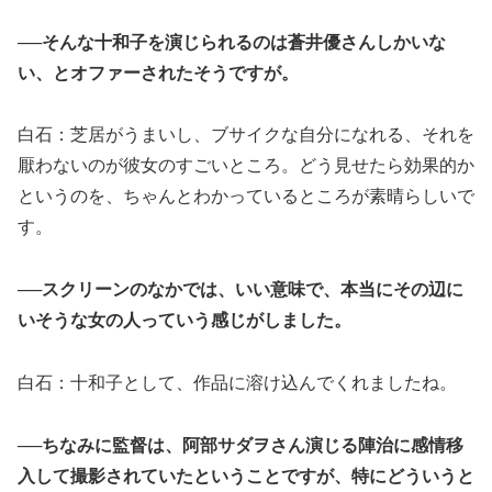
──そんな十和子を演じられるのは蒼井優さんしかいな
い、とオファーされたそうですが。
白石：芝居がうまいし、ブサイクな自分になれる、それを
厭わないのが彼女のすごいところ。どう見せたら効果的か
というのを、ちゃんとわかっているところが素晴らしいで
す。
──スクリーンのなかでは、いい意味で、本当にその辺に
いそうな女の人っていう感じがしました。
白石：十和子として、作品に溶け込んでくれましたね。
──ちなみに監督は、阿部サダヲさん演じる陣治に感情移
入して撮影されていたということですが、特にどういうと