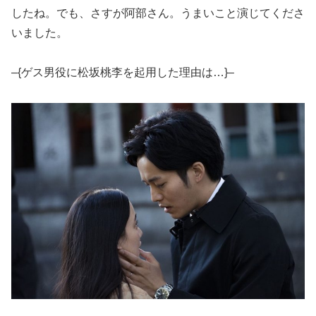
したね。でも、さすが阿部さん。うまいこと演じてくださ
いました。
–{ゲス男役に松坂桃李を起用した理由は…}–