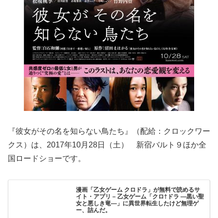
『彼女がその名を知らない鳥たち』（配給：クロックワー
クス）は、2017年10月28日（土） 新宿バルト９ほか全
国ロードショーです。
漫画「乙女ゲーム クロドラ」が無料で読めるサ
イト・アプリ – 乙女ゲーム「クロ†ドラ ―黒い聖
女と悪しき竜―」に異世界転生したけど無理ゲ
ー、詰んだ。