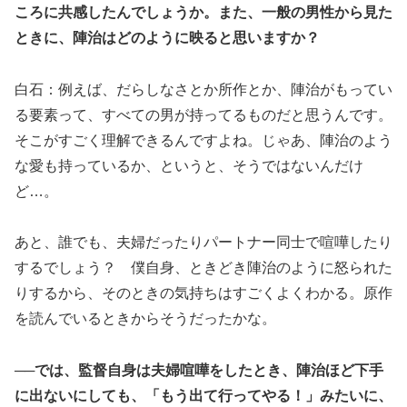
ころに共感したんでしょうか。また、一般の男性から見た
ときに、陣治はどのように映ると思いますか？
白石：例えば、だらしなさとか所作とか、陣治がもってい
る要素って、すべての男が持ってるものだと思うんです。
そこがすごく理解できるんですよね。じゃあ、陣治のよう
な愛も持っているか、というと、そうではないんだけ
ど…。
あと、誰でも、夫婦だったりパートナー同士で喧嘩したり
するでしょう？ 僕自身、ときどき陣治のように怒られた
りするから、そのときの気持ちはすごくよくわかる。原作
を読んでいるときからそうだったかな。
──では、監督自身は夫婦喧嘩をしたとき、陣治ほど下手
に出ないにしても、「もう出て行ってやる！」みたいに、