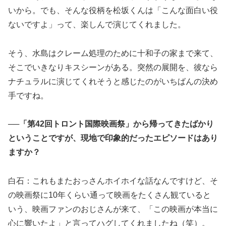
いから。でも、そんな役柄を松坂くんは「こんな面白い役
ないですよ」って、楽しんで演じてくれました。
そう、水島はクレーム処理のために十和子の家まで来て、
そこでいきなりキスシーンがある。突然の展開を、彼なら
ナチュラルに演じてくれそうと感じたのがいちばんの決め
手ですね。
──「第42回トロント国際映画祭」から帰ってきたばかり
ということですが、現地で印象的だったエピソードはあり
ますか？
白石：これもまたおっさんホイホイな話なんですけど、そ
の映画祭に10年くらい通って映画をたくさん観ていると
いう、映画ファンのおじさんが来て、「この映画が本当に
心に響いたよ」と言ってハグしてくれましたね（笑）。