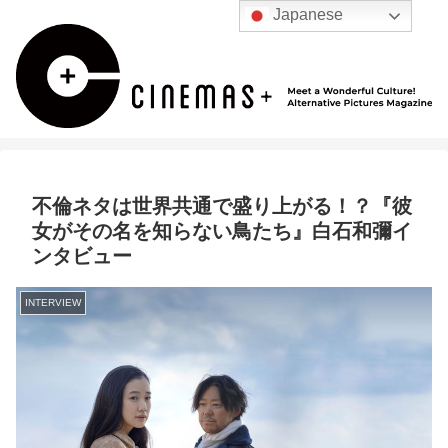
Japanese
不倫ネタは世界共通で盛り上がる！？『彼
女がその名を知らない鳥たち』白石和彌イ
ンタビュー
INTERVIEW