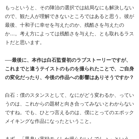
もっというと、その陣治の選択では結局なにも解決しない
ので、観た人が理解できないところではあると思う。彼が
最後、十和子に幸せを与えたのか、残酷さを与えたの
か…。考え方によっては残酷さを与えた、とも取れるラス
トだと思います。
──最後に、本作は白石監督初のラブストーリーですが、
これまでと違うテイストのものを撮られたことで、ご自身
の変化だったり、今後の作品への影響はありそうですか？
白石：僕のスタンスとして、なにがどう変わるか、ってい
うのは、これからの題材と向き合ってみないとわからない
ですね。でも、ひとつ言えるのは、僕にとってのエポック
メイキングな作品になったということ。
まず、「男臭い実録モノしか撮らないんでしょ」という、