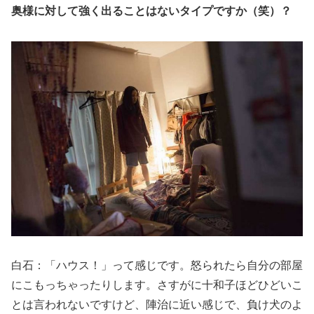
奥様に対して強く出ることはないタイプですか（笑）？
白石：「ハウス！」って感じです。怒られたら自分の部屋
にこもっちゃったりします。さすがに十和子ほどひどいこ
とは言われないですけど、陣治に近い感じで、負け犬のよ