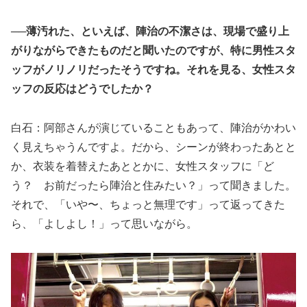
──薄汚れた、といえば、陣治の不潔さは、現場で盛り上
がりながらできたものだと聞いたのですが、特に男性スタ
ッフがノリノリだったそうですね。それを見る、女性スタ
ッフの反応はどうでしたか？
白石：阿部さんが演じていることもあって、陣治がかわい
く見えちゃうんですよ。だから、シーンが終わったあとと
か、衣装を着替えたあととかに、女性スタッフに「ど
う？ お前だったら陣治と住みたい？」って聞きました。
それで、「いや〜、ちょっと無理です」って返ってきた
ら、「よしよし！」って思いながら。