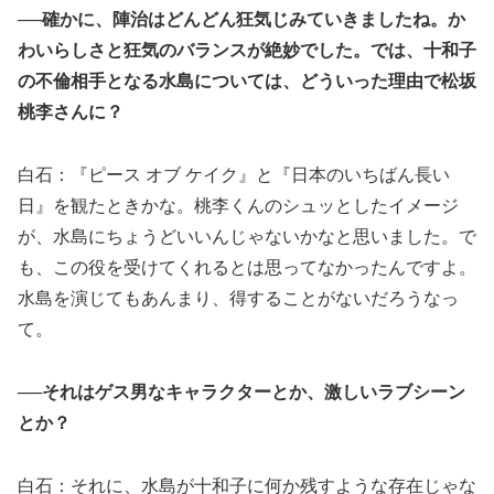
──確かに、陣治はどんどん狂気じみていきましたね。か
わいらしさと狂気のバランスが絶妙でした。では、十和子
の不倫相手となる水島については、どういった理由で松坂
桃李さんに？
白石：『ピース オブ ケイク』と『日本のいちばん長い
日』を観たときかな。桃李くんのシュッとしたイメージ
が、水島にちょうどいいんじゃないかなと思いました。で
も、この役を受けてくれるとは思ってなかったんですよ。
水島を演じてもあんまり、得することがないだろうなっ
て。
──それはゲス男なキャラクターとか、激しいラブシーン
とか？
白石：それに、水島が十和子に何か残すような存在じゃな