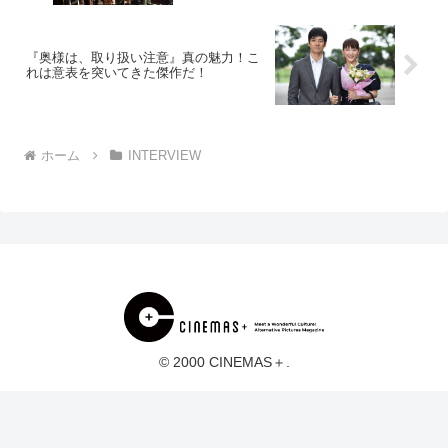
『奥様は、取り扱い注意』真の魅力！こ
れは意表を突いてきた傑作だ！
ホーム
INTERVIEW
© 2000 CINEMAS＋.