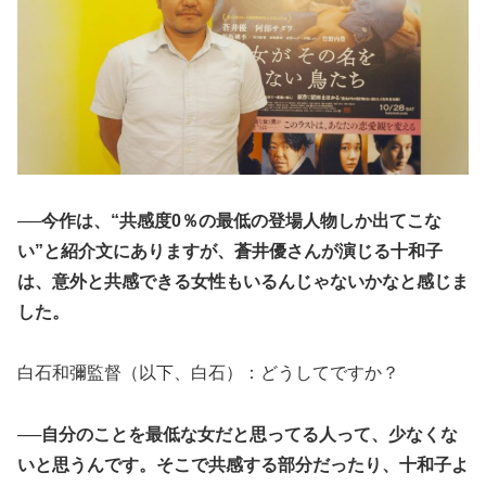
──今作は、“共感度0％の最低の登場人物しか出てこな
い”と紹介文にありますが、蒼井優さんが演じる十和子
は、意外と共感できる女性もいるんじゃないかなと感じま
した。
白石和彌監督（以下、白石）：どうしてですか？
──自分のことを最低な女だと思ってる人って、少なくな
いと思うんです。そこで共感する部分だったり、十和子よ