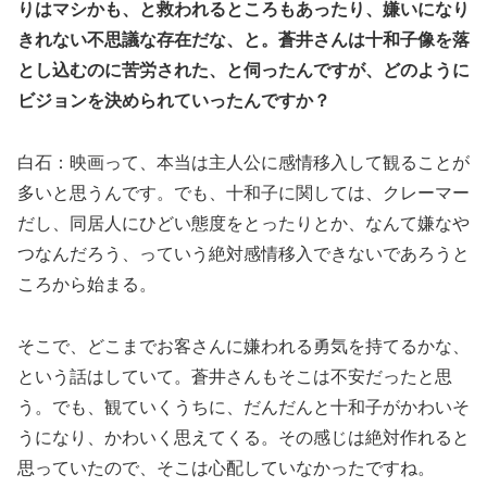
りはマシかも、と救われるところもあったり、嫌いになり
きれない不思議な存在だな、と。蒼井さんは十和子像を落
とし込むのに苦労された、と伺ったんですが、どのように
ビジョンを決められていったんですか？
白石：映画って、本当は主人公に感情移入して観ることが
多いと思うんです。でも、十和子に関しては、クレーマー
だし、同居人にひどい態度をとったりとか、なんて嫌なや
つなんだろう、っていう絶対感情移入できないであろうと
ころから始まる。
そこで、どこまでお客さんに嫌われる勇気を持てるかな、
という話はしていて。蒼井さんもそこは不安だったと思
う。でも、観ていくうちに、だんだんと十和子がかわいそ
うになり、かわいく思えてくる。その感じは絶対作れると
思っていたので、そこは心配していなかったですね。