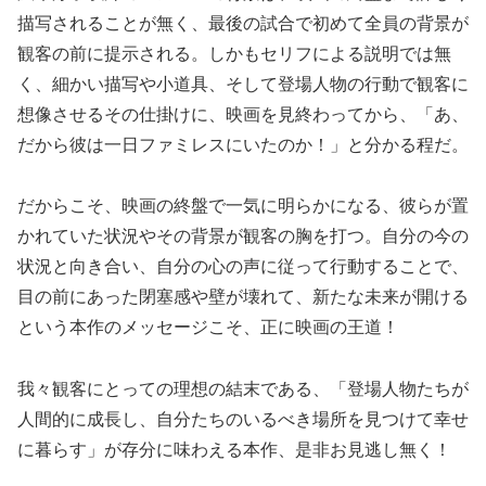
描写されることが無く、最後の試合で初めて全員の背景が
観客の前に提示される。しかもセリフによる説明では無
く、細かい描写や小道具、そして登場人物の行動で観客に
想像させるその仕掛けに、映画を見終わってから、「あ、
だから彼は一日ファミレスにいたのか！」と分かる程だ。
だからこそ、映画の終盤で一気に明らかになる、彼らが置
かれていた状況やその背景が観客の胸を打つ。自分の今の
状況と向き合い、自分の心の声に従って行動することで、
目の前にあった閉塞感や壁が壊れて、新たな未来が開ける
という本作のメッセージこそ、正に映画の王道！
我々観客にとっての理想の結末である、「登場人物たちが
人間的に成長し、自分たちのいるべき場所を見つけて幸せ
に暮らす」が存分に味わえる本作、是非お見逃し無く！