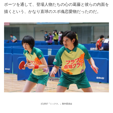
ポーツを通して、登場人物たちの心の葛藤と彼らの内面を
描くという、かなり直球のスポ魂恋愛物だったのだ。
(C)2017『ミックス。』製作委員会