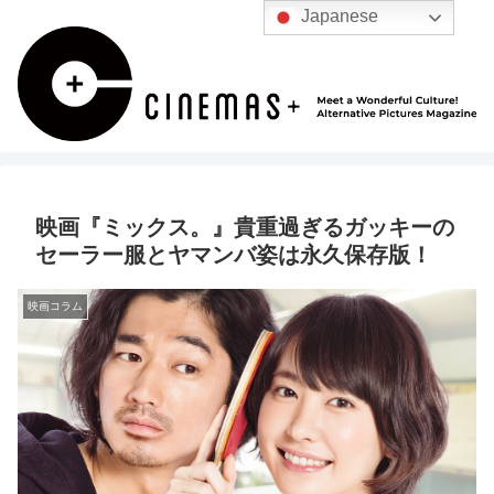
Japanese
映画『ミックス。』貴重過ぎるガッキーの
セーラー服とヤマンバ姿は永久保存版！
映画コラム