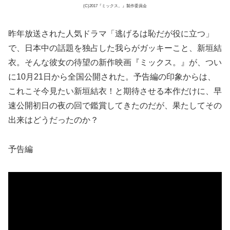
(C)2017『ミックス。』製作委員会
昨年放送された人気ドラマ「逃げるは恥だが役に立つ」
で、日本中の話題を独占した我らがガッキーこと、新垣結
衣。そんな彼女の待望の新作映画『ミックス。』が、つい
に10月21日から全国公開された。予告編の印象からは、
これこそ今見たい新垣結衣！と期待させる本作だけに、早
速公開初日の夜の回で鑑賞してきたのだが、果たしてその
出来はどうだったのか？
予告編