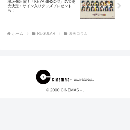
欅坂46出演！「KEYABINGO!2」DVD発
売決定！サイン入りグッズプレゼント
も！
ホーム
REGULAR
映画コラム
© 2000 CINEMAS＋.