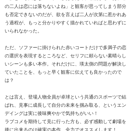
の二人は恋には落ちないよね」と観客が思ってしまう部分
も否定できないのだが、欲を言えば二人が次第に惹かれあ
う過程が、もっと分かりやすく描かれていればと思わずに
いられなかった。
ただ、ソファーに掛けられた赤いコートだけで多満子の恋
の選択を表現するところなど、セリフに頼らない素晴らし
いシーンも多い本作。それだけに、瑛太側の問題が解決し
ていたことを、もっと早く観客に伝えても良かったので
は？
とは言え、登場人物全員が卓球という共通のスポーツで結
ばれ、見事に成長して自分の未来を掴み取る、というエン
デイングは実に後味爽やかで気持ちがいい！
ラブコメを期待して見に行った方も、必ず感動して劇場を
後に出来るのは確実の本作、全力でオススメします！