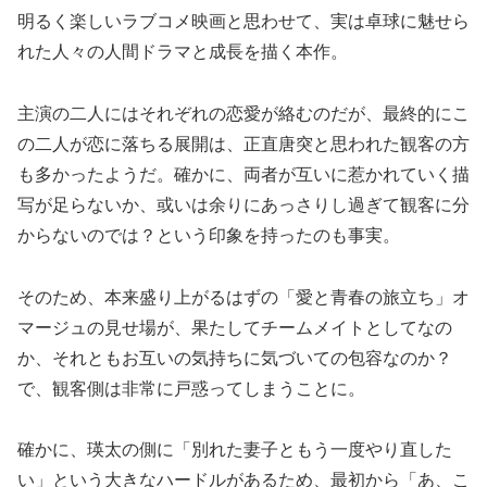
明るく楽しいラブコメ映画と思わせて、実は卓球に魅せら
れた人々の人間ドラマと成長を描く本作。
主演の二人にはそれぞれの恋愛が絡むのだが、最終的にこ
の二人が恋に落ちる展開は、正直唐突と思われた観客の方
も多かったようだ。確かに、両者が互いに惹かれていく描
写が足らないか、或いは余りにあっさりし過ぎて観客に分
からないのでは？という印象を持ったのも事実。
そのため、本来盛り上がるはずの「愛と青春の旅立ち」オ
マージュの見せ場が、果たしてチームメイトとしてなの
か、それともお互いの気持ちに気づいての包容なのか？
で、観客側は非常に戸惑ってしまうことに。
確かに、瑛太の側に「別れた妻子ともう一度やり直した
い」という大きなハードルがあるため、最初から「あ、こ