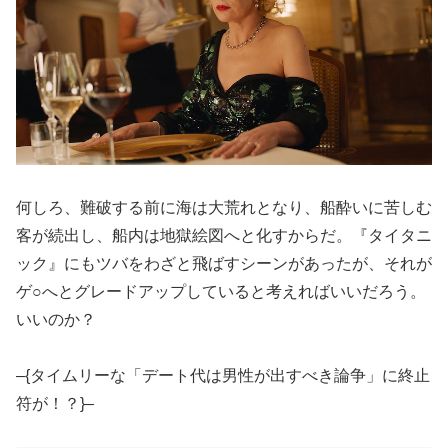
何しろ、難破する前に海は大荒れとなり、船酔いに苦しむ
客が続出し、船内は地獄絵図へと化すからだ。『タイタニ
ック』にもツバをわざと飛ばすシーンがあったが、それが
ゲ○へとグレードアップしていると考えればいいだろう。
いいのか？
–{タイムリーな「デート代は男性が出すべき論争」に終止
符が！？}–