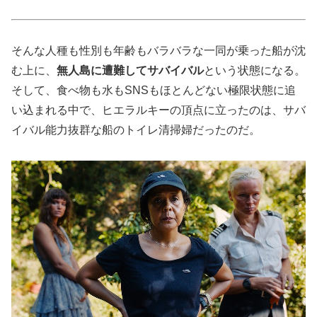
そんな人種も性別も年齢もバラバラな一同が乗った船が沈
む上に、
無人島に遭難してサバイバル
という状態になる。
そして、食べ物も水もSNSもほとんどない極限状態に追
い込まれる中で、ヒエラルキーの頂点に立ったのは、サバ
イバル能力抜群な船のトイレ清掃婦だったのだ。