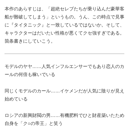
本作のあらすじは、「超絶セレブたちが乗り込んだ豪華客
船が難破してしまう」というもの。うん、この時点で見事
に『タイタニック』と一致しているではないか。そして、
キャラクターはだいたい性格が悪くてクセ強すぎである。
箇条書きにしていこう。
モデルのヤヤ……人気インフルエンサーでもあり恋人のカ
ールの何倍も稼いでいる
同じくモデルのカール……イケメンだが人気に陰りが見え
始めている
ロシアの新興財閥の男……有機肥料でひと財産築いたため
自身を「ク○の帝王」と笑う