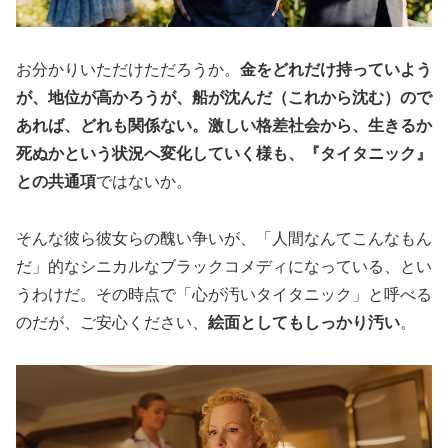
お分かりいただけただろうか。
金をどれだけ持っていよう
が、地位が高かろうが、船が沈んだ（これから沈む）ので
あれば、どれも関係ない。激しい格差社会から、生きるか
死ぬかという状況へ変化していく様も、『タイタニック』
との共通項
ではないか。
そんな彼ら彼女らの醜い争いが、「人間なんてこんなもん
だ」的なシニカルなブラックコメディになっている、とい
うわけだ。その時点で「心が汚いタイタニック」と呼べる
のだが、ご安心ください、
絵面としてもしっかり汚い
。