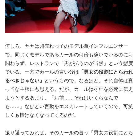
何しろ、ヤヤは超売れっ子のモデル兼インフルエンサー
で、同じくモデルであるカールの何倍も稼いでいるのにも
関わらず、レストランで「男が払うのが当然」という態度
でいる。一方でカールの言い分は
「男女の役割にとらわれ
るべきじゃない」
というもので、なるほど、それ自体は真
っ当な主張にも思える。だが、カールはそれを必死に伝え
ようとするあまり、「お前……それはいくらなんで
も……」なひどい言動をエスカレートしていくので、可笑
しくも情けなくなってくるのだ。
振り返ってみれば、そのカールの言う「男女の役割にとら