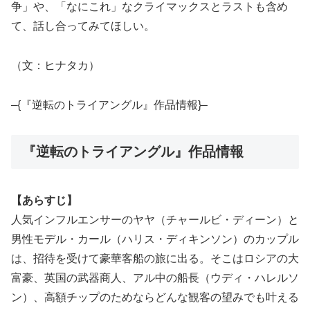
争」や、「なにこれ」なクライマックスとラストも含め
て、話し合ってみてほしい。
（文：ヒナタカ）
–{『逆転のトライアングル』作品情報}–
『逆転のトライアングル』作品情報
【あらすじ】
人気インフルエンサーのヤヤ（チャールビ・ディーン）と
男性モデル・カール（ハリス・ディキンソン）のカップル
は、招待を受けて豪華客船の旅に出る。そこはロシアの大
富豪、英国の武器商人、アル中の船長（ウディ・ハレルソ
ン）、高額チップのためならどんな観客の望みでも叶える