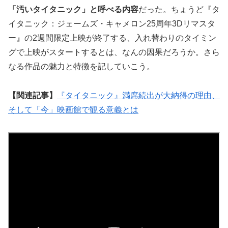
「汚いタイタニック」と呼べる内容
だった。ちょうど『タ
イタニック：ジェームズ・キャメロン25周年3Dリマスタ
ー』の2週間限定上映が終了する、入れ替わりのタイミン
グで上映がスタートするとは、なんの因果だろうか。さら
なる作品の魅力と特徴を記していこう。
【関連記事】
『タイタニック』満席続出が大納得の理由、
そして「今」映画館で観る意義とは