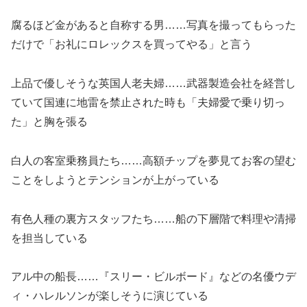
腐るほど金があると自称する男……写真を撮ってもらった
だけで「お礼にロレックスを買ってやる」と言う
上品で優しそうな英国人老夫婦……武器製造会社を経営し
ていて国連に地雷を禁止された時も「夫婦愛で乗り切っ
た」と胸を張る
白人の客室乗務員たち……高額チップを夢見てお客の望む
ことをしようとテンションが上がっている
有色人種の裏方スタッフたち……船の下層階で料理や清掃
を担当している
アル中の船長……『スリー・ビルボード』などの名優ウデ
ィ・ハレルソンが楽しそうに演じている