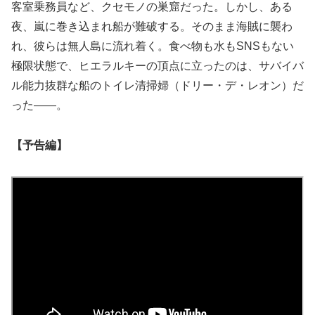
客室乗務員など、クセモノの巣窟だった。しかし、ある
夜、嵐に巻き込まれ船が難破する。そのまま海賊に襲わ
れ、彼らは無人島に流れ着く。食べ物も水もSNSもない
極限状態で、ヒエラルキーの頂点に立ったのは、サバイバ
ル能力抜群な船のトイレ清掃婦（ドリー・デ・レオン）だ
った――。
【予告編】