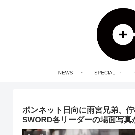
NEWS
SPECIAL
ボンネット日向に雨宮兄弟、佇
SWORD各リーダーの場面写