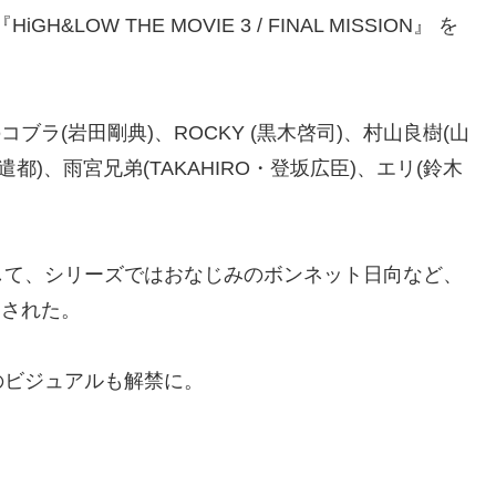
LOW THE MOVIE 3 / FINAL MISSION』 を
ブラ(岩田剛典)、ROCKY (黒木啓司)、村山良樹(山
都)、雨宮兄弟(TAKAHIRO・登坂広臣)、エリ(鈴木
て、シリーズではおなじみのボンネット日向など、
開された。
゙ジュアルも解禁に。