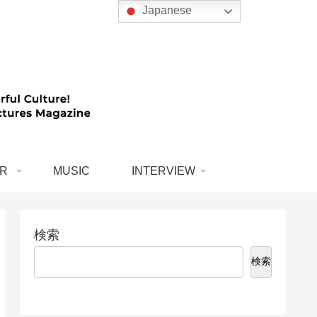
Japanese
R
MUSIC
INTERVIEW
検索
検索