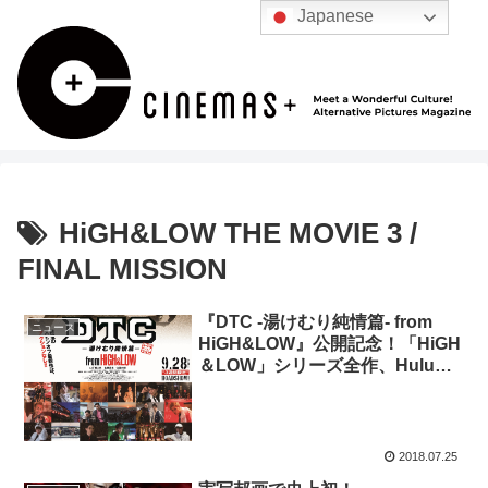
Japanese
HiGH&LOW THE MOVIE 3 /
FINAL MISSION
『DTC -湯けむり純情篇- from
ニュース
HiGH&LOW』公開記念！「HiGH
＆LOW」シリーズ全作、Huluで
配信決定
2018.07.25