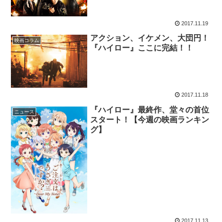
2017.11.19
アクション、イケメン、大団円！
映画コラム
『ハイロー』ここに完結！！
2017.11.18
『ハイロー』最終作、堂々の首位
ニュース
スタート！【今週の映画ランキン
グ】
2017.11.13