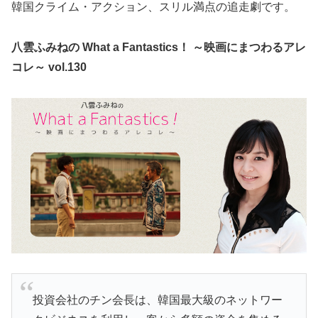
韓国クライム・アクション、スリル満点の追走劇です。
八雲ふみねの What a Fantastics！ ～映画にまつわるアレ
コレ～ vol.130
投資会社のチン会長は、韓国最大級のネットワー