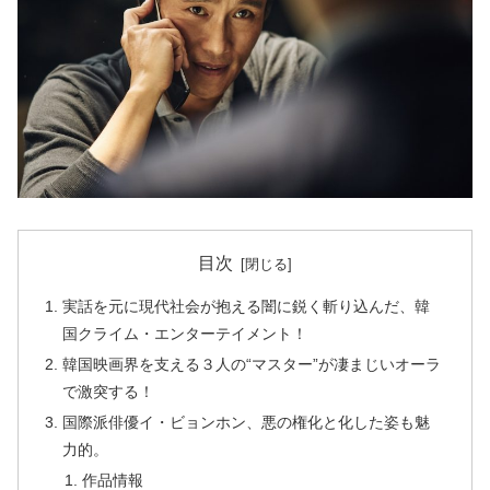
目次
実話を元に現代社会が抱える闇に鋭く斬り込んだ、韓
国クライム・エンターテイメント！
韓国映画界を支える３人の“マスター”が凄まじいオーラ
で激突する！
国際派俳優イ・ビョンホン、悪の権化と化した姿も魅
力的。
作品情報