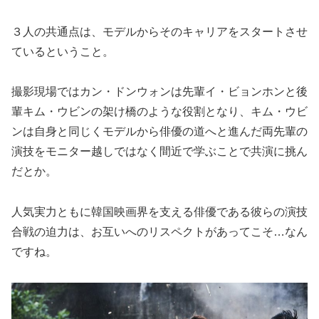
３人の共通点は、モデルからそのキャリアをスタートさせ
ているということ。
撮影現場ではカン・ドンウォンは先輩イ・ビョンホンと後
輩キム・ウビンの架け橋のような役割となり、キム・ウビ
ンは自身と同じくモデルから俳優の道へと進んだ両先輩の
演技をモニター越しではなく間近で学ぶことで共演に挑ん
だとか。
人気実力ともに韓国映画界を支える俳優である彼らの演技
合戦の迫力は、お互いへのリスペクトがあってこそ…なん
ですね。