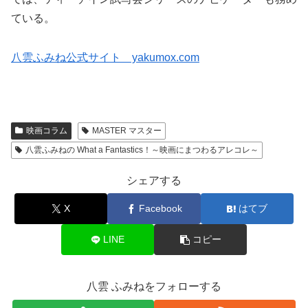
ている。
八雲ふみね公式サイト yakumox.com
映画コラム
MASTER マスター
八雲ふみねの What a Fantastics！～映画にまつわるアレコレ～
シェアする
X
Facebook
はてブ
LINE
コピー
八雲 ふみねをフォローする