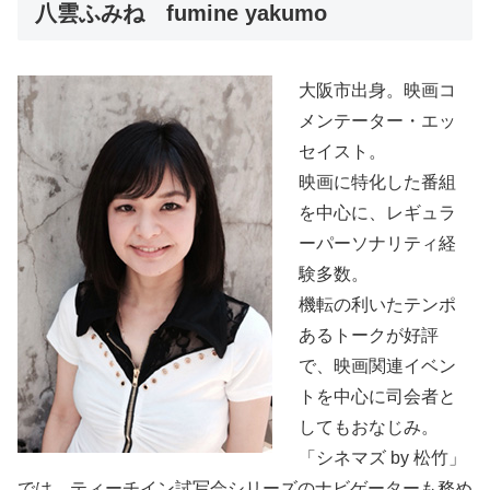
八雲ふみね fumine yakumo
大阪市出身。映画コ
メンテーター・エッ
セイスト。
映画に特化した番組
を中心に、レギュラ
ーパーソナリティ経
験多数。
機転の利いたテンポ
あるトークが好評
で、映画関連イベン
トを中心に司会者と
してもおなじみ。
「シネマズ by 松竹」
では、ティーチイン試写会シリーズのナビゲーターも務め