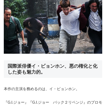
国際派俳優イ・ビョンホン、悪の権化と化
した姿も魅力的。
本作の主演を務めるのは、イ・ビョンホン。
『G.I.ジョー』『G.I.ジョー バック２リベンジ』のプロモ