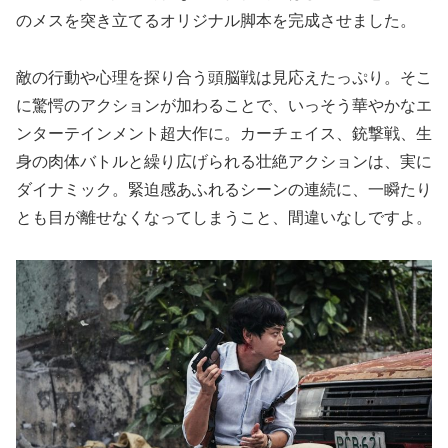
のメスを突き立てるオリジナル脚本を完成させました。
敵の行動や心理を探り合う頭脳戦は見応えたっぷり。そこ
に驚愕のアクションが加わることで、いっそう華やかなエ
ンターテインメント超大作に。カーチェイス、銃撃戦、生
身の肉体バトルと繰り広げられる壮絶アクションは、実に
ダイナミック。緊迫感あふれるシーンの連続に、一瞬たり
とも目が離せなくなってしまうこと、間違いなしですよ。