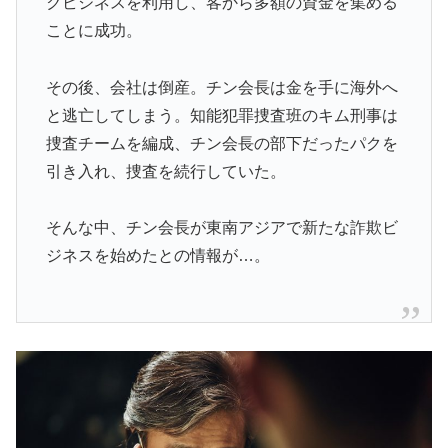
クビジネスを利用し、客から多額の資金を集める
ことに成功。
その後、会社は倒産。チン会長は金を手に海外へ
と逃亡してしまう。知能犯罪捜査班のキム刑事は
捜査チームを編成、チン会長の部下だったパクを
引き入れ、捜査を続行していた。
そんな中、チン会長が東南アジアで新たな詐欺ビ
ジネスを始めたとの情報が…。