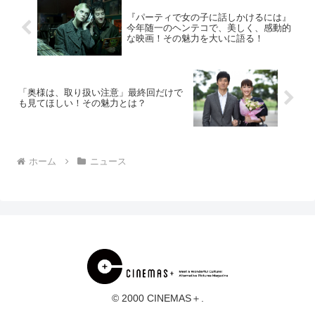
『パーティで女の子に話しかけるには』
今年随一のヘンテコで、美しく、感動的
な映画！その魅力を大いに語る！
「奥様は、取り扱い注意」最終回だけで
も見てほしい！その魅力とは？
ホーム
ニュース
© 2000 CINEMAS＋.