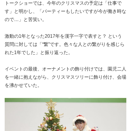
トークショーでは、今年のクリスマスの予定は「仕事で
す」と明かし、「パーティーもしたいですが今が働き時な
ので…」と苦笑い。
激動の1年となった2017年を漢字一字で表すと？ という
質問に対しては「“繋”です。色々な人との繋がりを感じら
れた1年でした」と振り返った。
イベントの最後、オーナメントの飾り付けでは、園児二人
を一緒に抱えながら、クリスマスツリーに飾り付け、会場
を沸かせていた。