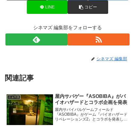
LINE
コピー
シネマズ 編集部をフォローする
シネマズ 編集部
関連記事
屋内サバゲー『ASOBIBA』がバ
ニュース
イオハザードとコラボ企画を発表
屋内サバイバルゲームフィールド
『ASOBIBA』がゲーム『バイオハザード
リベレーションズ2』とコラボを発表し
た。2015年3月19日から期間限定でバイ
オハザードらしいサバイバルゲームを楽
しむことができる。カプコンは同日に