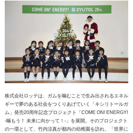
株式会社ロッテは、ガムを噛むことで生み出されるエネル
ギーで夢のある社会をつくりあげていく「キシリトールガ
ム」発売20周年記念プロジェクト「COME ON! ENERGY!
-噛もう！ 未来に向かって！-」を展開。そのプロジェクト
の一環として、竹内涼真が都内の幼稚園を訪れ、「世界に