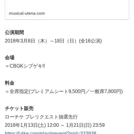
musical-utena.com
公演期間
2018年3月8日（木）～18日（日）(全16公演)
会場
＝CBGKシブゲキ!!
料金
＝全席指定(プレミアムシート9,500円／一般席7,800円)
チケット販売
ローチケ プレリクエスト抽選先行
2018年1月13日(土) 12:00 ～ 1月21日(日) 23:59
https://l-tike.com/play/mevent/?mid=323938