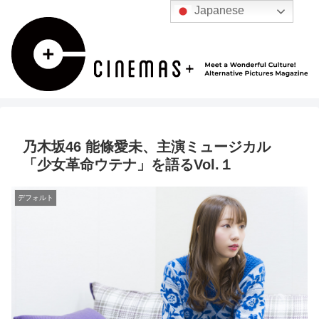
Japanese
乃木坂46 能條愛未、主演ミュージカル
「少女革命ウテナ」を語るVol.１
デフォルト