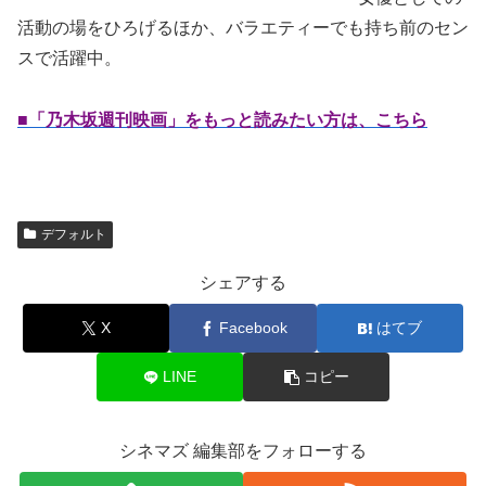
活動の場をひろげるほか、バラエティーでも持ち前のセン
スで活躍中。
■「乃木坂週刊映画」をもっと読みたい方は、こちら
デフォルト
シェアする
X
Facebook
はてブ
LINE
コピー
シネマズ 編集部をフォローする