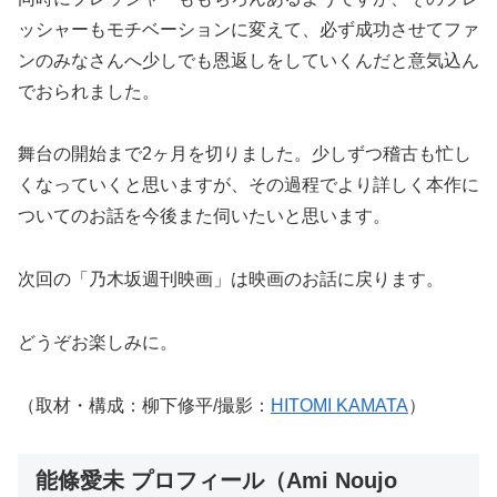
ッシャーもモチベーションに変えて、必ず成功させてファ
ンのみなさんへ少しでも恩返しをしていくんだと意気込ん
でおられました。
舞台の開始まで2ヶ月を切りました。少しずつ稽古も忙し
くなっていくと思いますが、その過程でより詳しく本作に
ついてのお話を今後また伺いたいと思います。
次回の「乃木坂週刊映画」は映画のお話に戻ります。
どうぞお楽しみに。
（取材・構成：柳下修平/撮影：
HITOMI KAMATA
）
能條愛未 プロフィール（Ami Noujo