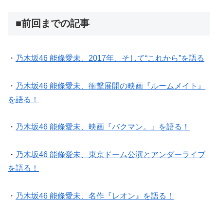
■前回までの記事
・
乃木坂46 能條愛未、2017年、そして“これから”を語る
・
乃木坂46 能條愛未、衝撃展開の映画『ルームメイト』
を語る！
・
乃木坂46 能條愛未、映画『バクマン。』を語る！
・
乃木坂46 能條愛未、東京ドーム公演とアンダーライブ
を語る！
・
乃木坂46 能條愛未、名作『レオン』を語る！