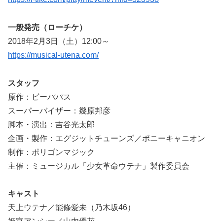
一般発売（ローチケ）
2018年2月3日（土）12:00～
https://musical-utena.com/
スタッフ
原作：ビーパパス
スーパーバイザー：幾原邦彦
脚本・演出：吉谷光太郎
企画・製作：エグジットチューンズ／ポニーキャニオン
制作：ポリゴンマジック
主催：ミュージカル「少女革命ウテナ」製作委員会
キャスト
天上ウテナ／能條愛未（乃木坂46）