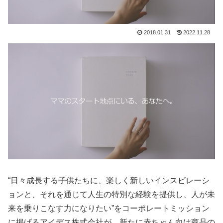
2018.01.31
2022.11.28
“日々成長する子供たちに、楽しく新しいインスピレーシ
ョンと、それを通じて人生の特別な経験を提供し、人が未
来を乗りこなす力になりたい”をコーポレートミッション
に掲げるアイデス株式会社が、新たに赤ちゃん向け商品の