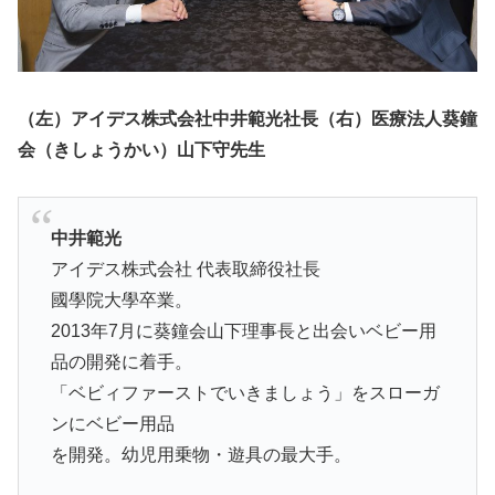
（左）アイデス株式会社中井範光社長（右）医療法人葵鐘
会（きしょうかい）山下守先生
中井範光
アイデス株式会社 代表取締役社長
國學院大學卒業。
2013年7月に葵鐘会山下理事長と出会いベビー用
品の開発に着手。
「ベビィファーストでいきましょう」をスローガ
ンにベビー用品
を開発。幼児用乗物・遊具の最大手。