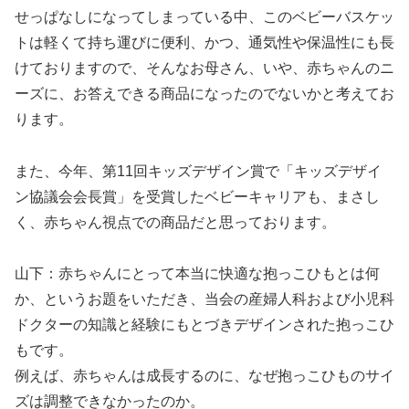
せっぱなしになってしまっている中、このベビーバスケッ
トは軽くて持ち運びに便利、かつ、通気性や保温性にも長
けておりますので、そんなお母さん、いや、赤ちゃんのニ
ーズに、お答えできる商品になったのでないかと考えてお
ります。
また、今年、第11回キッズデザイン賞で「キッズデザイ
ン協議会会長賞」を受賞したベビーキャリアも、まさし
く、赤ちゃん視点での商品だと思っております。
山下：赤ちゃんにとって本当に快適な抱っこひもとは何
か、というお題をいただき、当会の産婦人科および小児科
ドクターの知識と経験にもとづきデザインされた抱っこひ
もです。
例えば、赤ちゃんは成長するのに、なぜ抱っこひものサイ
ズは調整できなかったのか。