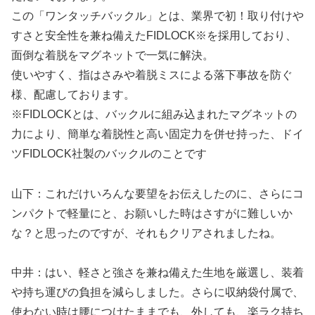
この「ワンタッチバックル」とは、業界で初！取り付けや
すさと安全性を兼ね備えたFIDLOCK※を採用しており、
面倒な着脱をマグネットで一気に解決。
使いやすく、指はさみや着脱ミスによる落下事故を防ぐ
様、配慮しております。
※FIDLOCKとは、バックルに組み込まれたマグネットの
力により、簡単な着脱性と高い固定力を併せ持った、ドイ
ツFIDLOCK社製のバックルのことです
山下：これだけいろんな要望をお伝えしたのに、さらにコ
ンパクトで軽量にと、お願いした時はさすがに難しいか
な？と思ったのですが、それもクリアされましたね。
中井：はい、軽さと強さを兼ね備えた生地を厳選し、装着
や持ち運びの負担を減らしました。さらに収納袋付属で、
使わない時は腰につけたままでも、外しても、楽ラク持ち