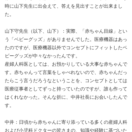
時に山下先生に出会えて、答えを見出すことが出来まし
た。
山下守先生（以下、山下）：実際、「赤ちゃん目線」とい
う「ベビーグッズ」がありませんでした。医療機器はあっ
たのですが、医療機器以外でコンセプトにフィットしたベ
ビーグッズが中々なかったんです。
産婦人科医としては、お預かりしている大事な赤ちゃんで
す。赤ちゃんって言葉をしゃべれないので、赤ちゃんだっ
たらこう言うだろうなということを、コンセプトとしては
医療従事者としてずっと持っていたのですが、誰も作って
はくれなかった。そんな折に、中井社長にお会いしたんで
す。
中井：日頃から赤ちゃんに寄り添っている多くの産婦人科
および小児科ドクターの皆さまの、知識や経験に基づいた