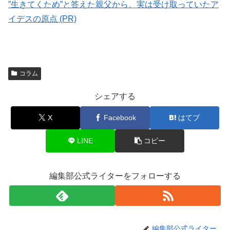
”生きてくため”と答えた親父から、実は受け取っていたア
イデスの原点 (PR)
コラム
シェアする
X
Facebook
はてブ
LINE
コピー
編集部公式ライターをフォローする
編集部公式ライター