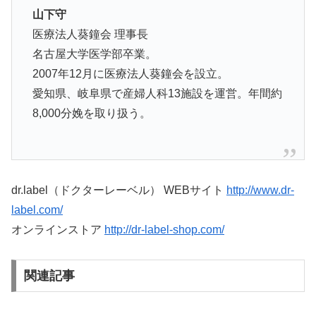
山下守
医療法人葵鐘会 理事長
名古屋大学医学部卒業。
2007年12月に医療法人葵鐘会を設立。
愛知県、岐阜県で産婦人科13施設を運営。年間約
8,000分娩を取り扱う。
dr.label（ドクターレーベル） WEBサイト
http://www.dr-
label.com/
オンラインストア
http://dr-label-shop.com/
関連記事