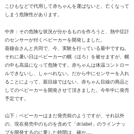
こひもなどで代用して赤ちゃんを運ばないと、亡くなって
しまう危険性があります。
中井：その危険な状況が分かるものを作ろうと、熱中症計
のセンサーが付くベビーカーを開発しました。
葵鐘会さんと共同で、今、実験を行っている最中ですね。
それに暑い日はベビーカーの幌（ほろ）を被せますが、幌
の中も高温になって危険です。赤ちゃんは体温コントロー
ルできないし、しゃべれない。だから中にセンサーを入れ
ることによって、親目線ではない、赤ちゃん目線の商品と
してのベビーカーを開発させて頂きました。今年中に発売
予定です。
山下：ベビーカーはまだ発売前のようですが、それ以外
の、現在発売中のものを含めて「dr.label」のラインナッ
プを開発するのに要した時間は、確か…。