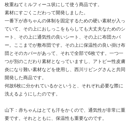
枚重ねてミルフィーユ状にして使う商品です。
素材にすごくこだわって開発しました。
一番下が赤ちゃんの体制を固定するための硬い素材が入っ
ていて、その上におしっこをもらしても大丈夫なためのシ
ート、その上に通気性の良いシート、その上に布団カバ
ー。ここまでが敷布団です。その上に保温性の良い掛け布
団とそのカバーがあって、それで全部で6枚です。一つ一
つが別のこだわり素材となっていますし、アトピー性皮膚
炎になり難い素材などを使用し、西川リビングさんと共同
開発した商品です。
何故6枚に分かれているかというと、それぞれ必要な際に
洗えるようにしたのです。
山下：赤ちゃんはとても汗をかくので、通気性が非常に重
要です。それとともに、保温性も重要なのです。