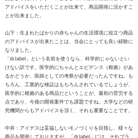
アドバイスをいただくことが出来て、商品開発に活かすこ
とが出来ました。
山下：生まれたばかりの赤ちゃんの生活環境に役立つ商品
のアドバイスが出来たことは、当会にとっても良い経験に
なりました。
「dr.label」という名前を使うなら、科学的じゃないとい
けない訳です。医学的にちゃんとエビデンス（根拠）があ
るかどうか、医師としての考察が必要だったんですね。も
ちろん、工業的な検証はもちろんされているでしょうが、
医学的に根拠のある商品だということが、最初の苦労する
点であり、今後の開発案件でも課題ですね。大学などの研
究機関からもアドバイスを頂く、それも重要なことです。
中井：アイデスは妥協しないモノづくりを目指し、様々な
商品を開発しておりますが、「dr.label」には、それプラ