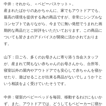
中井：それから、＜ベビーバスケット＞。
産まれたばかりのあかちゃんに、家でもアウトドアでも、
最高の環境を提供する為の商品ですが、非常にシンプルな
コンセプトでありながら、今までに無い発想でうまれた画
期的な商品だとご好評をいただいております。この商品に
ついても皆さまのアドバイスが開発に活かされておりま
す。
山下：日ごろ、多くのお母さんに寄り添う当会スタッフ
が、産まれて間もない赤ちゃんのお母さんから、台所等、
寝室以外の屋内やアウトドアでも安心して赤ちゃんを寝か
せたり、遊ばせることが出来る商品がないでしょうか？と
いう相談をよく受けていたそうです。
中井：寝室のベビーベッドを毎回、移動するわけにもいか
ず、また、アウトドアでは、どうしてもベビーカーに寝か