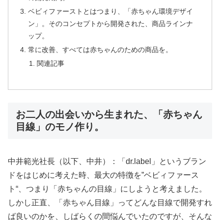
ベビィファーストとはつまり、「赤ちゃん環境デザイ
ン」。そのコンセプトから開発された、商品ラインナ
ップ。
常に改善、すべては赤ちゃんのための商品を。
関連記事
お二人の出会いから生まれた、「赤ちゃん
目線」のモノ作り。
中井範光社長（以下、中井）：「dr.label」というブラン
ドをはじめに考えた時、最大の特徴を”ベビィファース
ト“、つまり「赤ちゃんの目線」にしようと考えました。
しかし正直、「赤ちゃん目線」ってどんな目線で開発すれ
ば良いのかを、しばらくの間悩んでいたのですが、そんな