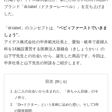
ブランド「dr.label（ドクターレーベル）」を立ち上げま
した。
「dr.label」のコンセプトは、
“ベビィファーストでいきま
しょう”
。
アイデス株式会社の中井範光社長と、愛知・岐阜で産婦人
科を14施設運営する医療法人葵鐘会（きしょうかい）の
山下守先生との出会いから、誕生した商品です。今回は、
中井社長と山下先生の対談をご紹介します。
目次
お二人の出会いから生まれた、「赤ちゃん目線」のモ
ノ作り。
「Dr=ドクター」という名称に込めた想い。そして3年
の開発期間。