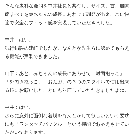
そんな素朴な疑問を中井社長と共有し、サイズ、首、股関
節すべてを赤ちゃんの成長にあわせて調節が出来、常に快
適で安全なフィット感を実現していただきました。
中井：はい。
試行錯誤の連続でしたが、なんとか先生方に認めてもらえ
る機能が実装できました。
山下：あと、赤ちゃんの成長にあわせて「対面抱っこ」
「外向き抱っこ」「おんぶ」の３つのスタイルで使用出来
る様にお願いしたことにも対応していただきましたよね。
中井：はい。
さらに意外に面倒な着脱をなんとかして欲しいという要求
にも「ワンタッチバックル」という機能でお応えさせてい
ただいております。