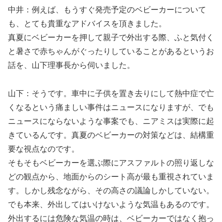
中井：例えば、もうすぐ発売予定のベビーカーについて
も、とても貴重なアドバイスを頂きました。
真夏にベビーカーを押して親子で外出する際、ふと気付く
と暑さで赤ちゃんがぐったりしていることがあるというお
話を、山下理事長から伺いました。
山下：そうです。車中に子供を置き去りにして熱中症で亡
くなるという痛ましい事件はニュースになりますが、でも
ニュースにならないような事案でも、ニアミスは実際に起
きているんです。真夏のベビーカーの対策などは、結構重
要な視点なのです。
そもそもベビーカーを選ぶ際にアスファルトの照り返しな
どの観点から、地面からのシート高が最も重視されていま
す。しかし残念ながら、その高さの議論しかしていない。
でも本来、外出してはいけないような気温もあるのです。
外出するには危険な気温の時は、ベビーカーではなく抱っ