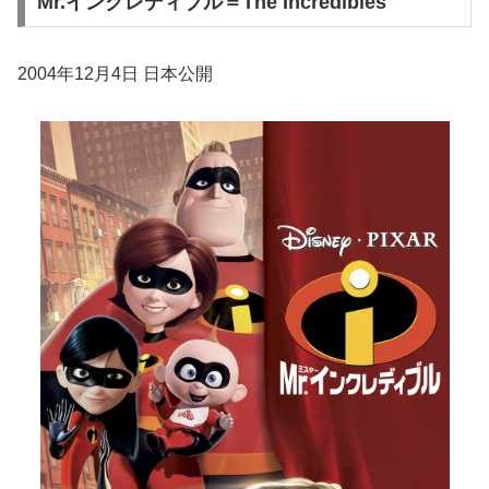
Mr.インクレディブル＝The Incredibles
2004年12月4日 日本公開