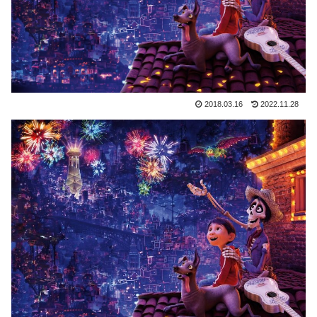
2018.03.16
2022.11.28