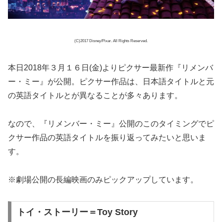
(C)2017 Disney/Pixar. All Rights Reserved.
本日2018年３月１６日(金)よりピクサー最新作『リメンバ
ー・ミー』が公開。ピクサー作品は、日本語タイトルと元
の英語タイトルとが異なることが多々あります。
なので、『リメンバー・ミー』公開のこのタイミングでピ
クサー作品の英語タイトルを振り返ってみたいと思いま
す。
※劇場公開の長編映画のみピックアップしています。
トイ・ストーリー＝Toy Story