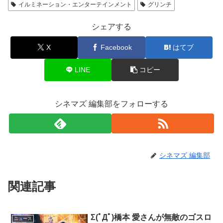
イルミネーション・エンターテインメント
グリンチ
シェアする
X
Facebook
はてブ
LINE
コピー
シネマズ 編集部をフォローする
シネマズ 編集部
関連記事
Σ(ﾟДﾟ)橋本 愛さんが無敵のゴスロ
ニュース