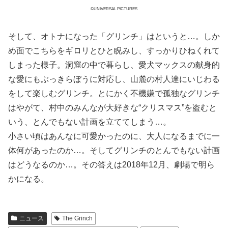
©UNIVERSAL PICTURES
そして、オトナになった「グリンチ」はというと…。しか
め面でこちらをギロリとひと睨みし、すっかりひねくれて
しまった様子。洞窟の中で暮らし、愛犬マックスの献身的
な愛にもぶっきらぼうに対応し、山麓の村人達にいじわる
をして楽しむグリンチ。とにかく不機嫌で孤独なグリンチ
はやがて、村中のみんなが大好きな“クリスマス”を盗むと
いう、とんでもない計画を立ててしまう…。
小さい頃はあんなに可愛かったのに、大人になるまでに一
体何があったのか…。そしてグリンチのとんでもない計画
はどうなるのか…。その答えは2018年12月、劇場で明ら
かになる。
ニュース
The Grinch