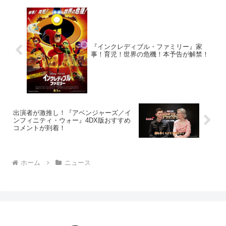
『インクレディブル・ファミリー』家
事！育児！世界の危機！本予告が解禁！
出演者が激推し！『アベンジャーズ／イ
ンフィニティ・ウォー』4DX版おすすめ
コメントが到着！
ホーム
ニュース