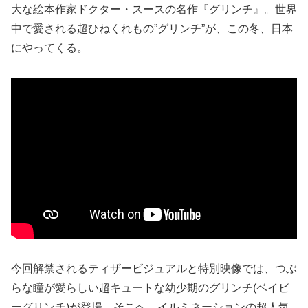
大な絵本作家ドクター・スースの名作『グリンチ』。世界
中で愛される超ひねくれもの”グリンチ”が、この冬、日本
にやってくる。
今回解禁されるティザービジュアルと特別映像では、つぶ
らな瞳が愛らしい超キュートな幼少期のグリンチ(ベイビ
ーグリンチ)が登場。そこへ、イルミネーションの超人気