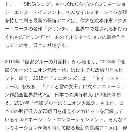
ト』、『SING/シング』もハズれ知らずのイルミネーショ
ン・エンターテインメント。そんなイルミネーションが満
を持して贈る最新の長編アニメは、偉大な絵本作家ドクタ
ー・スースの名作『グリンチ』。世界中で愛される超ひね
くれもの“グリンチ”が、あのイルミネーションの最新作と
してこの冬、日本に登場する。
2010年『怪盗グルーの月泥棒』から始まり、2013年『怪
盗グルーのミニオン危機一発』は日本でも25億円と大ヒ
ット。続く、2015年『ミニオンズ』は、『トイ・ストー
リー3』を抜き、『アナと雪の女王』に次ぐアニメーショ
ン作品全世界歴代2位、日本での興行収入は50億円を超
え、2017年『怪盗グルーのミニオン大脱走』もまた、日
本での興行収入が73億円を超えるメガヒットを記録して
いるイルミネーション・エンターテインメント。そんなイ
ルミネーションが満を持して贈る最新の長編アニメは、偉