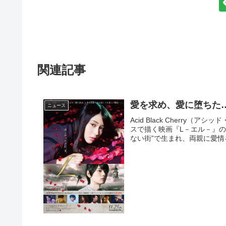
関連記事
愛を求め、愛に堕ちた
ニュース
Acid Black Cherr
スで描く映画『L－エル－』の
ない街”で生まれ、両親に愛情を