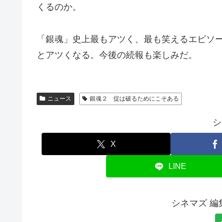
くるのか。
「銀魂」史上最もアツく、最も笑えるエピソ
とアツくなる。今後の続報も楽しみだ。
ニュース
銀魂２ 掟は破るためにこそある
シ
X
LINE
シネマズ 