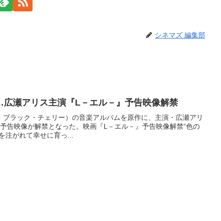
シネマズ 編集部
…広瀬アリス主演『L－エル－』予告映像解禁
y（アシッド・ブラック・チェリー）の音楽アルバムを原作に、主演・広瀬アリ
予告映像が解禁となった。映画『L－エル－』予告映像解禁“色の
注がれて幸せに育っ...