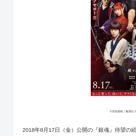
©空知英秋／集英社 
2018年8月17日（金）公開の『銀魂』待望