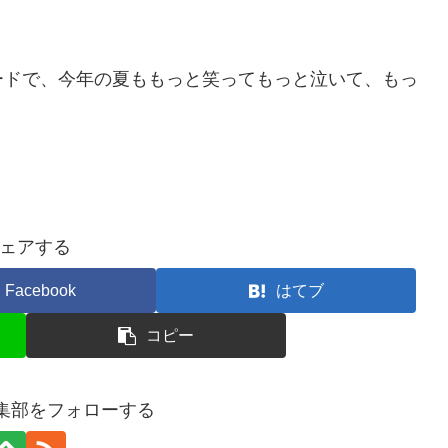
ードで、今年の夏ももっと笑ってもっと泣いて、もっ
ェアする
Facebook
はてブ
コピー
編集部をフォローする