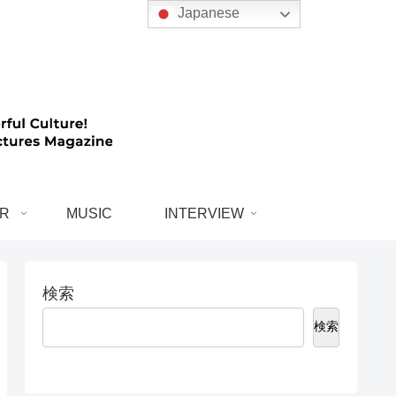
Japanese
R
MUSIC
INTERVIEW
検索
検索