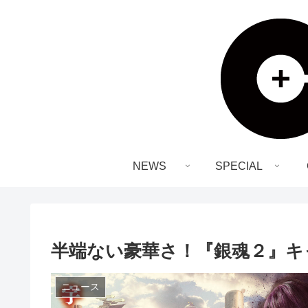
NEWS
SPECIAL
半端ない豪華さ！『​​銀魂２』
ニュース