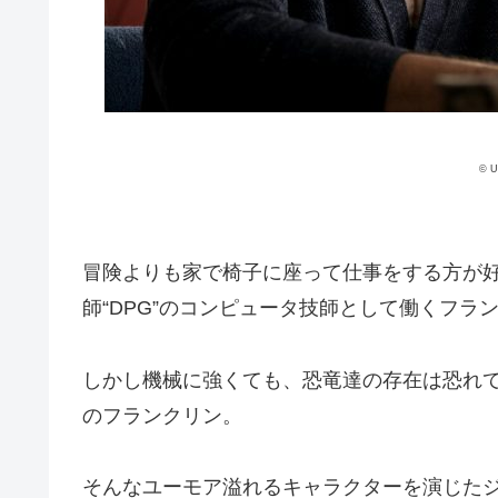
© U
冒険よりも家で椅子に座って仕事をする方が
師“DPG”のコンピュータ技師として働くフラ
しかし機械に強くても、恐竜達の存在は恐れ
のフランクリン。
そんなユーモア溢れるキャラクターを演じた