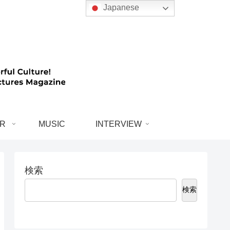
Japanese
R
MUSIC
INTERVIEW
検索
検索