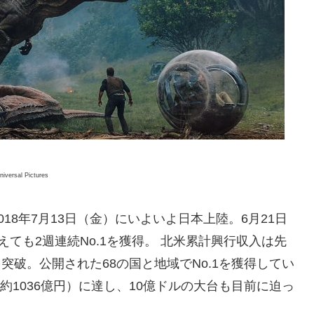
niversal Pictures
18年7月13日（金）にいよいよ日本上陸。6月21日
ても2週連続No.1を獲得。 北米累計興行収入は先
を突破。公開された68の国と地域でNo.1を獲得してい
約1036億円）に達し、10億ドルの大台も目前に迫っ