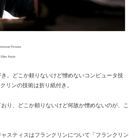
niversal Pictures
Giles Keyte
好き。どこか頼りないけど憎めないコンピュータ技
ンクリンの技術は折り紙付き。
ており、どこか頼りないけど何故か憎めないのが、こ
ジャスティスはフランクリンについて「フランクリン