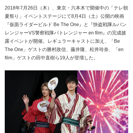
2018年7月26日（木）、東京・六本木で開催中の「テレ朝
夏祭り」イベントステージにて8月4日（土）公開の映画
『仮面ライダービルド Be The One』と『快盗戦隊ルパン
レンジャーVS警察戦隊パトレンジャー en film』の完成披
露イベントが開催。レギュラーキャストに加え、「Be
The One」ゲストの勝村政信、藤井隆、松井玲奈、「en
film」ゲストの田中直樹ら19人が登壇した。