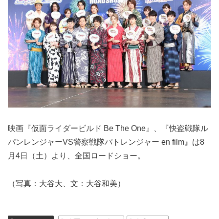
映画『仮面ライダービルド Be The One』、『快盗戦隊ル
パンレンジャーVS警察戦隊パトレンジャー en film』は8
月4日（土）より、全国ロードショー。
（写真：大谷大、文：大谷和美）