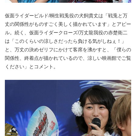
仮面ライダービルド/桐生戦兎役の犬飼貴丈は「戦兎と万
丈の関係性がものすごく美しく描かれています」とアピー
ル。続く、仮面ライダークローズ/万丈龍我役の赤楚衛二
は「このくらいの涼しさだったら負ける気がしねぇ！」
と、万丈の決めゼリフにかけて客席を沸かすと、「僕らの
関係性、終着点が描かれているので、涼しい映画館でご覧
ください」とコメント。