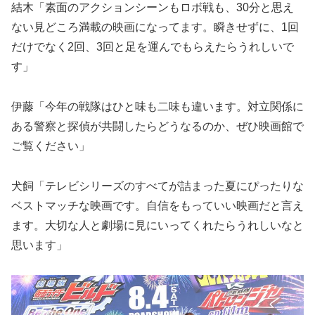
結木「素面のアクションシーンもロボ戦も、30分と思え
ない見どころ満載の映画になってます。瞬きせずに、1回
だけでなく2回、3回と足を運んでもらえたらうれしいで
す」
伊藤「今年の戦隊はひと味も二味も違います。対立関係に
ある警察と探偵が共闘したらどうなるのか、ぜひ映画館で
ご覧ください」
犬飼「テレビシリーズのすべてが詰まった夏にぴったりな
ベストマッチな映画です。自信をもっていい映画だと言え
ます。大切な人と劇場に見にいってくれたらうれしいなと
思います」