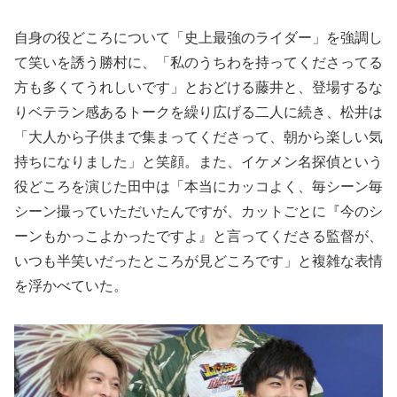
自身の役どころについて「史上最強のライダー」を強調し
て笑いを誘う勝村に、「私のうちわを持ってくださってる
方も多くてうれしいです」とおどける藤井と、登場するな
りベテラン感あるトークを繰り広げる二人に続き、松井は
「大人から子供まで集まってくださって、朝から楽しい気
持ちになりました」と笑顔。また、イケメン名探偵という
役どころを演じた田中は「本当にカッコよく、毎シーン毎
シーン撮っていただいたんですが、カットごとに『今のシ
ーンもかっこよかったですよ』と言ってくださる監督が、
いつも半笑いだったところが見どころです」と複雑な表情
を浮かべていた。