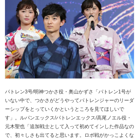
パトレン3号/明神つかさ役・奥山かずさ「パトレン1号が
いない中で、つかさがどうやってパトレンジャーのリーダ
ーシップをとっていくかというところを見てほしいで
す」。ルパンエックス/パトレンエックス/高尾ノエル役・
元木聖也「追加戦士として入って初めてインした作品なの
で、初々しさも出てると思います。ロボ戦がかっこよくな