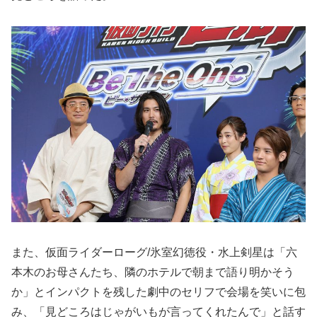
また、仮面ライダーローグ/氷室幻徳役・水上剣星は「六
本木のお母さんたち、隣のホテルで朝まで語り明かそう
か」とインパクトを残した劇中のセリフで会場を笑いに包
み、「見どころはじゃがいもが言ってくれたんで」と話す