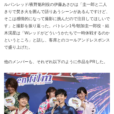
ルパンレッド/夜野魁利役の伊藤あさひは「圭一郎と二人
きりで焚き火を囲んで語りあうシーンがあるんですけど、
そこは感情的になって撮影に挑んだので注目してほしいで
す」と撮影を振り返った。パトレン1号/朝加圭一郎役・結
木滉星は「Wレッドがどういうかたちで一時休戦するのか
というところ」と話し、客席とのコールアンドレスポンス
で盛り上げた。
他のメンバーも、それぞれ以下のように作品をPRした。