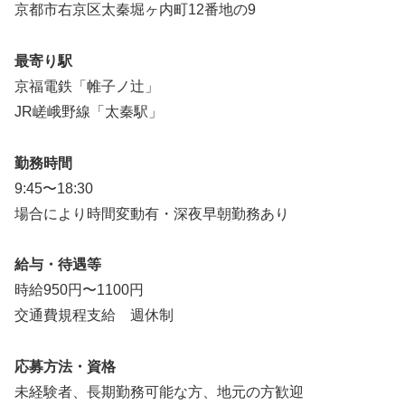
京都市右京区太秦堀ヶ内町12番地の9
最寄り駅
京福電鉄「帷子ノ辻」
JR嵯峨野線「太秦駅」
勤務時間
9:45〜18:30
場合により時間変動有・深夜早朝勤務あり
給与・待遇等
時給950円〜1100円
交通費規程支給 週休制
応募方法・資格
未経験者、長期勤務可能な方、地元の方歓迎