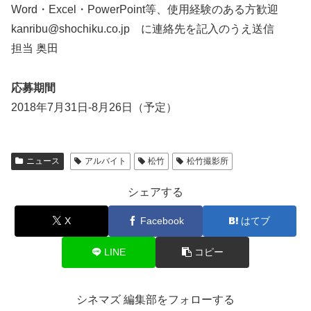
Word・Excel・PowerPoint等、使用経験のある方歓迎
kanribu@shochiku.co.jp に連絡先を記入のうえ送信
担当 奥田
応募期間
2018年7月31日-8月26日（予定）
ニュース
アルバイト
松竹
松竹撮影所
シェアする
X
Facebook
はてブ
LINE
コピー
シネマズ 編集部をフォローする