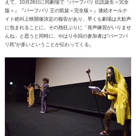
えて、10月26日に同劇場で『バーフバリ 伝説誕生＜完全
版＞』『バーフバリ 王の凱旋＜完全版＞』連続オールナ
イト絶叫上映開催決定の報告があり、早くも劇場は大歓声
に包まれることに。その熱狂ぶりに「発声練習がいりませ
んね」と思うと同時に、やはり今回の参加者は“バーフバ
リ民”が多いということが伝わってくる。