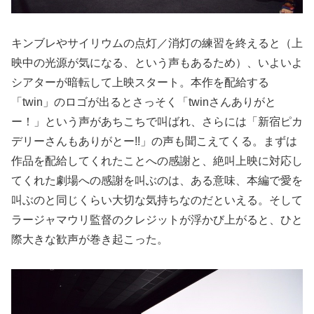
キンブレやサイリウムの点灯／消灯の練習を終えると（上
映中の光源が気になる、という声もあるため）、いよいよ
シアターが暗転して上映スタート。本作を配給する
「twin」のロゴが出るとさっそく「twinさんありがと
ー！」という声があちこちで叫ばれ、さらには「新宿ピカ
デリーさんもありがとー!!」の声も聞こえてくる。まずは
作品を配給してくれたことへの感謝と、絶叫上映に対応し
てくれた劇場への感謝を叫ぶのは、ある意味、本編で愛を
叫ぶのと同じくらい大切な気持ちなのだといえる。そして
ラージャマウリ監督のクレジットが浮かび上がると、ひと
際大きな歓声が巻き起こった。