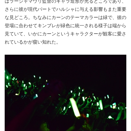
はラージャマウリ監督のキャラ造形が光るところであり、
さらに彼が現代パートでハルシャに与える影響もまた重要
な見どころ。ちなみにカーンのテーマカラーは緑で、彼の
登場に合わせてキンブレが緑色に統一される様子は端から
見ていて、いかにカーンというキャラクターが観客に愛さ
れているかが窺い知れた。