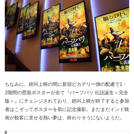
ちなみに。絶叫上映の間に新宿ピカデリー側の配慮で1・
2階間の壁面ポスターが全て『バーフバリ 伝説誕生＜完全
版＞』にチェンジされており、絶叫上映が終了すると参加
者はこぞってポスターを前に記念撮影。まだまだインド映
画が観客に見せる熱い夢は、終わりそうにないようだ。