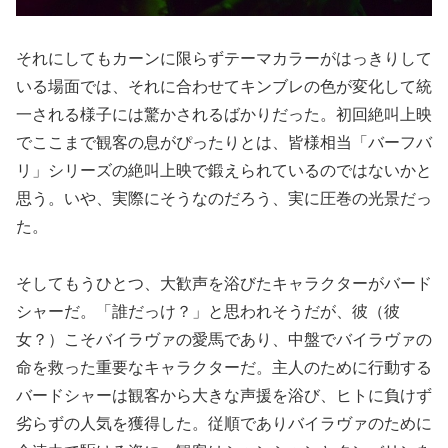
それにしてもカーンに限らずテーマカラーがはっきりして
いる場面では、それに合わせてキンブレの色が変化して統
一される様子には驚かされるばかりだった。初回絶叫上映
でここまで観客の息がぴったりとは、皆様相当「バーフバ
リ」シリーズの絶叫上映で鍛えられているのではないかと
思う。いや、実際にそうなのだろう、実に圧巻の光景だっ
た。
そしてもうひとつ、大歓声を浴びたキャラクターがバード
シャーだ。「誰だっけ？」と思われそうだが、彼（彼
女？）こそバイラヴァの愛馬であり、中盤でバイラヴァの
命を救った重要なキャラクターだ。主人のために行動する
バードシャーは観客から大きな声援を浴び、ヒトに負けず
劣らずの人気を獲得した。従順でありバイラヴァのために