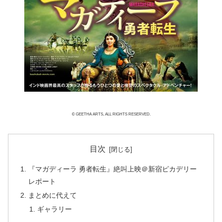
© GEETHA ARTS, ALL RIGHTS RESERVED.
目次
『マガディーラ 勇者転生』絶叫上映＠新宿ピカデリー
レポート
まとめに代えて
ギャラリー