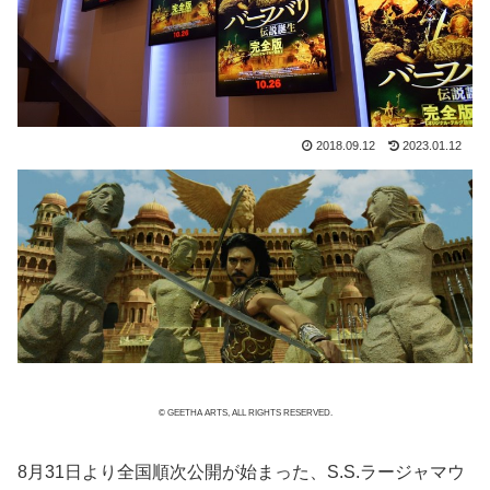
2018.09.12
2023.01.12
© GEETHA ARTS, ALL RIGHTS RESERVED.
8月31日より全国順次公開が始まった、S.S.ラージャマウ