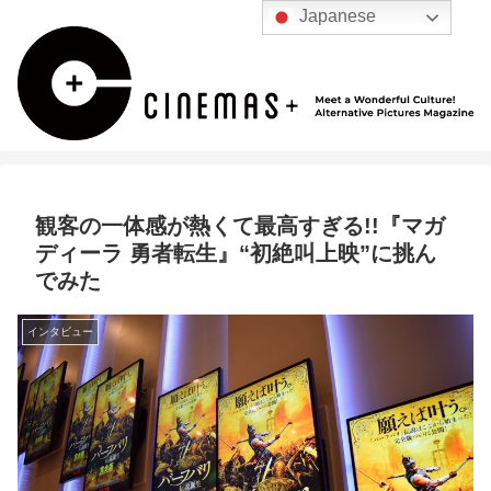
Japanese
観客の一体感が熱くて最高すぎる!!『マガ
ディーラ 勇者転生』“初絶叫上映”に挑ん
でみた
インタビュー