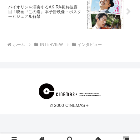
バイオリンを演奏するAKIRA初お披露
目！映画『この道』本予告映像・ポスタ
ービジュアル解禁
ホーム
INTERVIEW
インタビュー
© 2000 CINEMAS＋.