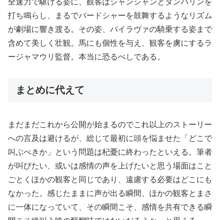
全速力で駆ける姿に、観客はシャンシャンとタンバリンを
打ち鳴らし、まるでバードシャーを鼓舞するようなリズム
が劇場に響き渡る。その姿、バイラヴァの騎乗する姿まで
含めて美しく壮観。馬にも個性を与え、観客を虜にするラ
ージャマウリ監督。本当に恐るべしである。
まとめに代えて
まだまだこれから公開が始まるのでこれ以上のストーリー
への言及は避けるが、総じて最初に頭を悩ませた「どこで
叫ぶべきか」という問題は杞憂に終わったといえる。筆者
が叫びたい、或いは感情の声を上げたいと思う場面はこと
ごとくほかの観客と同じであり、遠慮する必要はどこにも
なかった。感じたままに声が出る瞬間、ほかの観客とまさ
に一体になっていて、その瞬間こそ、感情を共有できる瞬