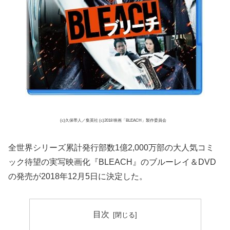
(c)久保帯人／集英社 (c)2018 映画「BLEACH」製作委員会
全世界シリーズ累計発行部数1億2,000万部の大人気コミ
ック待望の実写映画化『BLEACH』のブルーレイ＆DVD
の発売が2018年12月5日に決定した。
目次