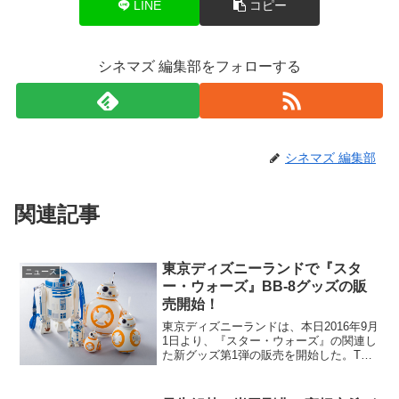
LINE
コピー
シネマズ 編集部をフォローする
シネマズ 編集部
関連記事
東京ディズニーランドで『スタ
ニュース
ー・ウォーズ』BB-8グッズの販
売開始！
東京ディズニーランドは、本日2016年9月
1日より、『スター・ウォーズ』の関連し
た新グッズ第1弾の販売を開始した。TDL
で映画『スター・ウォーズ』関連グッズ
の発売を開始今回発売となったのは、
2015年に公開され、世界的な大ヒットと