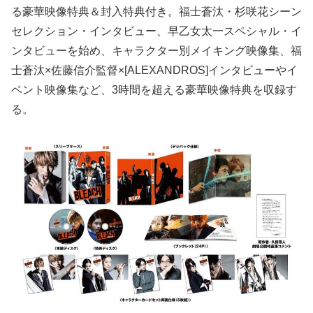
る豪華映像特典＆封入特典付き。福士蒼汰・杉咲花シーン
セレクション・インタビュー、早乙女太一スペシャル・イ
ンタビューを始め、キャラクター別メイキング映像集、福
士蒼汰×佐藤信介監督×[ALEXANDROS]インタビューやイ
ベント映像集など、3時間を超える豪華映像特典を収録す
る。