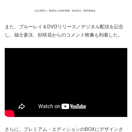
(c)久保帯人／集英社 (c)2018 映画「BLEACH」製作委員会
また、ブルーレイ＆DVDリリース／デジタル配信を記念
し、福士蒼汰、杉咲花からのコメント映像も到着した。
さらに、プレミアム・エディションのBOXにデザインさ