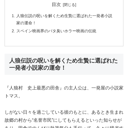
目次
人狼伝説の呪いを解くため生贄に選ばれた一発者小説
家の運命！
スペイン映画界のバタ臭いホラー映画の伝統
人狼伝説の呪いを解くため生贄に選ばれた
一発者小説家の運命！
『人狼村 史上最悪の田舎』の主人公は、一発屋の小説家
トマス。
しがない日々を過ごしている彼のもとに、あるとき生まれ
故郷の村から“名誉市民”にしてもらえるといった知らせが