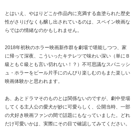
とはいえ、やはりどこか作品内に充満する血塗られた歴史
性がさりげなくも醸し出されているのは、スペイン映画な
らではの情緒なのかもしれません。
2018年初秋のホラー映画新作群を劇場で堪能しつつ、家
に帰って深夜、こういったキテレツで味わい深い（単にＢ
級ともＣ級とも言い切れない！？）不可思議なスパニッシ
ュ・ホラーをビール片手にのんびり楽しむのもまた楽しい
映画体験かと思われます。
あ、あとドラマそのものとは関係ないのですが、劇中登場
してくる主人公の愛犬が妙に可愛らしく、公開当時、一部
の犬好き映画ファンの間で話題にもなっていました。どれ
だけ可愛いかは、実際にその目で確認してみてください。