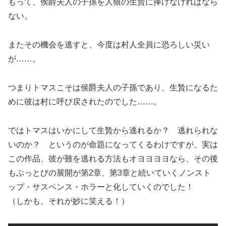
もって、侯爵夫人の子孫を人狼の生贄に捧げなければなら
ない。
またその機会を逃すと、今度は村人全員に恐ろしい災い
が……。
つまりトマスこそは侯爵夫人の子孫であり、生贄になるた
めに彼は村に呼び戻されたのでした……。
ではトマスはいかにして生贄から逃れるか？ 逃れられな
いのか？ というのが命題になってくるわけですが、実は
この作品、彼が難を逃れる方法もオヨヨヨヨなら、その後
もぶっとびの展開が第2章、第3章と続いていくノンスト
ップ・サスペンス・ホラーと化していくのでした！
（しかも、それが妙に笑える！）