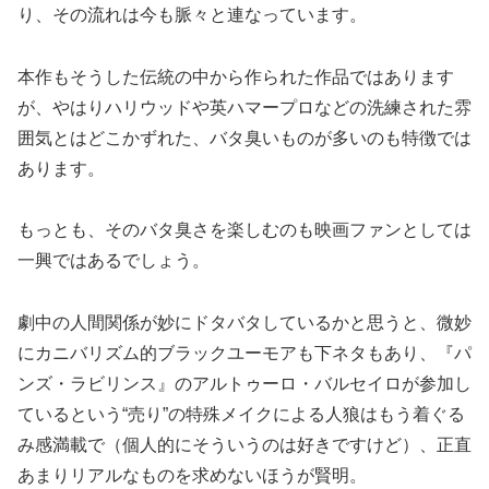
り、その流れは今も脈々と連なっています。
本作もそうした伝統の中から作られた作品ではあります
が、やはりハリウッドや英ハマープロなどの洗練された雰
囲気とはどこかずれた、バタ臭いものが多いのも特徴では
あります。
もっとも、そのバタ臭さを楽しむのも映画ファンとしては
一興ではあるでしょう。
劇中の人間関係が妙にドタバタしているかと思うと、微妙
にカニバリズム的ブラックユーモアも下ネタもあり、『パ
ンズ・ラビリンス』のアルトゥーロ・バルセイロが参加し
ているという“売り”の特殊メイクによる人狼はもう着ぐる
み感満載で（個人的にそういうのは好きですけど）、正直
あまりリアルなものを求めないほうが賢明。