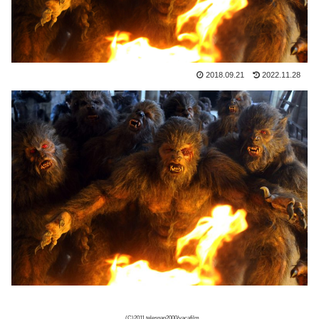
2018.09.21
2022.11.28
(C)2011 telespan2000/vacafilm