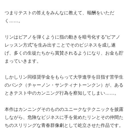
つまりテストの答えをみんなに教えて、報酬をいただ
く……。
リンはピアノを弾くように指の動きを暗号化する“ピアノ
レッスン方式”を生み出すことでそのビジネスを成し遂
げ、多くの生徒たちから賞賛されるようになり、お金も貯
まっていきます。
しかしリン同様奨学金をもらって大学進学を目指す苦学生
のバンク（チャーノン・サンティナトーンクン）が、ある
ときテスト中のカンニング行為を察知してしまい……。
本作はカンニングそのもののユニークなテクニックを披露
しながら、危険なビジネスに手を覚めたリンとその仲間た
ちのスリリングな青春群像劇として屹立させた作品です。