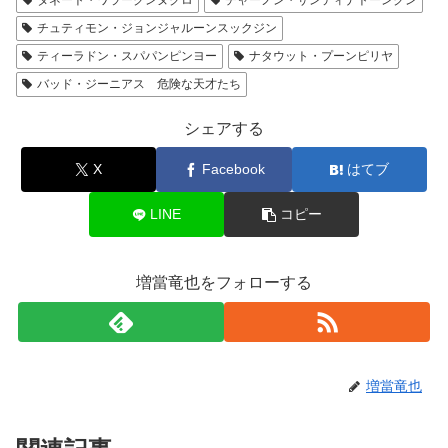
チュティモン・ジョンジャルーンスックジン
ティーラドン・スパパンピンヨー
ナタウット・プーンピリヤ
バッド・ジーニアス 危険な天才たち
シェアする
X
Facebook
はてブ
LINE
コピー
増當竜也をフォローする
増當竜也