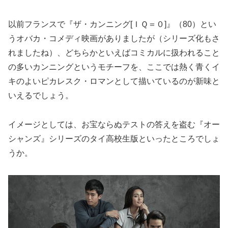
以前フランスで『ザ・カンニング[ＩＱ＝０]』（80）とい
うオバカ・コメディ映画がありましたが（シリーズ化もさ
れましたね）、どちらかといえばコミカルに扱われること
の多いカンニングというモチーフを、ここでは熱く青くイ
キのよいピカレスク・ロマンとして描いているのが新味と
いえるでしょう。
イメージとしては、お宝ならぬテストの答えを盗む『オー
シャンズ』シリーズのタイ高校生版といったところでしょ
うか。