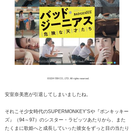
©GDH 559 CO., LTD. All rights reserved.
安室奈美恵が引退してしまいましたね。
それこそ少女時代のSUPERMONKEY’Sや『ポンキッキー
ズ』（94～97）のシスター・ラビッツあたりから、また
たくまに歌姫へと成長していった彼女をずっと目の当たり