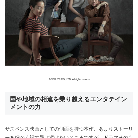
©GDH 559 CO., LTD. All rights reserved.
国や地域の相違を乗り越えるエンタテイン
メントの力
サスペンス映画としての側面を持つ本作、あまりストーリ
ーを細かく記す愚は避けたいところですが、ドラマそのも