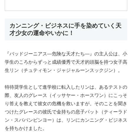
カンニング・ビジネスに手を染めていく天
才少女の運命やいかに！
『バッドジーニアス―危険な天才たち―』の主人公は、小
学生のころからずっと成績優秀で天才的頭脳を持つ女子高
生リン（チュティモン・ジャジャルーンスックジン）。
特待奨学生として進学校に転入したリンは、あるテストの
際、友人のグレース（イッサヤー・ホースワン）にこっそ
り答えを教えて彼女の危機を救いますが、そのことを聞き
つけたグレースの彼氏で金持ちの息子パット（ティーラド
ン・スパパンピンヨー）は、リンにカンニング・ビジネス
を持ちかけました。