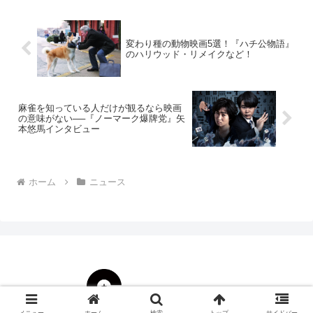
変わり種の動物映画5選！『ハチ公物語』
のハリウッド・リメイクなど！
麻雀を知っている人だけが観るなら映画
の意味がない──『ノーマーク爆牌党』矢
本悠馬インタビュー
ホーム
ニュース