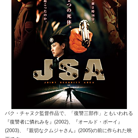
パク・チャヌク監督作品で、「復讐三部作」ともいわれる
『復讐者に憐れみを』(2002)、『オールド・ボーイ』
(2003)、『親切なクムジャさん』(2005)の前に作られた映