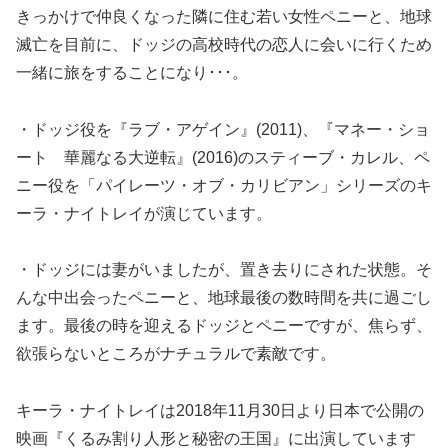
きっかけで仲良くなった隣に住む若い女性ペニーと、地球
滅亡を目前に、ドッジの高校時代の恋人に会いに行くため
一緒に旅をすることになり･･･。
・ドッジ役を『ラブ・アゲイン』(2011)、『マネー・ショ
ート 華麗なる大逆転』(2016)のスティーブ・カレル、ペ
ニー役を「パイレーツ・オブ・カリビアン」シリーズのキ
ーラ・ナイトレイが演じています。
・ドッジには妻がいましたが、置き去りにされた状態。そ
んな中出会ったペニーと、地球最後の数時間を共に過ごし
ます。最後の時を迎えるドッジとペニーですが、焦らず、
欲張らないところがナチュラルで素敵です。
キーラ・ナイトレイは2018年11月30日より日本で公開の
映画『くるみ割り人形と秘密の王国』に出演しています