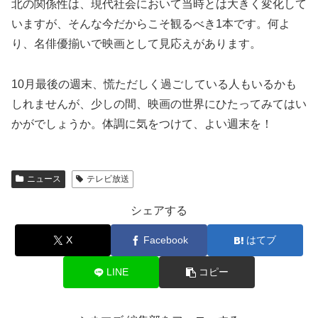
北の関係性は、現代社会において当時とは大きく変化して
いますが、そんな今だからこそ観るべき1本です。何よ
り、名俳優揃いで映画として見応えがあります。
10月最後の週末、慌ただしく過ごしている人もいるかも
しれませんが、少しの間、映画の世界にひたってみてはい
かがでしょうか。体調に気をつけて、よい週末を！
ニュース
テレビ放送
シェアする
X
Facebook
はてブ
LINE
コピー