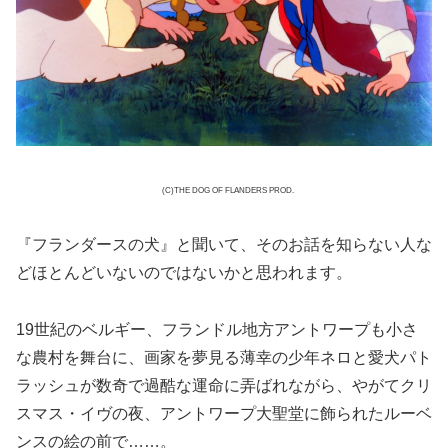
(C)THE DOG OF FLANDERS PROD.
『フランダースの犬』と聞いて、そのお話を知らない人な
どほとんどいないのではないかと思われます。
19世紀のベルギー、フランドル地方アントワープも小さ
な農村を舞台に、画家を夢見る薄幸の少年ネロと愛犬パト
ラッシュが数奇で過酷な運命に弄ばれながら、やがてクリ
スマス・イヴの夜、アントワープ大聖堂に飾られたルーベ
ンスの絵の前で……。