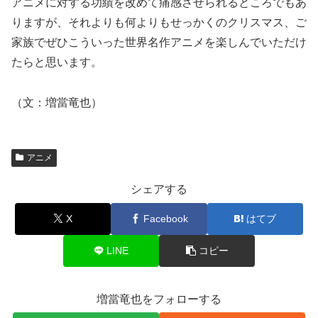
アニメに対する功績を改めて痛感させられるところでもあ
りますが、それよりも何よりもせっかくのクリスマス、ご
家族でぜひこういった世界名作アニメを楽しんでいただけ
たらと思います。
（文：増當竜也）
アニメ
シェアする
X
Facebook
はてブ
LINE
コピー
増當竜也をフォローする