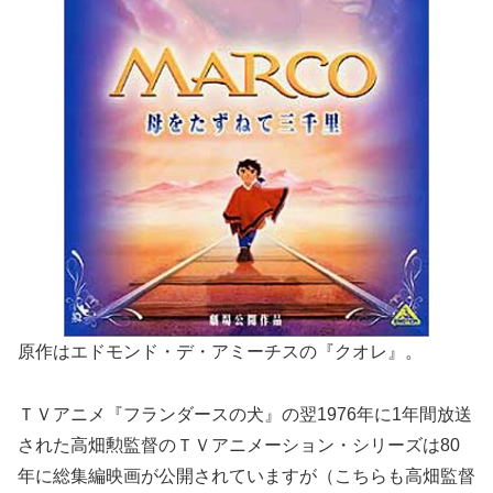
原作はエドモンド・デ・アミーチスの『クオレ』。
ＴＶアニメ『フランダースの犬』の翌1976年に1年間放送
された高畑勲監督のＴＶアニメーション・シリーズは80
年に総集編映画が公開されていますが（こちらも高畑監督