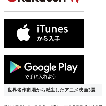
世界名作劇場から派生したアニメ映画3選