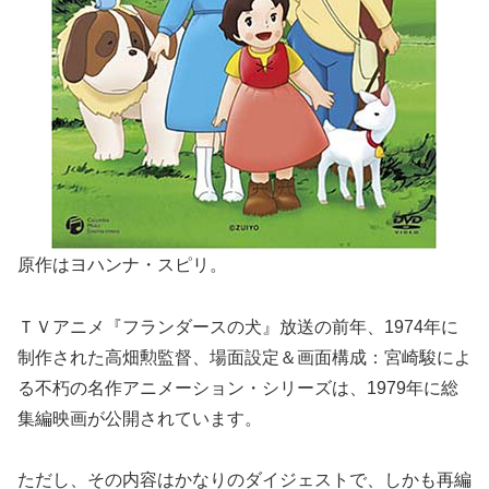
原作はヨハンナ・スピリ。
ＴＶアニメ『フランダースの犬』放送の前年、1974年に
制作された高畑勲監督、場面設定＆画面構成：宮崎駿によ
る不朽の名作アニメーション・シリーズは、1979年に総
集編映画が公開されています。
ただし、その内容はかなりのダイジェストで、しかも再編