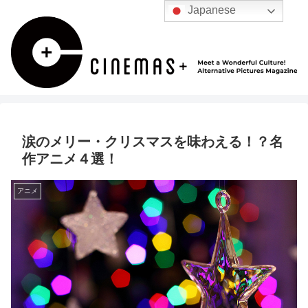
Japanese
涙のメリー・クリスマスを味わえる！？名
作アニメ４選！
アニメ