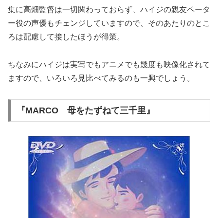
集に高畑監督は一切関わっておらず、ハイジの親友ペータ
ー役の声優もチェンジしていますので、そのあたりのとこ
ろは配慮して接したほうが得策。
ちなみにハイジは実写でもアニメでも幾度も映像化されて
ますので、いろいろ見比べてみるのも一興でしょう。
『MARCO 母をたずねて三千里』