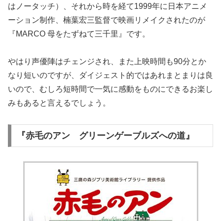
はノータッチ）、それから時を経て1999年に日本アニメ
ーション制作、楠葉宏三監督で映画リメイクされたのが
『MARCO 母をたずねて三千里』です。
やはり声優陣はチェンジされ、また上映時間も90分とか
なり短いのですが、ダイジェスト的ではあれまとまりは良
いので、むしろ短時間で一気に感動をものにできるお楽し
みもあると言えるでしょう。
『赤毛のアン グリーンゲーブルズへの道』