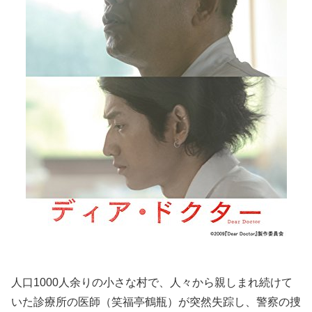
人口1000人余りの小さな村で、人々から親しまれ続けて
いた診療所の医師（笑福亭鶴瓶）が突然失踪し、警察の捜