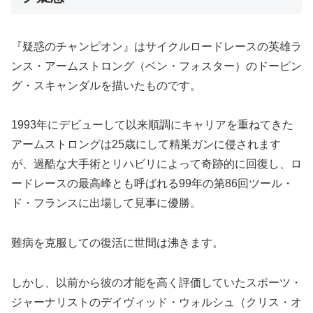
『疑惑のチャンピオン』はサイクルロードレースの英雄ラ
ンス・アームストロング（ベン・フォスター）のドーピン
グ・スキャンダルを描いたものです。
1993年にデビューして以来順調にキャリアを重ねてきた
アームストロングは25歳にして精巣ガンに侵されます
が、過酷な大手術とリハビリによって奇跡的に回復し、ロ
ードレースの最高峰とも呼ばれる99年の第86回ツール・
ド・フランスに出場して見事に優勝。
難病を克服しての復活に世間は沸きます。
しかし、以前から彼の才能を高く評価していたスポーツ・
ジャーナリストのデイヴィッド・ウォルシュ（クリス・オ