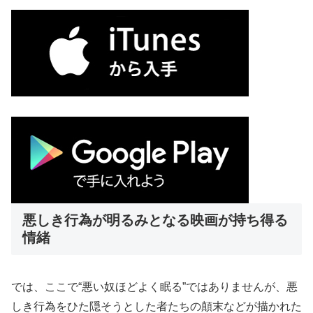
悪しき行為が明るみとなる映画が持ち得る
情緒
では、ここで“悪い奴ほどよく眠る”ではありませんが、悪
しき行為をひた隠そうとした者たちの顛末などが描かれた