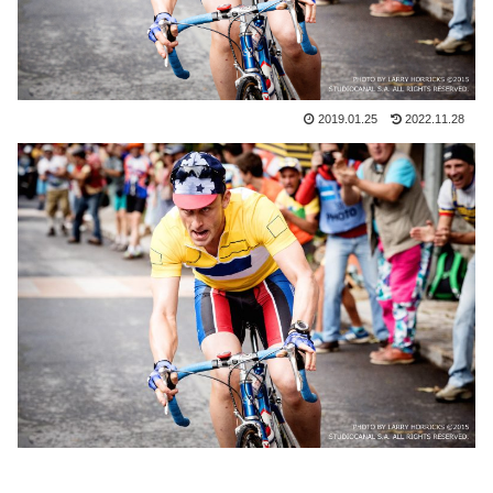
2019.01.25
2022.11.28