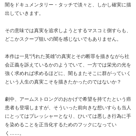
闇をドキュメンタリー・タッチで淡々と、しかし確実に描
出していきます。
その意味では真実を追求しようとするマスコミ側すらも、
どこかスクープ狙いの闇を感じないでもありません。
本作は一見“汚れた英雄”の真実とその断罪を描きながら社
会正義を訴えているかのようでいて、一方では栄光の光を
強く求めれば求めるほどに、闇もまたそこに群がっていく
という人生の真実こそを描きたかったのではないか？
劇中、アームストロングのおかげで希望を持てたという癌
患者も登場しますが、そういった前向きな想いすらも当人
にとってはプレッシャーとなり、ひいては悪しき行為に手
を染めることを正当化するためのフックになってい
く……。