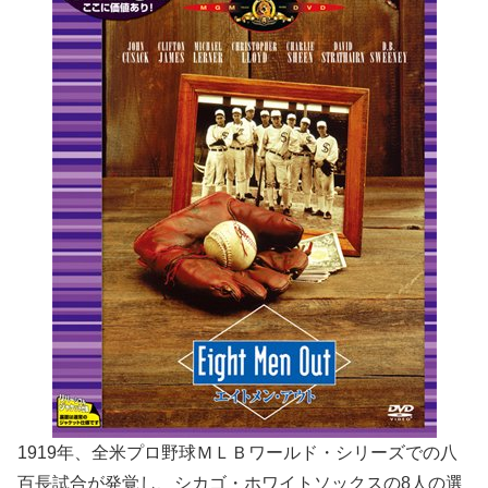
1919年、全米プロ野球ＭＬＢワールド・シリーズでの八
百長試合が発覚し、シカゴ・ホワイトソックスの8人の選