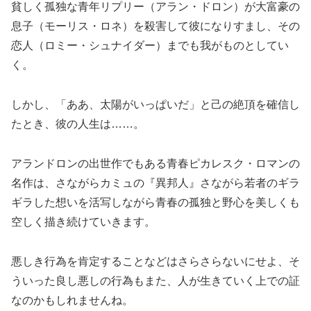
貧しく孤独な青年リプリー（アラン・ドロン）が大富豪の
息子（モーリス・ロネ）を殺害して彼になりすまし、その
恋人（ロミー・シュナイダー）までも我がものとしてい
く。
しかし、「ああ、太陽がいっぱいだ」と己の絶頂を確信し
たとき、彼の人生は……。
アランドロンの出世作でもある青春ピカレスク・ロマンの
名作は、さながらカミュの『異邦人』さながら若者のギラ
ギラした想いを活写しながら青春の孤独と野心を美しくも
空しく描き続けていきます。
悪しき行為を肯定することなどはさらさらないにせよ、そ
ういった良し悪しの行為もまた、人が生きていく上での証
なのかもしれませんね。