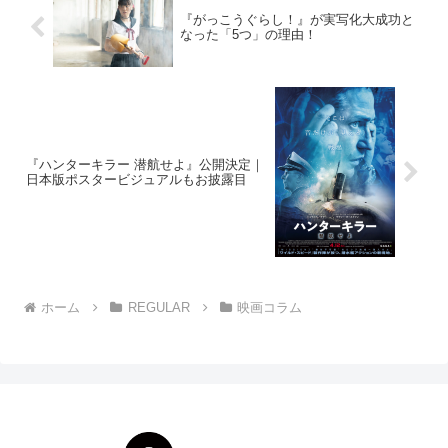
『がっこうぐらし！』が実写化大成功と
なった「5つ」の理由！
『ハンターキラー 潜航せよ』公開決定｜
日本版ポスタービジュアルもお披露目
ホーム
REGULAR
映画コラム