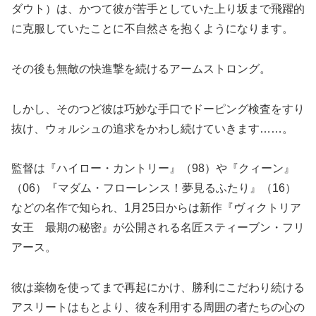
ダウト）は、かつて彼が苦手としていた上り坂まで飛躍的
に克服していたことに不自然さを抱くようになります。
その後も無敵の快進撃を続けるアームストロング。
しかし、そのつど彼は巧妙な手口でドーピング検査をすり
抜け、ウォルシュの追求をかわし続けていきます……。
監督は『ハイロー・カントリー』（98）や『クィーン』
（06）『マダム・フローレンス！夢見るふたり』（16）
などの名作で知られ、1月25日からは新作『ヴィクトリア
女王 最期の秘密』が公開される名匠スティーブン・フリ
アース。
彼は薬物を使ってまで再起にかけ、勝利にこだわり続ける
アスリートはもとより、彼を利用する周囲の者たちの心の