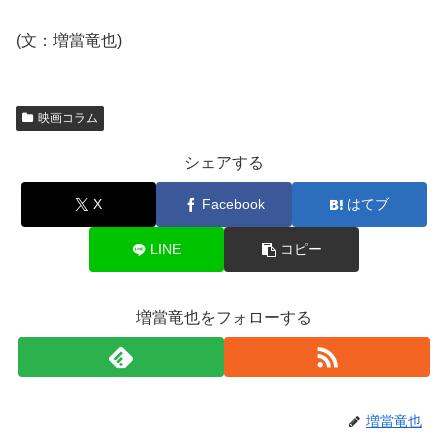
(文：増當竜也)
映画コラム
シェアする
X
Facebook
はてブ
LINE
コピー
増當竜也をフォローする
増當竜也