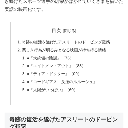
き続けたスポーツ選手の虚栄がはがれていくさまを描いた
実話の映画化です。
目次
奇跡の復活を遂げたアスリートのドーピング疑惑
悪しき行為が明るみとなる映画が持ち得る情緒
●『大統領の陰謀』（76）
●『エイトメン・アウト』（88）
●『ディア・ドクター』（09）
●『コードギアス 反逆のルルーシュ』
●『太陽がいっぱい』（60）
奇跡の復活を遂げたアスリートのドーピン
グ疑惑