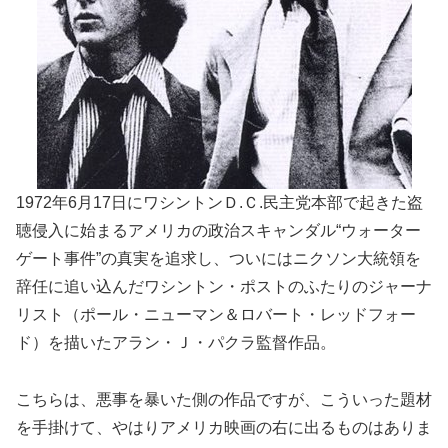
1972年6月17日にワシントンＤ.Ｃ.民主党本部で起きた盗
聴侵入に始まるアメリカの政治スキャンダル“ウォーター
ゲート事件”の真実を追求し、ついにはニクソン大統領を
辞任に追い込んだワシントン・ポストのふたりのジャーナ
リスト（ポール・ニューマン＆ロバート・レッドフォー
ド）を描いたアラン・Ｊ・パクラ監督作品。
こちらは、悪事を暴いた側の作品ですが、こういった題材
を手掛けて、やはりアメリカ映画の右に出るものはありま