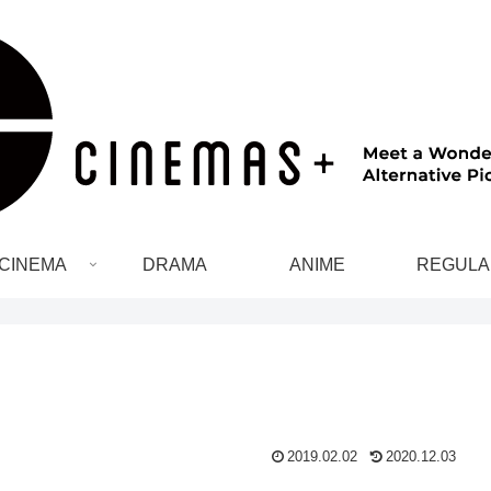
CINEMA
DRAMA
ANIME
REGULA
2019.02.02
2020.12.03