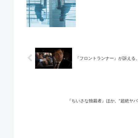
『フロントランナー』が訴える
『ちいさな独裁者』ほか、“超絶ヤバ