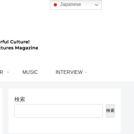
Japanese
R
MUSIC
INTERVIEW
検索
検索