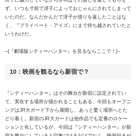
ず、いつも寸前で冴子によっておじゃんにされてしまって
いたのだ。なんだかんだで冴子が借りを返したことはな
く、『プライベート・アイズ』にまで持ち越されていたと
いうわけだ。
–{『劇場版シティーハンター』を見るならここで！}–
10：映画を観るなら新宿で？
『シティーハンター』はその舞台が新宿に設定されてい
て、実在する場所が描かれることもある。今回もオープニ
ングはJR大ガード下から展開し、あっと驚く場所へとた
どり着く。新宿のJR大ガードは他作品でも定番のロケー
ションと化しているが、今回は『シティーハンター』が新
宿を舞台にしていると印象づけるだけでなく、映画好きが