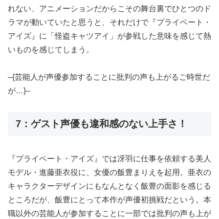
れない、アニメーションだからこその舞台裏でひとつのド
ラマが動いていたと思うと、それだけで『プライベート・
アイズ』に「怪盗キャツアイ」が参戦した意味を感じて熱
いものを感じてしまう。
–{芸能人が声優参加することに批判の声も上がるご時世だ
が…}–
7：ゲスト声優も違和感のない上手さ！
『プライベート・アイズ』では冴羽に仕事を依頼する美人
モデル・進藤亜衣役に、女優の飯豊まりえを起用。亜衣の
キャラクターデザインにもなんとなく飯豊の面影を感じる
ところだが、飯豊にとって本作が声優初挑戦だという。本
職以外の芸能人が参加することに一部では批判の声も上が