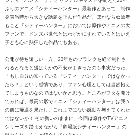
シティーハンター 』。オリジナルキャストを揃えた20年
ぶりのアニメ『シティーハンター』最新作とあって、制作
発表当時から大きな話題を呼んだ作品だ。ほかならぬ筆者
もこと『シティーハンター』においては原作やアニメの大
ファンで、ドンズバ世代とはわずかにずれているとはいえ
子ども心に熱狂した作品でもある。
公開が待ち遠しい一方、20年ものブランクを経て制作さ
れるとなると幾ばくかの不安がよぎったのも事実だった。
「もし自分の知っている『シティーハンター』ではなかっ
たら？」という感情であり、ファン心理としては当然抱え
てしまうものなのではないかと思う。ところがフタを開け
てみれば、最高の形でアニメ『シティーハンター』は我々
の前に帰還を果たし、これまでにない感動を与えてくれた
ではないか！ その勢いのままに、今回は原作やTVアニメ
シリーズを踏まえながら『劇場版シティーハンター 』の