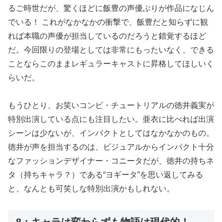
るご時世だが、驚くほどに飯豊の声優ぶりが作品になじん
でいる！ これがなかなかの衝撃で、飯豊だと知らずに観
れば本職の声優が担当しているのだろうと錯覚するほど
だ。今回限りの登場としては非常にもったいなく、できる
ことならこのままレギュラーキャストに昇格してほしいく
らいだ。
もうひとり、お笑いコンビ・チュートリアルの徳井義実が
特別出演している点にも注目したい。亜衣に比べれば出演
シーンは少ないが、インパクトとしてはなかなかのもの。
徳井が声を担当するのは、ビジュアルからインパクト十分
なファッションデザイナー・コニータだが、徳井の持ちネ
タ（持ちキャラ？）である“ヨギータ”を思い返してみる
と、なんとも可笑しな特別出演かもしれない。