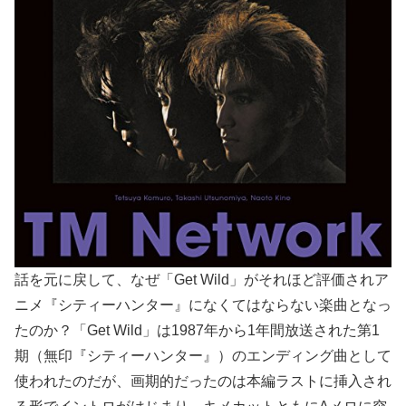
話を元に戻して、なぜ「Get Wild」がそれほど評価されア
ニメ『シティーハンター』になくてはならない楽曲となっ
たのか？「Get Wild」は1987年から1年間放送された第1
期（無印『シティーハンター』）のエンディング曲として
使われたのだが、画期的だったのは本編ラストに挿入され