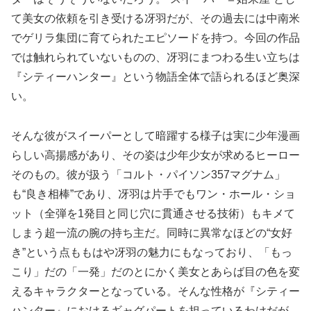
て美女の依頼を引き受ける冴羽だが、その過去には中南米
でゲリラ集団に育てられたエピソードを持つ。今回の作品
では触れられていないものの、冴羽にまつわる生い立ちは
『シティーハンター』という物語全体で語られるほど奥深
い。
そんな彼がスイーパーとして暗躍する様子は実に少年漫画
らしい高揚感があり、その姿は少年少女が求めるヒーロー
そのもの。彼が扱う「コルト・パイソン357マグナム」
も“良き相棒”であり、冴羽は片手でもワン・ホール・ショ
ット（全弾を1発目と同じ穴に貫通させる技術）もキメて
しまう超一流の腕の持ち主だ。同時に異常なほどの“女好
き”という点ももはや冴羽の魅力にもなっており、「もっ
こり」だの「一発」だのとにかく美女とあらば目の色を変
えるキャラクターとなっている。そんな性格が『シティー
ハンター』におけるギャグパートを担っているわけだが、