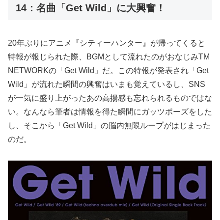
14：名曲「Get Wild」に大興奮！
20年ぶりにアニメ『シティーハンター』が帰ってくると
特報が報じられた際、BGMとして流れたのがおなじみTM
NETWORKの「Get Wild」だ。この特報が発表され「Get
Wild」が流れた瞬間の興奮はいまも覚えているし、SNS
が一気に盛り上がったあの高揚感も忘れられるものではな
い。なんなら筆者は情報を得た瞬間にガッツポーズをした
し、そこから「Get Wild」の脳内無限ループがはじまった
のだ。