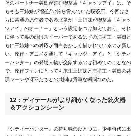
そのパートナー美樹が営む喫茶店「キャッツアイ」は、そ
もそも三姉妹が“怪盗”の傍ら営んでいた喫茶店。今回はさ
らに共通の原作者である北条が「三姉妹が喫茶店『キャッ
ツアイ』のオーナー」という設定をつけ加えており、それ
に伴って裏の顔はスイーパーであるはずの海坊主・美樹と
もに三姉妹への対応が面白おかしく描かれているのが新し
い。原作・アニメを通して『キャッツ・アイ』と『シティ
ーハンター』の登場人物が交錯するのは初めてのことなの
で、原作ファンにとっても来生三姉妹と海坊主・美樹の共
演シーンや冴羽たちとの共闘は貴重な瞬間なのだ。
12：ディテールがより細かくなった銃火器
＆アクションシーン
『シティーハンター』の持ち味のひとつに、少年時代に出