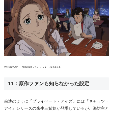
(C)北条司/NSP・「2019 劇場版シティーハンター」製作委員会
11：原作ファンも知らなかった設定
前述のように『プライベート・アイズ』には『キャッツ・
アイ』シリーズの来生三姉妹が登場しているが、海坊主と