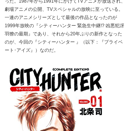
った。1987年から1991年にかけてTVアニメが放送され、
劇場アニメの公開、TVスペシャルの放映に至っている。
一連のアニメシリーズとして最後の作品となったのが
1999年放映の『シティーハンター 緊急生中継!? 凶悪犯冴
羽獠の最期』であり、それから20年ぶりの新作となった
のが、今回の『シティーハンター 』（以下：『プライベ
ート･アイズ』）なのだ。