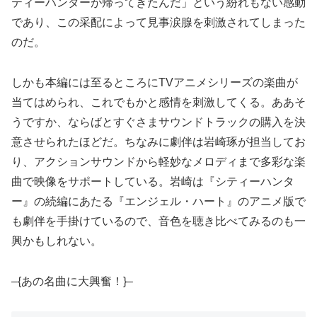
ティーハンターが帰ってきたんだ」という紛れもない感動
であり、この采配によって見事涙腺を刺激されてしまった
のだ。
しかも本編には至るところにTVアニメシリーズの楽曲が
当てはめられ、これでもかと感情を刺激してくる。ああそ
うですか、ならばとすぐさまサウンドトラックの購入を決
意させられたほどだ。ちなみに劇伴は岩崎琢が担当してお
り、アクションサウンドから軽妙なメロディまで多彩な楽
曲で映像をサポートしている。岩崎は『シティーハンタ
ー』の続編にあたる『エンジェル・ハート』のアニメ版で
も劇伴を手掛けているので、音色を聴き比べてみるのも一
興かもしれない。
–{あの名曲に大興奮！}–