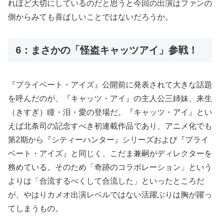
れほど大切にしているのだと思うと今回の出演はファンの
側からみても喜ばしいことではないだろうか。
6：まさかの「怪盗キャッツアイ」参戦！
『プライベート・アイズ』公開前に発表されて大きな話題
を呼んだのが、『キャッツ・アイ』の主人公三姉妹、来生
（きすぎ）瞳・泪・愛の登場だ。『キャッツ・アイ』とい
えば北条司の記念すべき初連載作品であり、アニメ化でも
第2期から『シティーハンター』シリーズおよび『プライ
ベート・アイズ』と同じく、こだま兼嗣がディレクターを
務めている。そのため「奇跡のコラボレーション」という
よりは「合流するべくして合流した」といったところだ
が、やはりカメオ出演レベルではない活躍ぶりは胸が躍っ
てしまうもの。