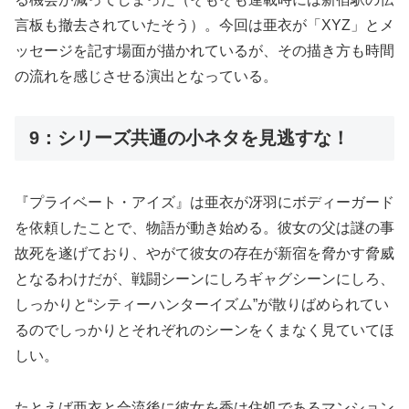
言板も撤去されていたそう）。今回は亜衣が「XYZ」とメ
ッセージを記す場面が描かれているが、その描き方も時間
の流れを感じさせる演出となっている。
9：シリーズ共通の小ネタを見逃すな！
『プライベート・アイズ』は亜衣が冴羽にボディーガード
を依頼したことで、物語が動き始める。彼女の父は謎の事
故死を遂げており、やがて彼女の存在が新宿を脅かす脅威
となるわけだが、戦闘シーンにしろギャグシーンにしろ、
しっかりと“シティーハンターイズム”が散りばめられてい
るのでしっかりとそれぞれのシーンをくまなく見ていてほ
しい。
たとえば亜衣と合流後に彼女を香は住処であるマンション