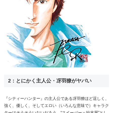
2：とにかく主人公・冴羽獠がヤバい
『シティーハンター』の主人公である冴羽獠ほど逞しく、
強く、優しく、そしてエロい（いろんな意味で）キャラク
ターはそうそういないだろう。“スイーパー＝始末屋”とし