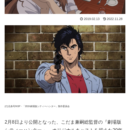
2019.02.13
2022.11.28
(C)北条司/NSP・「2019 劇場版シティーハンター」製作委員会
2月8日より公開となった、こだま兼嗣総監督の『劇場版