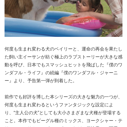
何度も生まれ変わる犬のベイリーと、運命の再会を果たし
た飼い主イーサンが紡ぐ極上のラブストーリーが大きな感
動を呼び、日本でもスマッシュヒットを飛ばした『僕のワ
ンダフル・ライフ』の続編『僕のワンダフル・ジャーニ
ー』より、予告第一弾が到着した。
前作でも好評を博した本シリーズの大きな魅力の一つが、
何度も生まれ変わるというファンタジックな設定によ
り、“主人公の犬”としても大小さまざまな犬種が登場する
こと。本作でもビーグル種のミックス、ヨークシャー・テ