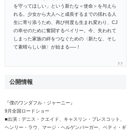
を守ってほしい」という新たな＜使命＞を与えら
れる。少女から大人へと成長するまでの揺れる人
生に寄り添うため、再び何度も生まれ変わり、CJ
の幸せのために奮闘するベイリー。今、失われて
しまった家族の絆をつなぐための〈新たな、そし
て素晴らしい旅〉が始まる──！
公開情報
『僕のワンダフル・ジャーニー』
9月全国ロードショー
■出演：デニス・クエイド、キャスリン・プレスコット、
ヘンリー・ラウ、マージ・ヘルゲンバーガー、ベティ・ギ