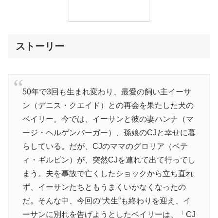
ストーリー
50年で3回も生まれ変わり、最愛の飼い主イーサ
ン（デニス・クエイド）との再会を果たした犬の
ベイリー。今では、イーサンと彼の妻ハンナ（マ
ージ・ヘルゲンバーガー）、孫娘のCJと幸せに暮
らしている。だが、CJのママのグロリア（ベテ
ィ・ギルピン）が、突然CJを連れて出て行ってし
まう。夫を事故で亡くしたショックから立ち直れ
ず、イーサンたちともうまくいかなくなったの
だ。そんな中、今回の“犬生”も終わりを迎え、イ
ーサンに別れを告げようとしたベイリーは、「CJ