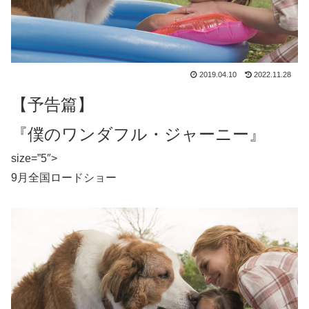
2019.04.10
2022.11.28
【予告篇】
『僕のワンダフル・ジャーニー』
size=”5″>
9月全国ロードショー