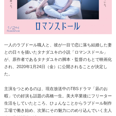
一人のラブドール職人と、彼が一目で恋に落ち結婚した妻
との日々を描いたタナダユキの小説「ロマンスドール」
が、原作者であるタナダユキの脚本・監督のもとで映画化
され、2020年1月24日（金）に公開されることが決定し
た。
主演をつとめるのは、現在放送中のTBSドラマ「凪のお
暇」での好演も話題の高橋一生。美大卒業後にフリーター
生活をしていたところ、ひょんなことからラブドール制作
工場で働き始め、次第にその魅力にのめり込んでいく主人