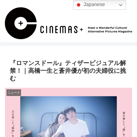
Japanese
『ロマンスドール』ティザービジュアル解
禁！｜高橋一生と蒼井優が初の夫婦役に挑
む
ニュース