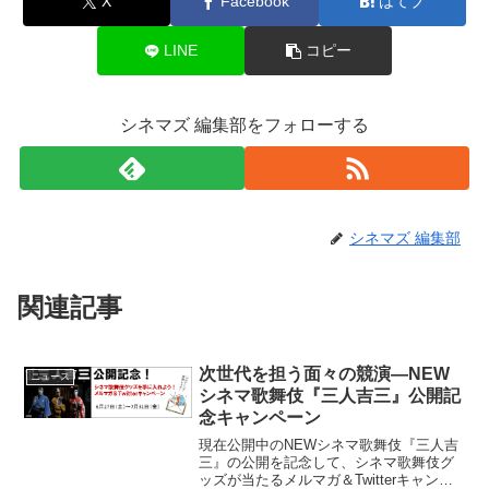
X
Facebook
はてブ
LINE
コピー
シネマズ 編集部をフォローする
シネマズ 編集部
関連記事
次世代を担う面々の競演―NEW
ニュース
シネマ歌舞伎『三人吉三』公開記
念キャンペーン
現在公開中のNEWシネマ歌舞伎『三人吉
三』の公開を記念して、シネマ歌舞伎グ
ッズが当たるメルマガ＆Twitterキャンペ