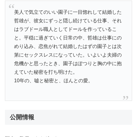
美人で気立てのいい園子に一目惚れして結婚した
哲雄が、彼女にずっと隠し続けている仕事、それ
はラブドール職人としてドールを作っているこ
と。平穏に過ぎていく日常の中、哲雄は仕事にの
めり込み、恋焦がれて結婚したはずの園子とは次
第にセックスレスになっていた。いよいよ夫婦の
危機かと思ったとき、園子はぽつりと胸の中に抱
えていた秘密を打ち明けた。
10年の、嘘と秘密と、ほんとの愛。
公開情報