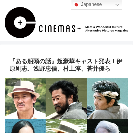
Japanese
『ある船頭の話』超豪華キャスト発表！伊
原剛志、浅野忠信、村上淳、蒼井優ら
ニュース