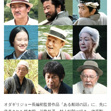
オダギリジョー長編初監督作品『ある船頭の話』に、先に