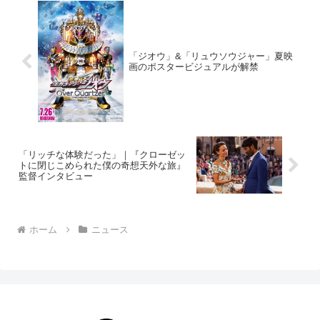
「ジオウ」&「リュウソウジャー」夏映
画のポスタービジュアルが解禁
「リッチな体験だった」｜『クローゼッ
トに閉じこめられた僕の奇想天外な旅』
監督インタビュー
ホーム
ニュース