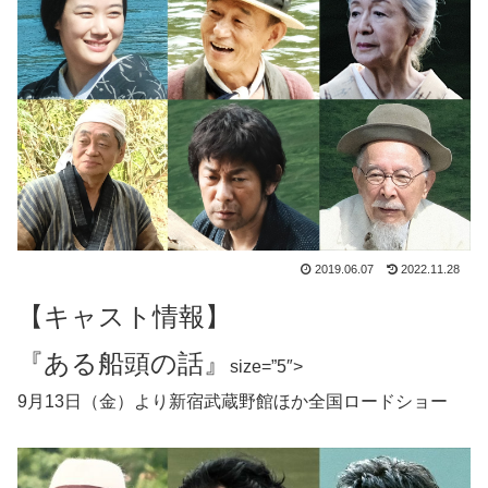
2019.06.07
2022.11.28
【キャスト情報】
『ある船頭の話』
size=”5″>
9月13日（金）より新宿武蔵野館ほか全国ロードショー