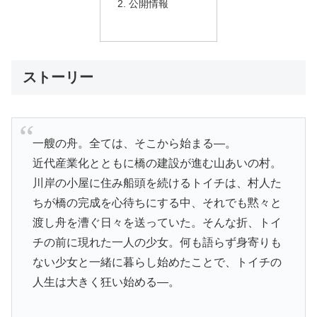
公開情報
ストーリー
一艘の舟。全ては、そこから始まる―。
近代産業化とともに橋の建設が進む山あいの村。
川岸の小屋に住み船頭を続けるトイチは、村人た
ちが橋の完成を心待ちにする中、それでも黙々と
渡し舟を漕ぐ日々を送っていた。そんな折、トイ
チの前に現れた一人の少女。何も語らず身寄りも
ない少女と一緒に暮らし始めたことで、トイチの
人生は大きく狂い始める―。