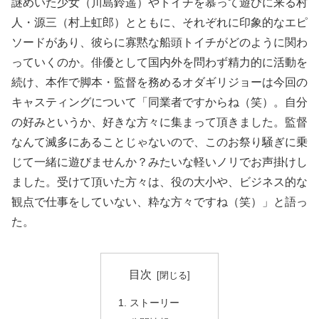
謎めいた少女（川島鈴遥）やトイチを慕って遊びに来る村
人・源三（村上虹郎）とともに、それぞれに印象的なエピ
ソードがあり、彼らに寡黙な船頭トイチがどのように関わ
っていくのか。俳優として国内外を問わず精力的に活動を
続け、本作で脚本・監督を務めるオダギリジョーは今回の
キャスティングについて「同業者ですからね（笑）。自分
の好みというか、好きな方々に集まって頂きました。監督
なんて滅多にあることじゃないので、このお祭り騒ぎに乗
じて一緒に遊びませんか？みたいな軽いノリでお声掛けし
ました。受けて頂いた方々は、役の大小や、ビジネス的な
観点で仕事をしていない、粋な方々ですね（笑）」と語っ
た。
目次
ストーリー