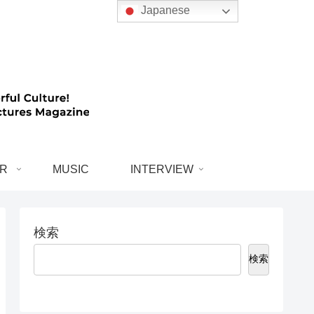
Japanese
R
MUSIC
INTERVIEW
検索
検索