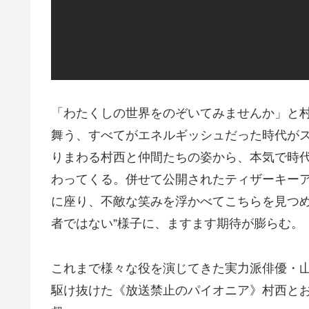
「わたくしの世界をのぞいてみませんか」と村
舞う、すべてがエネルギッシュだった時代
りまわる村西と仲間たちの姿から、本気で時
わってくる。併せて公開されたティザーキーア
に座り、不敵な笑みを浮かべてこちらを見つめ
者ではない”様子に、ますます期待が膨らむ。
これまで様々な役を演じてきた実力派俳優・
駆け抜けた《放送禁止のパイオニア》村西と