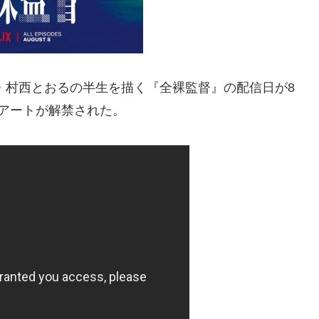
督・村西とおるの半生を描く『全裸監督』の配信日が8
ーアートが解禁された。