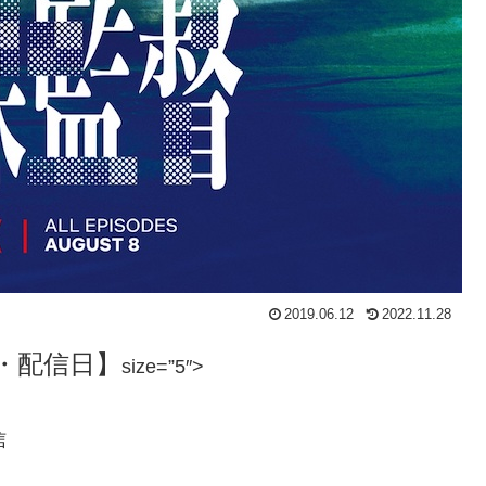
2019.06.12
2022.11.28
・配信日】
size=”5″>
信