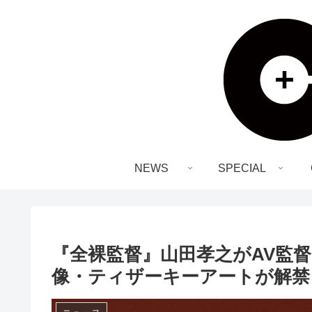
NEWS
SPECIAL
『全裸監督』山田孝之がAV監
像・ティザーキーアートが解禁