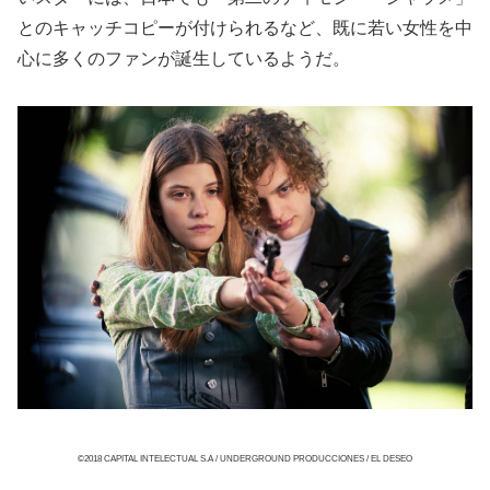
とのキャッチコピーが付けられるなど、既に若い女性を中
心に多くのファンが誕生しているようだ。
©2018 CAPITAL INTELECTUAL S.A / UNDERGROUND PRODUCCIONES / EL DESEO