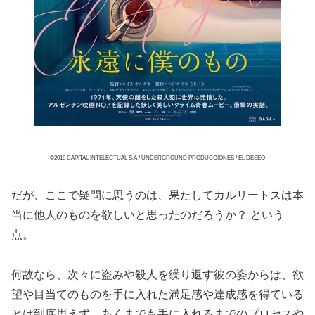
©2018 CAPITAL INTELECTUAL S.A / UNDERGROUND PRODUCCIONES / EL DESEO
だが、ここで疑問に思うのは、果たしてカルリートスは本
当に他人のものを欲しいと思ったのだろうか？ という
点。
何故なら、次々に盗みや殺人を繰り返す彼の姿からは、欲
望や目当てのものを手に入れた満足感や達成感を得ている
とは到底思えず、あくまでも手に入れるまでのプロセスや