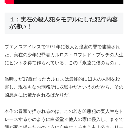
１：実在の殺人犯をモデルにした犯行内容
が凄い！
ブエノスアイレスで1971年に殺人と強盗の罪で逮捕され
た、実在の少年犯罪者カルロス・ロブレド・プッチの人生
にヒントを得て作られている、この『永遠に僕のもの』。
当時まだ17歳だったカルロスは最終的に11人の人間を殺
害し、現在もなお刑務所に収監中だというのだから、その
凶悪さには驚かされるばかりだ。
本作の冒頭で描かれるのは、この若き凶悪犯の実人生をト
レースするかのように白昼堂々他人の家に侵入し、まるで
我が家に帰ったかのように自由にふるまう主人公カルリー