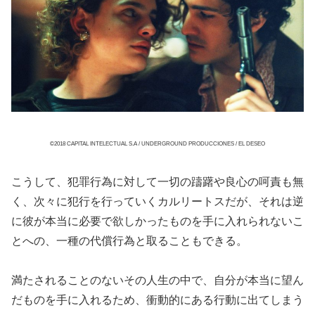
©2018 CAPITAL INTELECTUAL S.A / UNDERGROUND PRODUCCIONES / EL DESEO
こうして、犯罪行為に対して一切の躊躇や良心の呵責も無
く、次々に犯行を行っていくカルリートスだが、それは逆
に彼が本当に必要で欲しかったものを手に入れられないこ
とへの、一種の代償行為と取ることもできる。
満たされることのないその人生の中で、自分が本当に望ん
だものを手に入れるため、衝動的にある行動に出てしまう