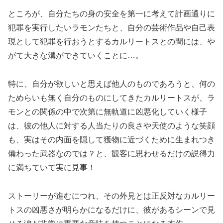
ところが、自分たちの身の安全を第一に考えて計画通りに
犯罪を実行したいラモンたちと、自分の芸術作品や自己表
現として犯罪を行おうとするカルリートスとの間には、や
がて大きな溝ができていくことに…。
特に、自分が欲しいと思えば他人のものであろうと、何の
ためらいも無く自分のものにしてきたカルリートスが、ラ
モンとの関係の中で次第に無軌道に凶悪化していく様子
は、彼の他人に対する人当たりの良さや天使のような笑顔
も、実はその内面を隠して獲物に近づくために生まれつき
備わった武器なのでは？と、観客に思わせるだけの説得力
に満ちていて実に見事！
ストーリーが進むにつれ、その外見とは正反対なカルリー
トスの凶悪さが明らかになるだけに、彼があるシーンで見