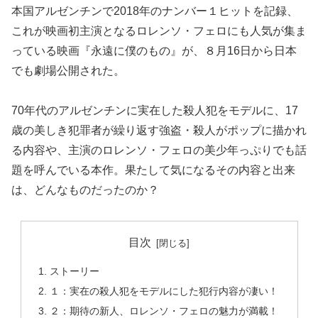
本国アルゼンチンで2018年のナンバー１ヒットを記録、
これが映画初主演となるロレンソ・フェロにも人気が集ま
っている映画『永遠に僕のもの』が、８月16日から日本
でも劇場公開された。
70年代のアルゼンチンに実在した殺人犯をモデルに、17
歳の美しき犯罪者が繰り返す強盗・殺人がポップに描かれ
る内容や、主演のロレンソ・フェロの美少年っぷりでも話
題を呼んでいる本作。果たして気になるその内容と出来
は、どんなものだったのか？
目次
ストーリー
１：実在の殺人犯をモデルにした犯行内容が凄い！
２：期待の新人、ロレンソ・フェロの魅力が満載！