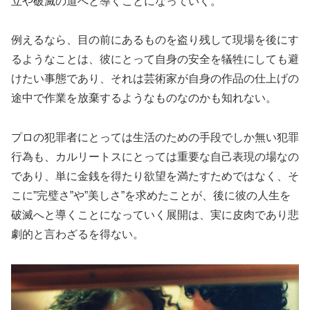
立や破滅の道へと導くことになっていく。
例えるなら、目の前にあるものを盗り残して現場を後にす
るようなことは、彼にとって自身の安全を犠牲にしても避
けたい事態であり、それは芸術家が自身の作品の仕上げの
途中で作業を放棄するようなものなのかも知れない。
プロの犯罪者にとっては生活のための手段でしか無い犯罪
行為も、カルリートスにとっては重要な自己表現の場なの
であり、単に金銭を得たり欲望を満たすためではなく、そ
こに”完璧さ”や”美しさ”を求めたことが、後に彼の人生を
破滅へと導くことになっていく展開は、実に皮肉であり悲
劇的と言わざるを得ない。