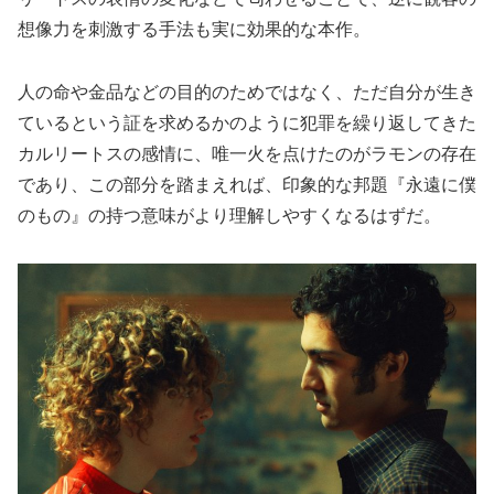
想像力を刺激する手法も実に効果的な本作。
人の命や金品などの目的のためではなく、ただ自分が生き
ているという証を求めるかのように犯罪を繰り返してきた
カルリートスの感情に、唯一火を点けたのがラモンの存在
であり、この部分を踏まえれば、印象的な邦題『永遠に僕
のもの』の持つ意味がより理解しやすくなるはずだ。