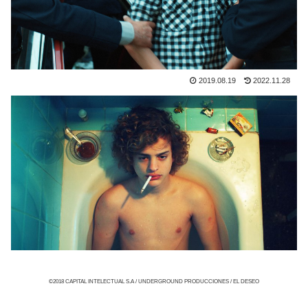
2019.08.19
2022.11.28
©2018 CAPITAL INTELECTUAL S.A / UNDERGROUND PRODUCCIONES / EL DESEO