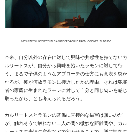
©2018 CAPITAL INTELECTUAL S.A / UNDERGROUND PRODUCCIONES / EL DESEO
本来、自分以外の存在に対して興味や共感性を持てないカ
ルリートスが、自分から興味を抱いたラモンに対して行
う、まるで子供のようなアプローチの仕方にも意表を突か
れるが、彼が何故ラモンに接近したかの理由、それは犯罪
者の家庭に生まれたラモンに対して自分と同じ匂いを感じ
取ったから、とも考えられるだろう。
カルリートスとラモンの関係に直接的な描写は無いのだ
が、触れそうで触れない二人の間の微妙な距離間や、カル
リートスの表情の変化などで匂わせることで、逆に観客の