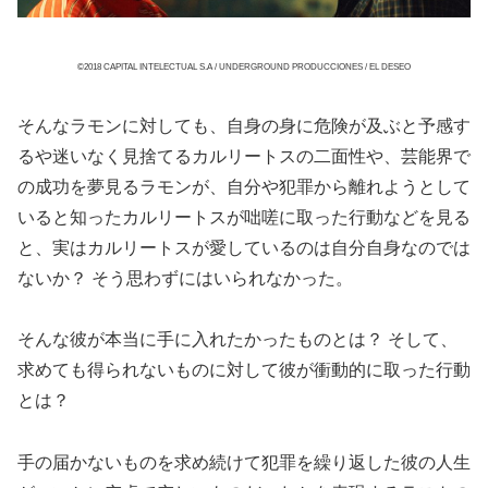
©2018 CAPITAL INTELECTUAL S.A / UNDERGROUND PRODUCCIONES / EL DESEO
そんなラモンに対しても、自身の身に危険が及ぶと予感す
るや迷いなく見捨てるカルリートスの二面性や、芸能界で
の成功を夢見るラモンが、自分や犯罪から離れようとして
いると知ったカルリートスが咄嗟に取った行動などを見る
と、実はカルリートスが愛しているのは自分自身なのでは
ないか？ そう思わずにはいられなかった。
そんな彼が本当に手に入れたかったものとは？ そして、
求めても得られないものに対して彼が衝動的に取った行動
とは？
手の届かないものを求め続けて犯罪を繰り返した彼の人生