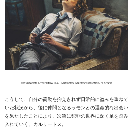
©2018 CAPITAL INTELECTUAL S.A / UNDERGROUND PRODUCCIONES / EL DESEO
こうして、自分の衝動を抑えきれず日常的に盗みを重ねて
いた状況から、後に仲間となるラモンとの運命的な出会い
を果たしたことにより、次第に犯罪の世界に深く足を踏み
入れていく、カルリートス。