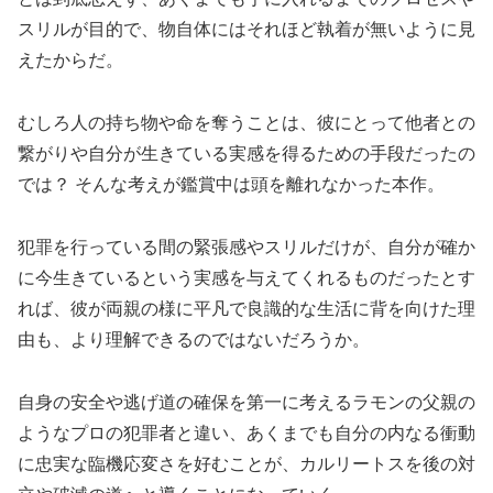
スリルが目的で、物自体にはそれほど執着が無いように見
えたからだ。
むしろ人の持ち物や命を奪うことは、彼にとって他者との
繋がりや自分が生きている実感を得るための手段だったの
では？ そんな考えが鑑賞中は頭を離れなかった本作。
犯罪を行っている間の緊張感やスリルだけが、自分が確か
に今生きているという実感を与えてくれるものだったとす
れば、彼が両親の様に平凡で良識的な生活に背を向けた理
由も、より理解できるのではないだろうか。
自身の安全や逃げ道の確保を第一に考えるラモンの父親の
ようなプロの犯罪者と違い、あくまでも自分の内なる衝動
に忠実な臨機応変さを好むことが、カルリートスを後の対