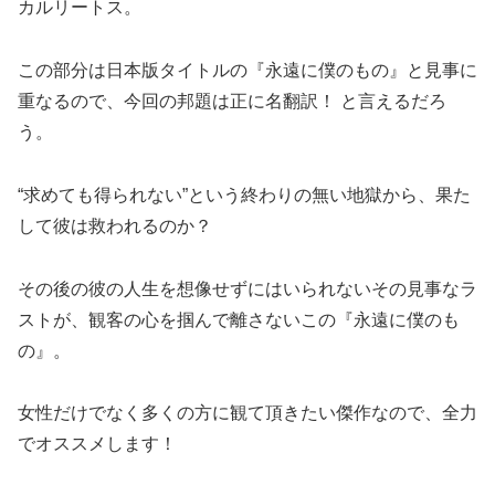
カルリートス。
この部分は日本版タイトルの『永遠に僕のもの』と見事に
重なるので、今回の邦題は正に名翻訳！ と言えるだろ
う。
“求めても得られない”という終わりの無い地獄から、果た
して彼は救われるのか？
その後の彼の人生を想像せずにはいられないその見事なラ
ストが、観客の心を掴んで離さないこの『永遠に僕のも
の』。
女性だけでなく多くの方に観て頂きたい傑作なので、全力
でオススメします！