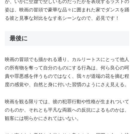
が、いかに空虚で空しいものだったかを表現するラストの
姿は、映画の冒頭で豪華な品々に囲まれた家でダンスを踊
る彼と見事な対比をなす名シーンなので、必見です！
最後に
映画の冒頭でも描かれる通り、カルリートスにとって他人
の所有物を奪って自分のものにする行為は、何ら良心の呵
責や罪悪感を伴うものではなく、我々が道端の花を摘む程
度の感覚や、自然と身に付いた習慣のようにさえ見える。
映画を観る限りでは、彼の犯罪行動や性格が生まれついて
のものか、それとも平凡な両親への反抗によるものかは、
観客には明らかにされてはいない。