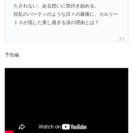
たされない、ある想いに気付き始める。
狂乱のパーティのような日々の最後に、カルリー
トスが流した美し過ぎる涙の理由とは？
予告編