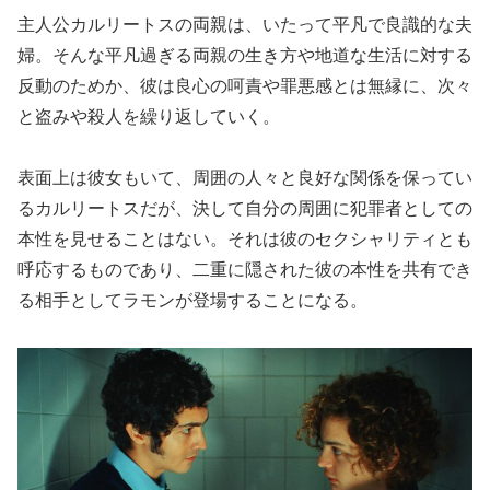
主人公カルリートスの両親は、いたって平凡で良識的な夫
婦。そんな平凡過ぎる両親の生き方や地道な生活に対する
反動のためか、彼は良心の呵責や罪悪感とは無縁に、次々
と盗みや殺人を繰り返していく。
表面上は彼女もいて、周囲の人々と良好な関係を保ってい
るカルリートスだが、決して自分の周囲に犯罪者としての
本性を見せることはない。それは彼のセクシャリティとも
呼応するものであり、二重に隠された彼の本性を共有でき
る相手としてラモンが登場することになる。