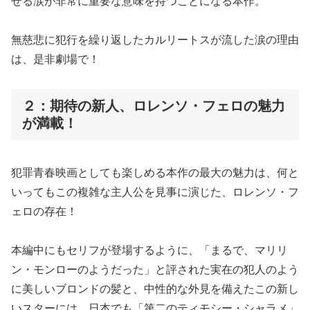
せる涙が非常に重要な意味を持つことになる本作。
無慈悲に犯行を繰り返したカルリートスが流した涙の理由
は、是非劇場で！
２：期待の新人、ロレンソ・フェロの魅力
が満載！
犯罪青春映画としても楽しめる本作の最大の魅力は、何と
いってもこの複雑な主人公を見事に演じた、ロレンソ・フ
ェロの存在！
本編中にもセリフが登場するように、「まるで、マリリ
ン・モンローのようだった」と評された実在の犯人のよう
に美しいブロンドの髪と、中性的な外見を備えたこの新し
いスターには、日本でも「第二のティモシー・シャラメ」