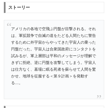
ストーリー
アメリカの各地で空飛ぶ円盤が目撃される。それ
は、軍拡競争で自滅の道をたどる人間たちに警告
するために外宇宙からやってきた宇宙人の乗った
円盤だった。宇宙人は合衆国政府にコンタクトを
試みるが、軍上層部は平和のメッセージが理解で
きずに拒絶、逆に円盤を攻撃してしまう。宇宙人
は仕方なく、墓場に眠る死者を蘇らせて人間を驚
かせ、地球を征服する＜第９計画＞を発動す
る…。