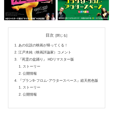
目次
あの伝説の映画が帰ってくる！
江戸木純（映画評論家）コメント
『死霊の盆踊り』 HDリマスター版
ストーリー
公開情報
『プラン9･フロム･アウタースペース』総天然色版
ストーリー
公開情報