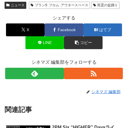
ニュース
プラン9･フロム･アウタースペース
死霊の盆踊り
シェアする
X
Facebook
はてブ
LINE
コピー
シネマズ 編集部をフォローする
シネマズ 編集部
関連記事
2PM Six “HIGHER” Daysライ
ニュース