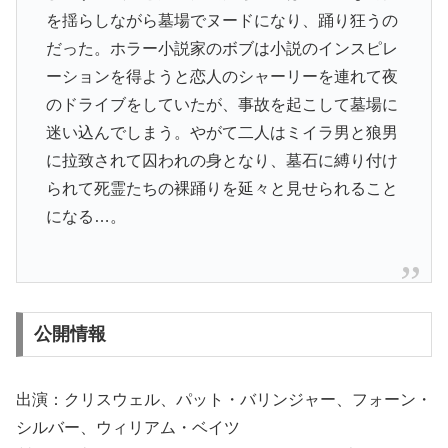
を揺らしながら墓場でヌードになり、踊り狂うの
だった。ホラー小説家のボブは小説のインスピレ
ーションを得ようと恋人のシャーリーを連れて夜
のドライブをしていたが、事故を起こして墓場に
迷い込んでしまう。やがて二人はミイラ男と狼男
に拉致されて囚われの身となり、墓石に縛り付け
られて死霊たちの裸踊りを延々と見せられること
になる…。
公開情報
出演：クリスウェル、パット・バリンジャー、フォーン・
シルバー、ウィリアム・ベイツ