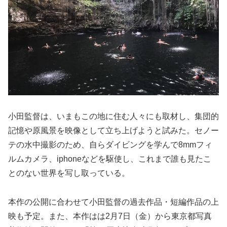
小田監督は、いまもこの地に住む人々にも取材し、集団的
記憶や原風景を映像として立ち上げようと試みた。セノー
テの水中撮影のため、自らダイビングを学んで8mmフィ
ルムカメラ、iphoneなどを駆使し、これまで誰も見たこ
とのない世界を写し取っている。
本作の公開に合わせて小田監督の過去作品・短編作品の上
映も予定。また、本作はは2月7日（金）から東京都写真