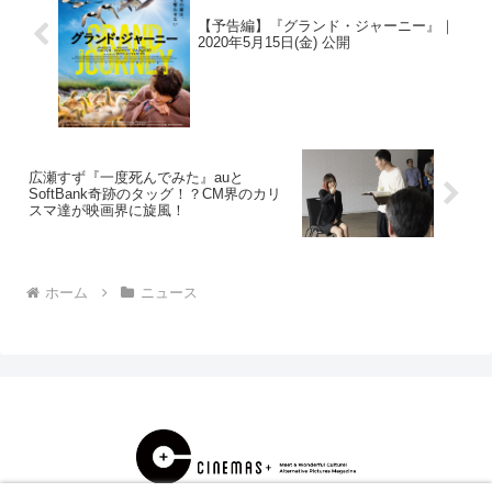
【予告編】『グランド・ジャーニー』｜
2020年5月15日(金) 公開
広瀬すず『一度死んでみた』auと
SoftBank奇跡のタッグ！？CM界のカリ
スマ達が映画界に旋風！
ホーム
ニュース