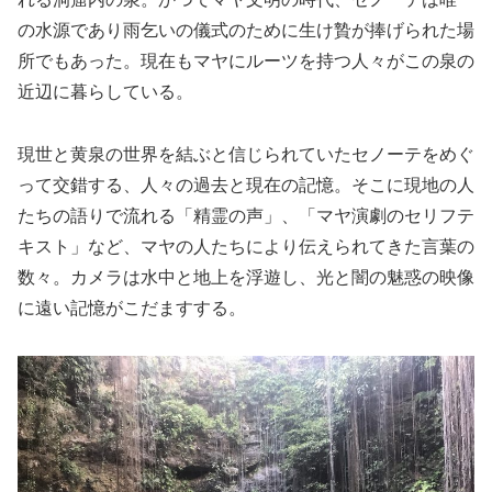
の水源であり雨乞いの儀式のために生け贄が捧げられた場
所でもあった。現在もマヤにルーツを持つ人々がこの泉の
近辺に暮らしている。
現世と黄泉の世界を結ぶと信じられていたセノーテをめぐ
って交錯する、人々の過去と現在の記憶。そこに現地の人
たちの語りで流れる「精霊の声」、「マヤ演劇のセリフテ
キスト」など、マヤの人たちにより伝えられてきた言葉の
数々。カメラは水中と地上を浮遊し、光と闇の魅惑の映像
に遠い記憶がこだますする。