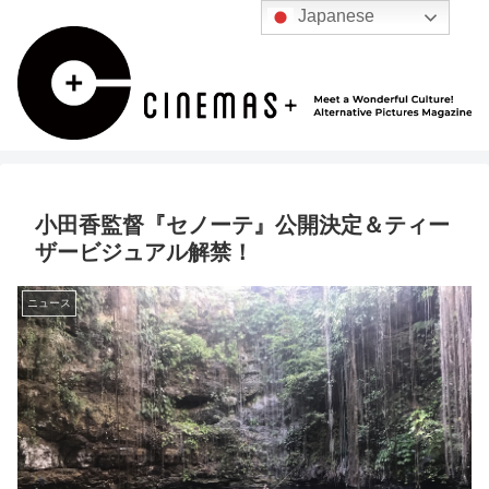
Japanese
小田香監督『セノーテ』公開決定＆ティー
ザービジュアル解禁！
ニュース