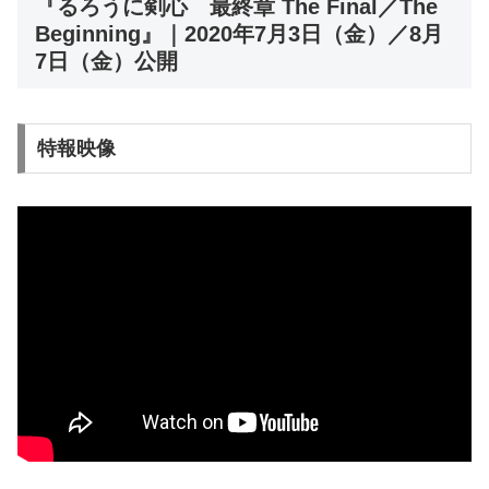
『るろうに剣心 最終章 The Final／The
Beginning』｜2020年7月3日（金）／8月
7日（金）公開
特報映像