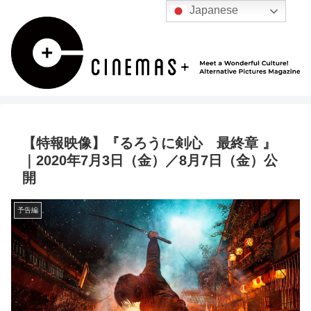
Japanese
【特報映像】『るろうに剣心 最終章 』
｜2020年7月3日（金）／8月7日（金）公
開
予告編