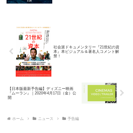
社会派ドキュメンタリー『21世紀の資
本』本ビジュアル＆著名人コメント解
禁！
【日本版最新予告編】ディズニー映画
『ムーラン』｜2020年4月17日（金）公
開
ホーム
ニュース
予告編