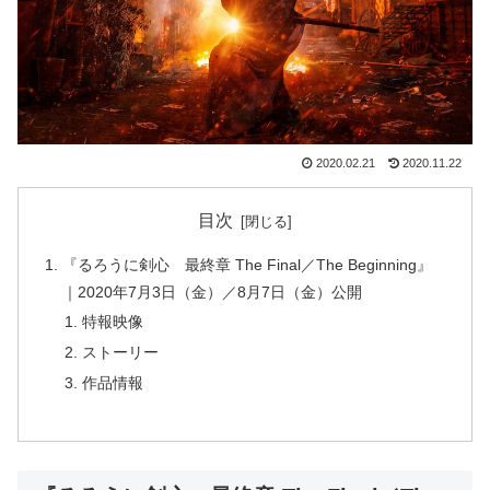
2020.02.21
2020.11.22
目次
『るろうに剣心 最終章 The Final／The Beginning』
｜2020年7月3日（金）／8月7日（金）公開
特報映像
ストーリー
作品情報