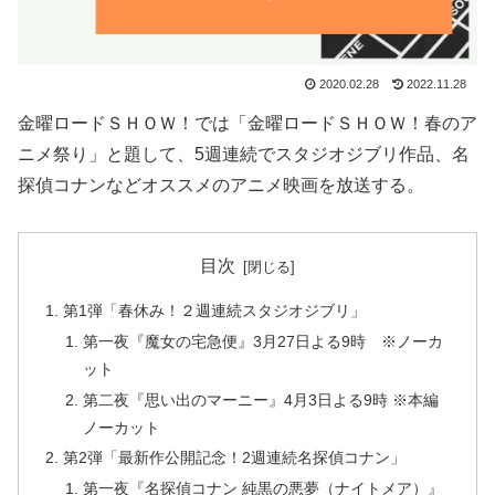
2020.02.28
2022.11.28
金曜ロードＳＨＯＷ！では「金曜ロードＳＨＯＷ！春のア
ニメ祭り」と題して、5週連続でスタジオジブリ作品、名
探偵コナンなどオススメのアニメ映画を放送する。
目次
第1弾「春休み！２週連続スタジオジブリ」
第一夜『魔女の宅急便』3月27日よる9時 ※ノーカ
ット
第二夜『思い出のマーニー』4月3日よる9時 ※本編
ノーカット
第2弾「最新作公開記念！2週連続名探偵コナン」
第一夜『名探偵コナン 純黒の悪夢（ナイトメア）』