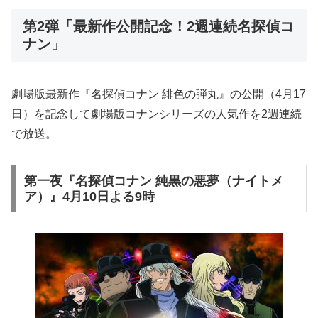
第2弾「最新作公開記念！2週連続名探偵コ
ナン」
劇場版最新作『名探偵コナン 緋色の弾丸』の公開（4月17
日）を記念して劇場版コナンシリーズの人気作を2週連続
で放送。
第一夜『名探偵コナン 純黒の悪夢（ナイトメ
ア）』4月10日よる9時