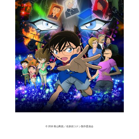
© 2016 青山剛昌／名探偵コナン製作委員会