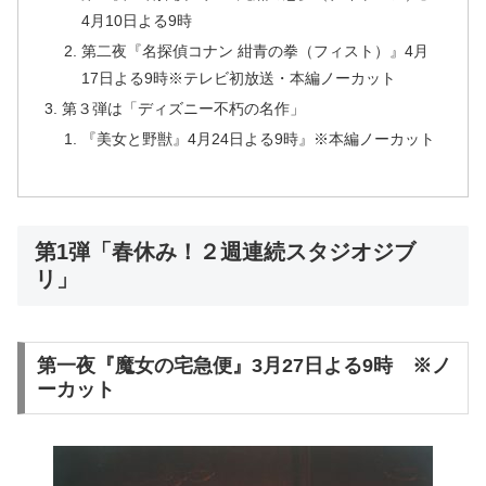
4月10日よる9時
第二夜『名探偵コナン 紺青の拳（フィスト）』4月
17日よる9時※テレビ初放送・本編ノーカット
第３弾は「ディズニー不朽の名作」
『美女と野獣』4月24日よる9時』※本編ノーカット
第1弾「春休み！２週連続スタジオジブ
リ」
第一夜『魔女の宅急便』3月27日よる9時 ※ノ
ーカット