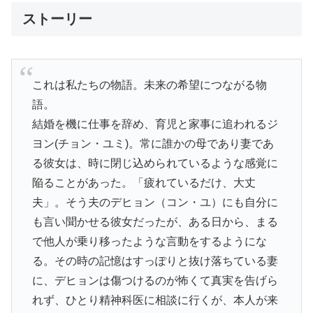
ストーリー
これは私たちの物語。未来の希望につながる物
語。
結婚を機に仕事を辞め、育児と家事に追われるジ
ヨン(チョン・ユミ)。常に誰かの母であり妻であ
る彼女は、時に閉じ込められているような感覚に
陥ることがあった。「疲れているだけ、大丈
夫」。そう夫のデヒョン（コン・ユ）にも自分に
も言い聞かせる彼女だったが、ある日から、まる
で他人が乗り移ったような言動をするようにな
る。その時の記憶はすっぽりと抜け落ちている妻
に、デヒョンは傷つけるのが怖くて真実を告げら
れず、ひとり精神科医に相談に行くが、本人が来