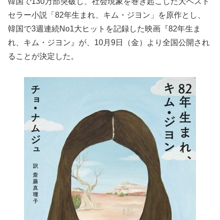
韓国で130万部突破し、社会現象を巻き起こした大ベスト
セラー小説「82年生まれ、キム・ジヨン」を原作とし、
韓国で3週連続No1大ヒットを記録した映画『82年生ま
れ、キム・ジヨン』が、10月9日（金）より全国公開され
ることが決定した。