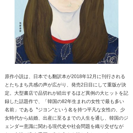
原作小説は、日本でも翻訳本が2018年12月に刊行される
とたちまち共感の声が広がり、発売2日目にして重版が決
定。大型書店で品切れが続出するほど異例の大ヒットを記
録した話題作で、「韓国の82年生まれの女性で最も多い
名前」である〝ジヨン“という名を持つ平凡な女性の、少
女時代から結婚、出産に至るまでの人生を通し、韓国のジ
ェンダー意識に関わる現代史や社会問題を織り交ぜなが