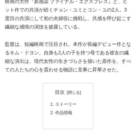
映画の大作『新感染 ファイナル・エクスプレス』と、ヒ
ット作での共演が続くチョン・ユミとコン・ユの2人。3
度目の共演にして初の夫婦役に挑戦し、共感を呼び起こす
繊細な感情の演技を披露している。
監督は、短編映画で注目され、本作が長編デビュー作とな
るキム・ドヨン。自身も2人の子を持つ母である彼女の繊
細な演出は、現代女性の生きづらさを描いた原作を、すべ
ての人たちの心を震わせる物語に見事に昇華させた。
目次
ストーリー
作品情報