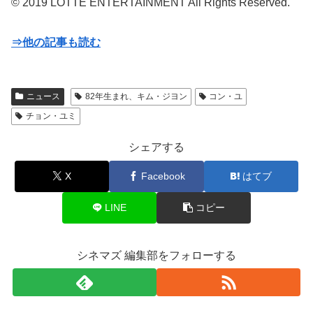
© 2019 LOTTE ENTERTAINMENT All Rights Reserved.
⇒他の記事も読む
ニュース
82年生まれ、キム・ジヨン
コン・ユ
チョン・ユミ
シェアする
X
Facebook
はてブ
LINE
コピー
シネマズ 編集部をフォローする