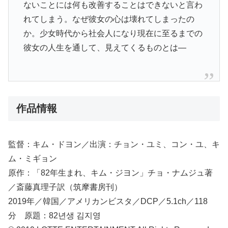
ないことには何も改善することはできないと言わ
れてしまう。なぜ彼女の心は壊れてしまったの
か。少女時代から社会人になり現在に至るまでの
彼女の人生を通して、見えてくるものとは—
作品情報
監督：キム・ドヨン／出演：チョン・ユミ、コン・ユ、キ
ム・ミギョン
原作：「82年生まれ、キム・ジヨン」チョ・ナムジュ著
／斎藤真理子訳（筑摩書房刊）
2019年／韓国／アメリカンビスタ／DCP／5.1ch／118
分 原題：82년생 김지영