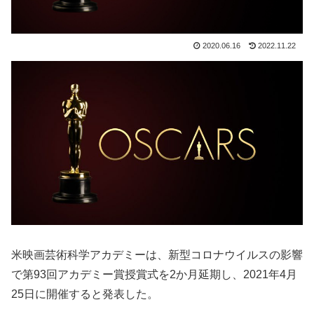
2020.06.16
2022.11.22
米映画芸術科学アカデミーは、新型コロナウイルスの影響
で第93回アカデミー賞授賞式を2か月延期し、2021年4月
25日に開催すると発表した。