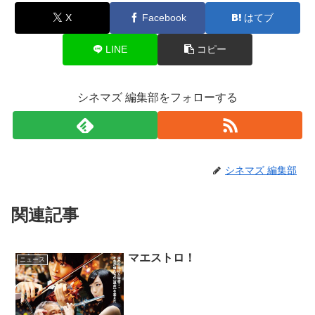
X
Facebook
はてブ
LINE
コピー
シネマズ 編集部をフォローする
シネマズ 編集部
関連記事
マエストロ！
ニュース