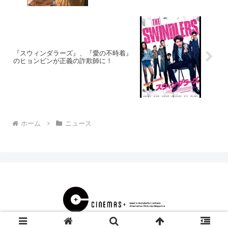
『スウィンダラーズ』、『愛の不時着』
のヒョンビンが正義の詐欺師に！
ホーム
ニュース
© 2000 CINEMAS＋.